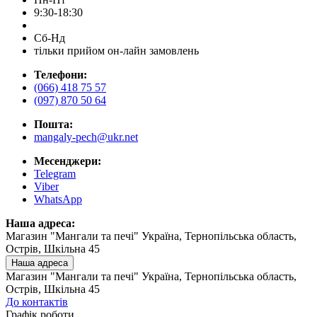
9:30-18:30
Сб-Нд
тільки прийом он-лайн замовлень
Телефони:
(066) 418 75 57
(097) 870 50 64
Пошта:
mangaly-pech@ukr.net
Месенджери:
Telegram
Viber
WhatsApp
Наша адреса:
Магазин "Мангали та печі" Україна, Тернопільська область,
Острів, Шкільна 45
Наша адреса
Магазин "Мангали та печі" Україна, Тернопільська область,
Острів, Шкільна 45
До контактів
Графік роботи