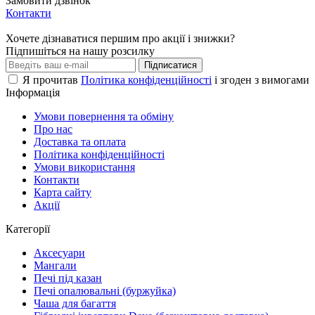
Замовити дзвінок
Контакти
Хочете дізнаватися першим про акції і знижки?
Підпишіться на нашу розсилку
Підписатися
Я прочитав
Політика конфіденційності
і згоден з вимогами
Інформація
Умови повернення та обміну
Про нас
Доставка та оплата
Політика конфіденційності
Умови використання
Контакти
Карта сайту
Акції
Категорії
Аксесуари
Мангали
Печі під казан
Печі опалювальні (буржуйка)
Чаша для багаття