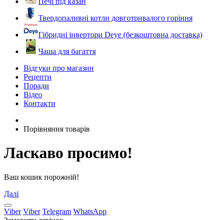
Печі під казан
Твердопаливні котли довготривалого горіння
Гібридні інвертори Deye (безкоштовна доставка)
Чаша для багаття
Відгуки про магазин
Рецепти
Поради
Відео
Контакти
Порівняння товарів
Ласкаво просимо!
Ваш кошик порожній!
Далі
Viber
Viber
Telegram
WhatsApp