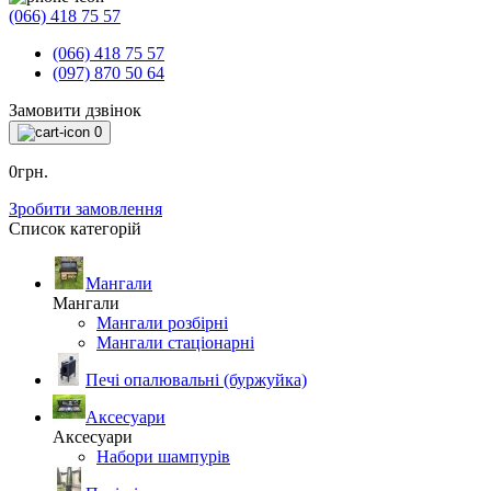
(066) 418 75 57
(066) 418 75 57
(097) 870 50 64
Замовити дзвінок
0
0грн.
Зробити замовлення
Список категорій
Мангали
Мангали
Мангали розбірні
Мангали стаціонарні
Печі опалювальні (буржуйка)
Аксесуари
Аксесуари
Набори шампурів