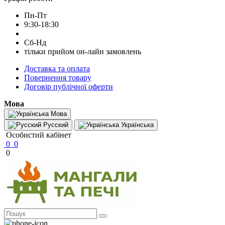
Пн-Пт
9:30-18:30
Сб-Нд
тільки прийом он-лайн замовлень
Доставка та оплата
Повернення товару
Договір публічної оферти
Мова
Мова
Русский
Українська
Особистий кабінет
0
0
0