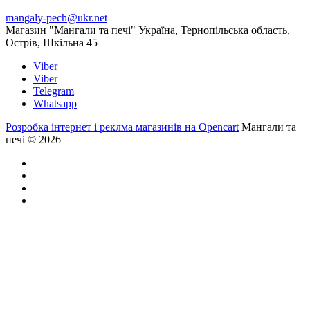
mangaly-pech@ukr.net
Магазин "Мангали та печі" Україна, Тернопільська область,
Острів, Шкільна 45
Viber
Viber
Telegram
Whatsapp
Розробка інтернет і реклма магазинів на Opencart
Мангали та
печі © 2026