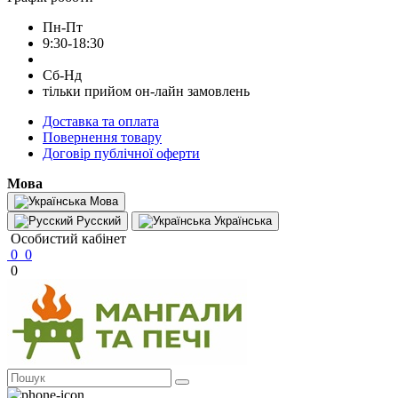
Пн-Пт
9:30-18:30
Сб-Нд
тільки прийом он-лайн замовлень
Доставка та оплата
Повернення товару
Договір публічної оферти
Мова
Мова
Русский
Українська
Особистий кабінет
0
0
0