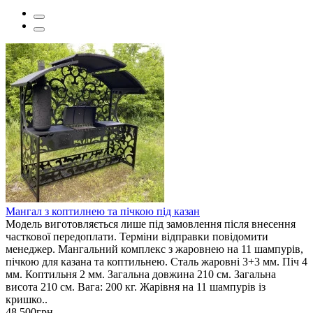
Мангал з коптилнею та пічкою під казан
Модель виготовляється лише під замовлення після внесення
часткової передоплати. Терміни відправки повідомити
менеджер. Мангальний комплекс з жаровнею на 11 шампурів,
пічкою для казана та коптильнею. Сталь жаровні 3+3 мм. Піч 4
мм. Коптильня 2 мм. Загальна довжина 210 см. Загальна
висота 210 см. Вага: 200 кг. Жарівня на 11 шампурів із
кришко..
48 500грн.