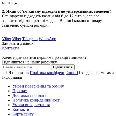
мангалу.
2. Який об’єм казану підходить до універсальних моделей?
Стандартно підходять казани від 8 до 12 літрів, але все
залежить від конкретної моделі. В описі кожного товару
зазначено сумісні розміри.
Viber
Viber
Telegram
WhatsApp
Замовити дзвінок
Контакти
Хочете дізнаватися першим про акції і знижки?
Підпишіться на нашу розсилку
Підписатися
Я прочитав
Політика конфіденційності
і згоден з вимогами
Інформація
Умови повернення та обміну
Про нас
Доставка та оплата
Політика конфіденційності
Умови використання
Контакти
Карта сайту