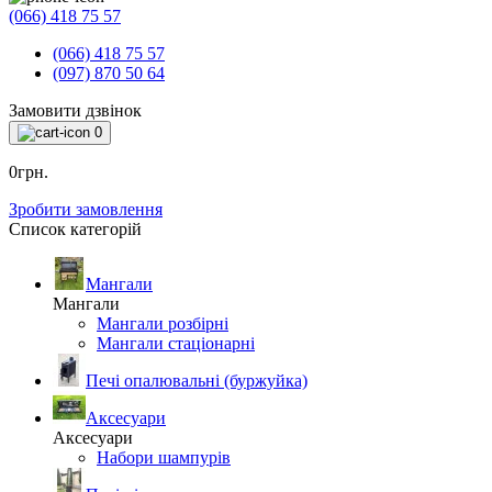
(066) 418 75 57
(066) 418 75 57
(097) 870 50 64
Замовити дзвінок
0
0грн.
Зробити замовлення
Список категорій
Мангали
Мангали
Мангали розбірні
Мангали стаціонарні
Печі опалювальні (буржуйка)
Аксесуари
Аксесуари
Набори шампурів