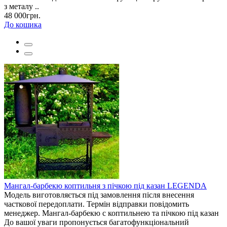
з металу ..
48 000грн.
До кошика
Мангал-барбекю коптильня з пічкою під казан LEGENDA
Модель виготовляється під замовлення після внесення
часткової передоплати. Термін відправки повідомить
менеджер. Мангал-барбекю с коптильнею та пічкою під казан
До вашої уваги пропонується багатофункціональний