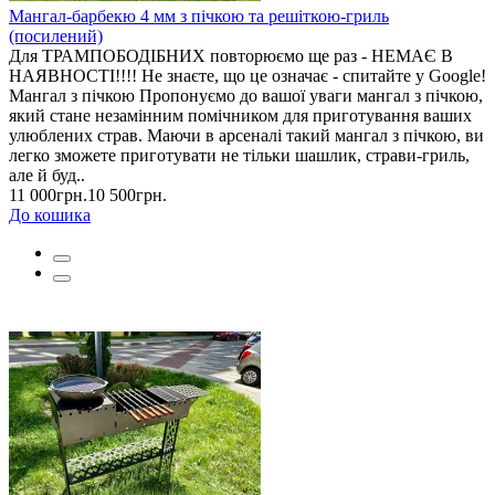
Мангал-барбекю 4 мм з пічкою та решіткою-гриль
(посилений)
Для ТРАМПОБОДІБНИХ повторюємо ще раз - НЕМАЄ В
НАЯВНОСТІ!!!! Не знаєте, що це означає - спитайте у Google!
Мангал з пічкою Пропонуємо до вашої уваги мангал з пічкою,
який стане незамінним помічником для приготування ваших
улюблених страв. Маючи в арсеналі такий мангал з пічкою, ви
легко зможете приготувати не тільки шашлик, страви-гриль,
але й буд..
11 000грн.
10 500грн.
До кошика