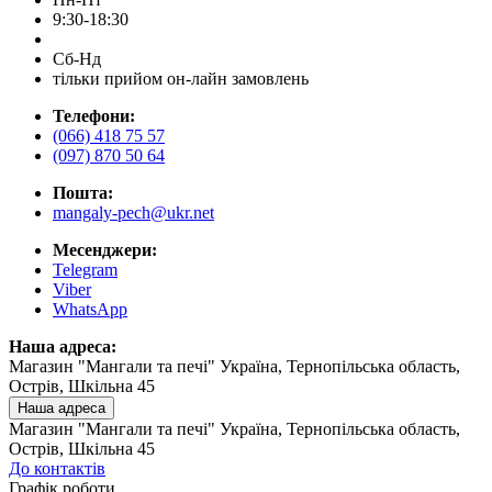
9:30-18:30
Сб-Нд
тільки прийом он-лайн замовлень
Телефони:
(066) 418 75 57
(097) 870 50 64
Пошта:
mangaly-pech@ukr.net
Месенджери:
Telegram
Viber
WhatsApp
Наша адреса:
Магазин "Мангали та печі" Україна, Тернопільська область,
Острів, Шкільна 45
Наша адреса
Магазин "Мангали та печі" Україна, Тернопільська область,
Острів, Шкільна 45
До контактів
Графік роботи