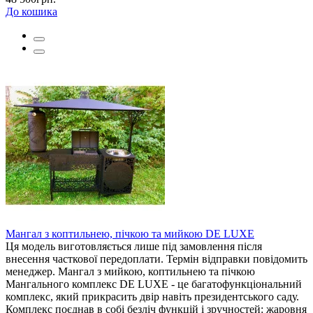
До кошика
Мангал з коптильнею, пічкою та мийкою DE LUXE
Ця модель виготовляється лише під замовлення після
внесення часткової передоплати. Термін відправки повідомить
менеджер. Мангал з мийкою, коптильнею та пічкою
Мангального комплекс DE LUXE - це багатофункціональний
комплекс, який прикрасить двір навіть президентського саду.
Комплекс поєднав в собі безліч функцій і зручностей: жаровня