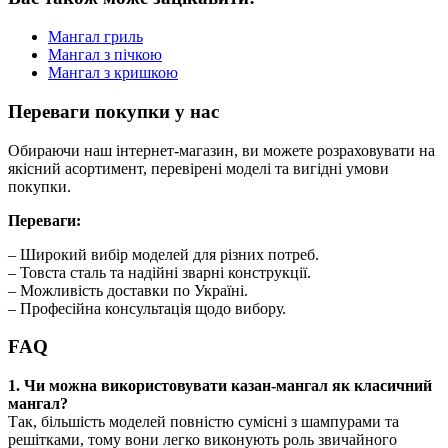
Мангал гриль
Мангал з пічкою
Мангал з кришкою
Переваги покупки у нас
Обираючи наш інтернет-магазин, ви можете розраховувати на
якісний асортимент, перевірені моделі та вигідні умови
покупки.
Переваги:
– Широкий вибір моделей для різних потреб.
– Товста сталь та надійні зварні конструкції.
– Можливість доставки по Україні.
– Професійна консультація щодо вибору.
FAQ
1. Чи можна використовувати казан-мангал як класичний
мангал?
Так, більшість моделей повністю сумісні з шампурами та
решітками, тому вони легко виконують роль звичайного