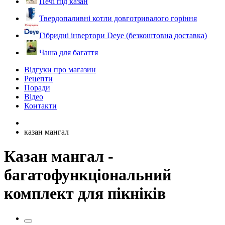
Печі під казан
Твердопаливні котли довготривалого горіння
Гібридні інвертори Deye (безкоштовна доставка)
Чаша для багаття
Відгуки про магазин
Рецепти
Поради
Відео
Контакти
казан мангал
Казан мангал -
багатофункціональний
комплект для пікніків