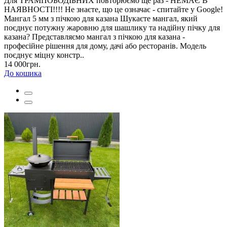
Для ТРАМПОБОДІБНИХ повторюємо ще раз - НЕМАЄ В
НАЯВНОСТІ!!!! Не знаєте, що це означає - спитайте у Google!
Мангал 5 мм з пічкою для казана Шукаєте мангал, який
поєднує потужну жаровню для шашлику та надійну пічку для
казана? Представляємо мангал з пічкою для казана -
професійне рішення для дому, дачі або ресторанів. Модель
поєднує міцну констр..
14 000грн.
До кошика