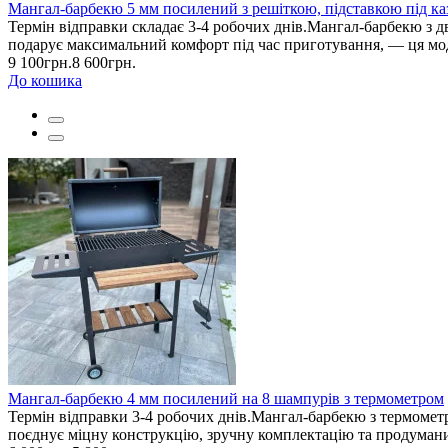
Мангал-барбекю 5 мм посилений з решіткою, підставкою під к
Термін відправки складає 3-4 робочих днів.Мангал-барбекю з д
подарує максимальний комфорт під час приготування, — ця моде
9 100грн.
8 600грн.
До кошика
Мангал-барбекю 4 мм посилений на 8 шампурів з термометром
Термін відправки 3-4 робочих днів.Мангал-барбекю з термометро
поєднує міцну конструкцію, зручну комплектацію та продумани