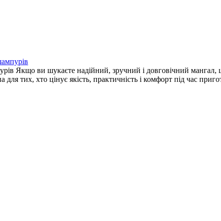
шампурів
урів Якщо ви шукаєте надійний, зручний і довговічний мангал,
для тих, хто цінує якість, практичність і комфорт під час приг