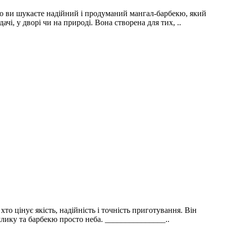
кщо ви шукаєте надійний і продуманий мангал-барбекю, який
, у дворі чи на природі. Вона створена для тих, ..
о цінує якість, надійність і точність приготування. Він
лику та барбекю просто неба. _______________..