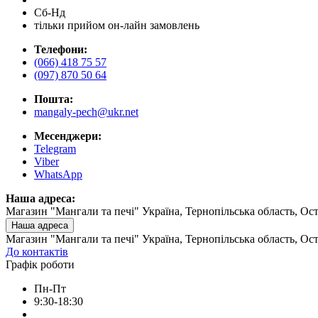
Сб-Нд
тільки прийом он-лайн замовлень
Телефони:
(066) 418 75 57
(097) 870 50 64
Пошта:
mangaly-pech@ukr.net
Месенджери:
Telegram
Viber
WhatsApp
Наша адреса:
Магазин "Мангали та печі" Україна, Тернопільська область, Ост
Наша адреса
Магазин "Мангали та печі" Україна, Тернопільська область, Ост
До контактів
Графік роботи
Пн-Пт
9:30-18:30