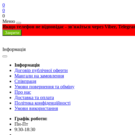
0
0
0
Меню
Якщо телефон не відповідає - зв'яжіться через Viber, Telegr
Закрити
Інформація
Інформація
Договір публічної оферти
Мангали на замовлення
Співпраця
Умови повернення та обміну
Про нас
Доставка та оплата
Політика конфіденційності
Умови використання
Графік роботи:
Пн-Пт
9:30-18:30