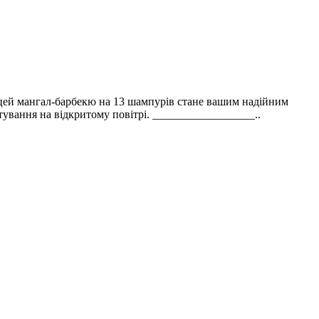
 цей мангал-барбекю на 13 шампурів стане вашим надійним
отування на відкритому повітрі. __________________..