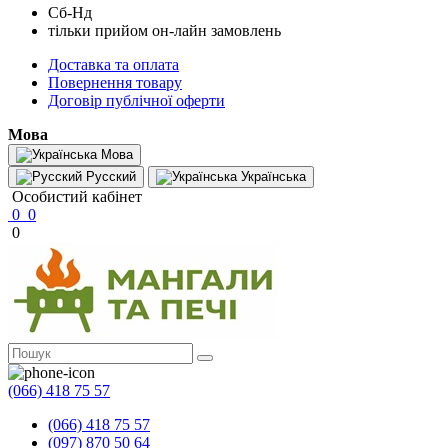
Сб-Нд
тільки прийом он-лайн замовлень
Доставка та оплата
Повернення товару
Договір публічної оферти
Мова
Мова
Русский
Українська
Особистий кабінет
0
0
0
(066) 418 75 57
(066) 418 75 57
(097) 870 50 64