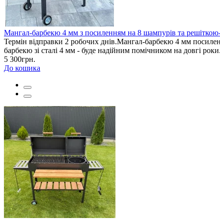
Мангал-барбекю 4 мм з посиленням на 8 шампурів та решіткою
Термін відправки 2 робочих днів.Мангал-барбекю 4 мм посилени
барбекю зі сталі 4 мм - буде надійним помічником на довгі рок
5 300грн.
До кошика