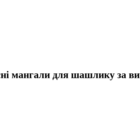
сні мангали для шашлику за в