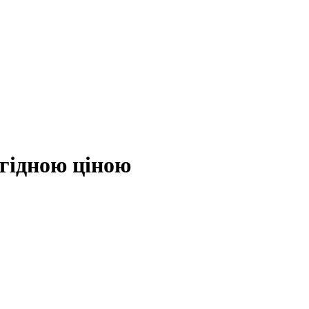
игідною ціною