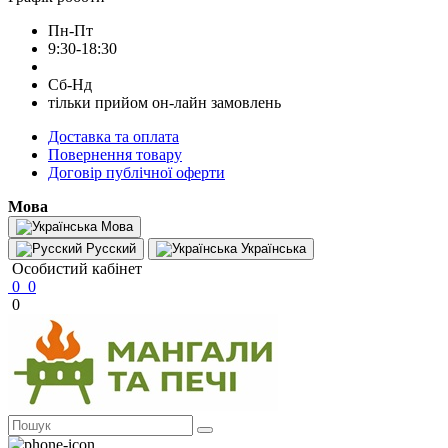
Пн-Пт
9:30-18:30
Сб-Нд
тільки прийом он-лайн замовлень
Доставка та оплата
Повернення товару
Договір публічної оферти
Мова
Мова
Русский
Українська
Особистий кабінет
0
0
0