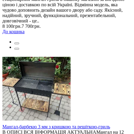
ціною і доставкою по всій Україні. Відмінна модель, яка
чудово доповнить дизайн вашого двору або саду. Якісний,
надійний, зручний, функціональний, презентабельний,
довговічний - це..
8 100грн.
7 700грн.
До кошика
Мангал-барбекю 3 мм з кришкою та решіткою-гриль
В ОПИСІ ВСЯ ІНФОРМАЦІЯ АКТУАЛЬНАМангал на 12