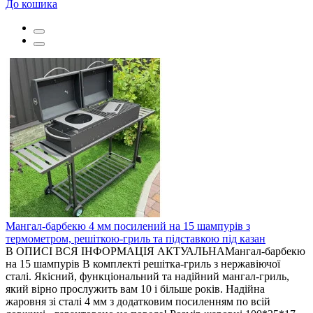
До кошика
Мангал-барбекю 4 мм посилений на 15 шампурів з
термометром, решіткою-гриль та підставкою під казан
В ОПИСІ ВСЯ ІНФОРМАЦІЯ АКТУАЛЬНАМангал-барбекю
на 15 шампурів В комплекті решітка-гриль з нержавіючої
сталі. Якісний, функціональний та надійний мангал-гриль,
який вірно прослужить вам 10 і більше років. Надійна
жаровня зі сталі 4 мм з додатковим посиленням по всій