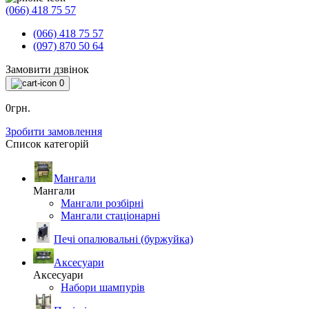
(066) 418 75 57
(066) 418 75 57
(097) 870 50 64
Замовити дзвінок
0
0грн.
Зробити замовлення
Список категорій
Мангали
Мангали
Мангали розбірні
Мангали стаціонарні
Печі опалювальні (буржуйка)
Аксесуари
Аксесуари
Набори шампурів