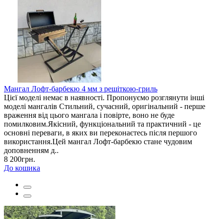
Мангал Лофт-барбекю 4 мм з решіткою-гриль
Цієї моделі немає в наявності. Пропонуємо розглянути інші
моделі мангалів Стильний, сучасний, оригінальний - перше
враження від цього мангала і повірте, воно не буде
помилковим.Якісний, функціональний та практичний - це
основні переваги, в яких ви переконаєтесь після першого
використання.Цей мангал Лофт-барбекю стане чудовим
доповненням д..
8 200грн.
До кошика