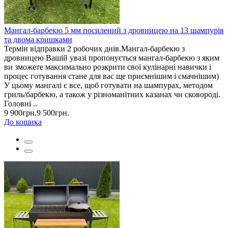
Мангал-барбекю 5 мм посилений з дровницею на 13 шампурів
та двома кришками
Термін відправки 2 робочих днів.Мангал-барбекю з
дровницею Вашій увазі пропонується мангал-барбекю з яким
ви зможете максимально розкрити свої кулінарні навички і
процес готування стане для вас ще приємнішим і смачнішим)
У цьому мангалі є все, щоб готувати на шампурах, методом
гриль/барбекю, а також у різноманітних казанах чи сковороді.
Головні ..
9 900грн.
9 500грн.
До кошика