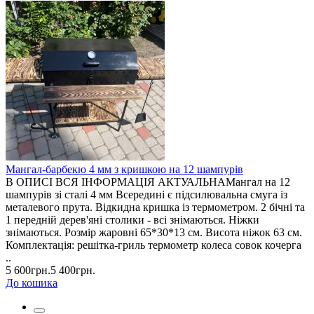
Мангал-барбекю 4 мм з кришкою на 12 шампурів
В ОПИСІ ВСЯ ІНФОРМАЦІЯ АКТУАЛЬНАМангал на 12
шампурів зі сталі 4 мм Всередині є підсилювальна смуга із
металевого прута. Відкидна кришка із термометром. 2 бічні та
1 передній дерев'яні столики - всі знімаються. Ніжки
знімаються. Розмір жаровні 65*30*13 см. Висота ніжок 63 см.
Комплектація: решітка-гриль термометр колеса совок кочерга
..
5 600грн.
5 400грн.
До кошика