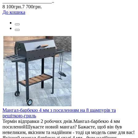
____________________..
8 100грн.
7 700грн.
До кошика
Мангал-барбекю 4 мм з посиленням на 8 шампурів та
решіткою-гриль
Термін відправки 2 робочих днів.Мангал-барбекю 4 мм
посиленийШукаєте новий мангал? Бажаєте, щоб він був
невеликим, якісним та надійним - тоді ця модель саме для вас!
Якісний мангал-барбекю зі сталі 4 мм - буде надійним