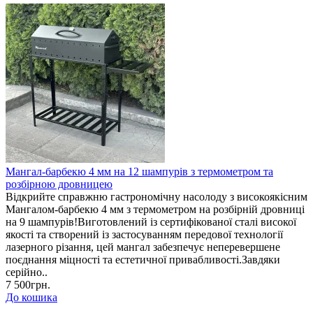
Мангал-барбекю 4 мм на 12 шампурів з термометром та
розбірною дровницею
Відкрийте справжню гастрономічну насолоду з високоякісним
Мангалом-барбекю 4 мм з термометром на розбірній дровниці
на 9 шампурів!Виготовлений із сертифікованої сталі високої
якості та створений із застосуванням передової технології
лазерного різання, цей мангал забезпечує неперевершене
поєднання міцності та естетичної привабливості.Завдяки
серійно..
7 500грн.
До кошика