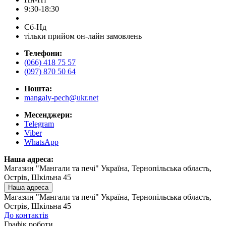
9:30-18:30
Сб-Нд
тільки прийом он-лайн замовлень
Телефони:
(066) 418 75 57
(097) 870 50 64
Пошта:
mangaly-pech@ukr.net
Месенджери:
Telegram
Viber
WhatsApp
Наша адреса:
Магазин "Мангали та печі" Україна, Тернопільська область,
Острів, Шкільна 45
Наша адреса
Магазин "Мангали та печі" Україна, Тернопільська область,
Острів, Шкільна 45
До контактів
Графік роботи