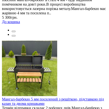
помічником на довгі роки.В процесі виробництва
використовується лазерна порізка металу.Мангал-барбекю має
жарівню 4 мм та посилена п..
5 300грн.
До кошика
Мангал-барбекю 5 мм посилений з решіткою, підставкою під
казан та двома кришками
Термін відправки складає 2 робочих днів.Мангал-барбекю з