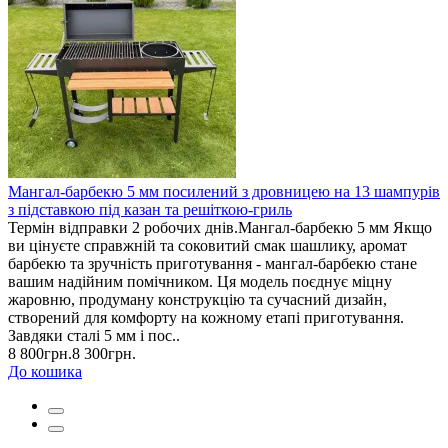
Мангал-барбекю 5 мм посилений з дровницею на 13 шампурів
з підставкою під казан та решіткою-гриль
Термін відправки 2 робочих днів.Мангал-барбекю 5 мм Якщо
ви цінуєте справжній та соковитий смак шашлику, аромат
барбекю та зручність приготування - мангал-барбекю стане
вашим надійним помічником. Ця модель поєднує міцну
жаровню, продуману конструкцію та сучасний дизайн,
створений для комфорту на кожному етапі приготування.
Завдяки сталі 5 мм і пос..
8 800грн.
8 300грн.
До кошика