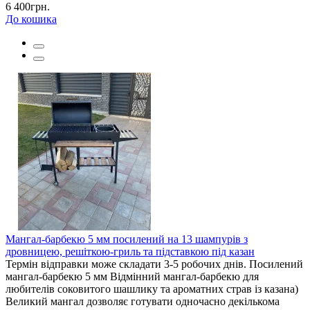
6 400грн.
До кошика
Мангал-барбекю 5 мм посилений на 13 шампурів з
дровницею, решіткою-гриль та підставкою під казан
Термін відправки може складати 3-5 робочих днів. Посилений
мангал-барбекю 5 мм Відмінний мангал-барбекю для
любителів соковитого шашлику та ароматних страв із казана)
Великий мангал дозволяє готувати одночасно декількома