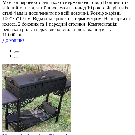
Мангал-барбекю з решіткою з нержавіючої сталі Надійний та
якісний мангал, який прослужить понад 10 років. Жарівня із
сталі 4 мм із посиленням по всій довжині. Розмір жарівні
100*35*17 см. Відкидна кришка із термометром. На шкірках є
колеса. 2 бокових та 1 передній столики. Комплектація:
решітка-гриль з нержавіючої сталі підставка під каз..
11 000грн.
До кошика