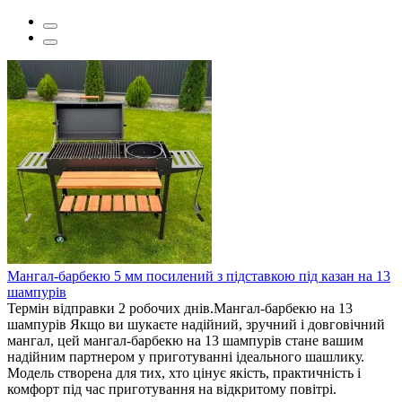
Мангал-барбекю 5 мм посилений з підставкою під казан на 13
шампурів
Термін відправки 2 робочих днів.Мангал-барбекю на 13
шампурів Якщо ви шукаєте надійний, зручний і довговічний
мангал, цей мангал-барбекю на 13 шампурів стане вашим
надійним партнером у приготуванні ідеального шашлику.
Модель створена для тих, хто цінує якість, практичність і
комфорт під час приготування на відкритому повітрі.