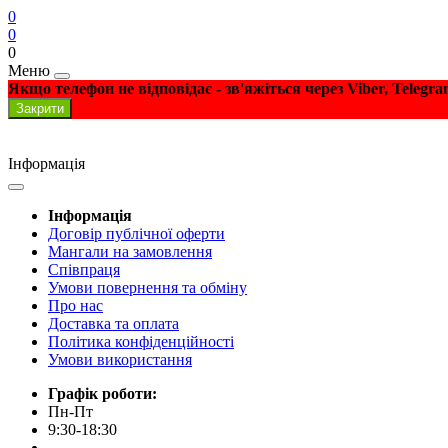
0
0
0
Меню
Якщо телефон не відповідає - зв'яжіться через Viber, Telegr
Закрити
Інформація
Інформація
Договір публічної оферти
Мангали на замовлення
Співпраця
Умови повернення та обміну
Про нас
Доставка та оплата
Політика конфіденційності
Умови використання
Графік роботи:
Пн-Пт
9:30-18:30