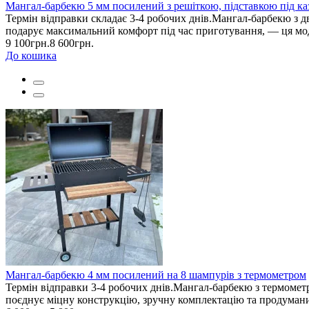
Мангал-барбекю 5 мм посилений з решіткою, підставкою під к
Термін відправки складає 3-4 робочих днів.Мангал-барбекю з д
подарує максимальний комфорт під час приготування, — ця моде
9 100грн.
8 600грн.
До кошика
Мангал-барбекю 4 мм посилений на 8 шампурів з термометром
Термін відправки 3-4 робочих днів.Мангал-барбекю з термометро
поєднує міцну конструкцію, зручну комплектацію та продумани