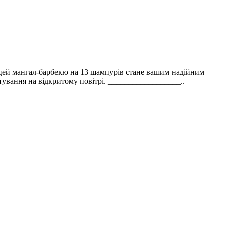
 цей мангал-барбекю на 13 шампурів стане вашим надійним
отування на відкритому повітрі. __________________..