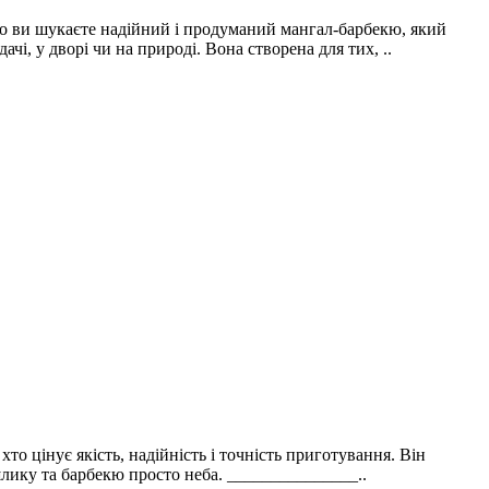
кщо ви шукаєте надійний і продуманий мангал-барбекю, який
, у дворі чи на природі. Вона створена для тих, ..
о цінує якість, надійність і точність приготування. Він
лику та барбекю просто неба. _______________..