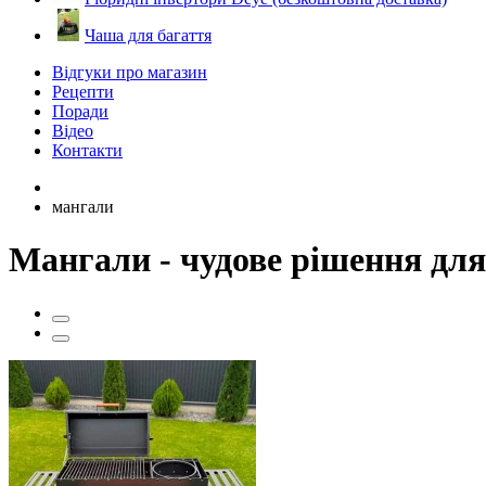
Чаша для багаття
Відгуки про магазин
Рецепти
Поради
Відео
Контакти
мангали
Мангали - чудове рішення для