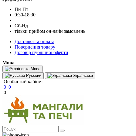
Пн-Пт
9:30-18:30
Сб-Нд
тільки прийом он-лайн замовлень
Доставка та оплата
Повернення товару
Договір публічної оферти
Мова
Мова
Русский
Українська
Особистий кабінет
0
0
0