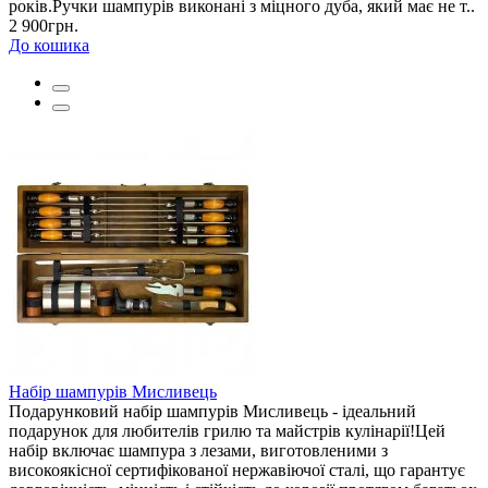
років.Ручки шампурів виконані з міцного дуба, який має не т..
2 900грн.
До кошика
Набір шампурів Мисливець
Подарунковий набір шампурів Мисливець - ідеальний
подарунок для любителів грилю та майстрів кулінарії!Цей
набір включає шампура з лезами, виготовленими з
високоякісної сертифікованої нержавіючої сталі, що гарантує