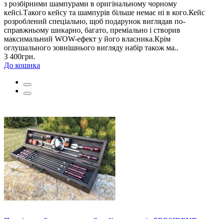
з розбірними шампурами в оригінальному чорному
кейсі.Такого кейсу та шампурів більше немає ні в кого.Кейс
розроблений спеціально, щоб подарунок виглядав по-
справжньому шикарно, багато, преміально і створив
максимальний WOW-ефект у його власника.Крім
оглушального зовнішнього вигляду набір також ма..
3 400грн.
До кошика