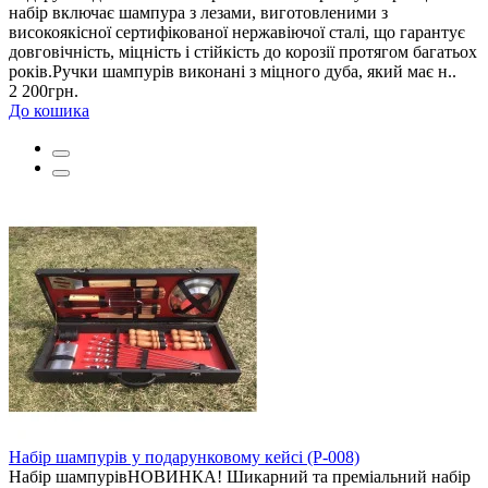
набір включає шампура з лезами, виготовленими з
високоякісної сертифікованої нержавіючої сталі, що гарантує
довговічність, міцність і стійкість до корозії протягом багатьох
років.Ручки шампурів виконані з міцного дуба, який має н..
2 200грн.
До кошика
Набір шампурів у подарунковому кейсі (Р-008)
Набір шампурівНОВИНКА! Шикарний та преміальний набір