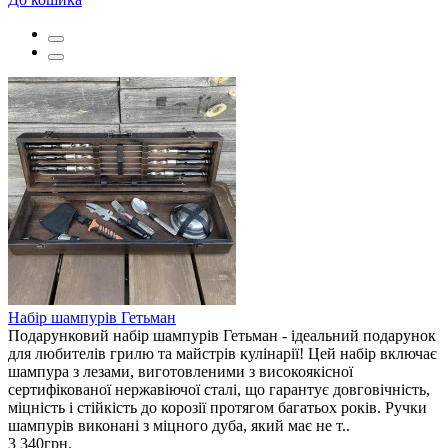
Набір шампурів Гетьман
Подарунковий набір шампурів Гетьман - ідеальний подарунок
для любителів грилю та майстрів кулінарії! Цей набір включає
шампура з лезами, виготовленими з високоякісної
сертифікованої нержавіючої сталі, що гарантує довговічність,
міцність і стійкість до корозії протягом багатьох років. Ручки
шампурів виконані з міцного дуба, який має не т..
3 340грн.