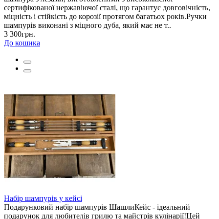
сертифікованої нержавіючої сталі, що гарантує довговічність,
міцність і стійкість до корозії протягом багатьох років.Ручки
шампурів виконані з міцного дуба, який має не т..
3 300грн.
До кошика
Набір шампурів у кейсі
Подарунковий набір шампурів ШашлиКейс - ідеальний
подарунок для любителів грилю та майстрів кулінарії!Цей