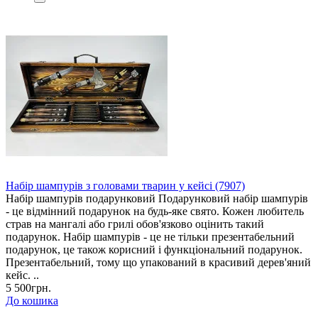
Набір шампурів з головами тварин у кейсі (7907)
Набір шампурів подарунковий Подарунковий набір шампурів
- це відмінний подарунок на будь-яке свято. Кожен любитель
страв на мангалі або грилі обов'язково оцінить такий
подарунок. Набір шампурів - це не тільки презентабельний
подарунок, це також корисний і функціональний подарунок.
Презентабельний, тому що упакований в красивий дерев'яний
кейс. ..
5 500грн.
До кошика