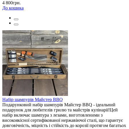
4 800грн.
До кошика
Набір шампурів Майстер BBQ
Подарунковий набір шампурів Майстер BBQ - ідеальний
подарунок для любителів грилю та майстрів кулінарії!Цей
набір включає шампура з лезами, виготовленими з
високоякісної сертифікованої нержавіючої сталі, що гарантує
довговічність, міцність і стійкість до корозії протягом багатьох