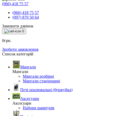
(066) 418 75 57
(066) 418 75 57
(097) 870 50 64
Замовити дзвінок
0
0грн.
Зробити замовлення
Список категорій
Мангали
Мангали
Мангали розбірні
Мангали стаціонарні
Печі опалювальні (буржуйка)
Аксесуари
Аксесуари
Набори шампурів