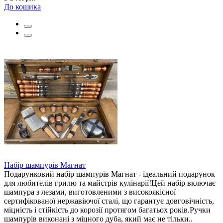
До кошика
Набір шампурів Магнат
Подарунковий набір шампурів Магнат - ідеальний подарунок
для любителів грилю та майстрів кулінарії!Цей набір включає
шампура з лезами, виготовленими з високоякісної
сертифікованої нержавіючої сталі, що гарантує довговічність,
міцність і стійкість до корозії протягом багатьох років.Ручки
шампурів виконані з міцного дуба, який має не тільки..