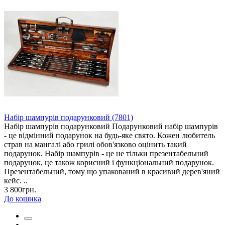
Набір шампурів подарунковий (7801)
Набір шампурів подарунковий Подарунковий набір шампурів
- це відмінний подарунок на будь-яке свято. Кожен любитель
страв на мангалі або грилі обов'язково оцінить такий
подарунок. Набір шампурів - це не тільки презентабельний
подарунок, це також корисний і функціональний подарунок.
Презентабельний, тому що упакований в красивий дерев'яний
кейс. ..
3 800грн.
До кошика