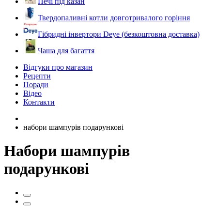
Печі під казан
Твердопаливні котли довготривалого горіння
Гібридні інвертори Deye (безкоштовна доставка)
Чаша для багаття
Відгуки про магазин
Рецепти
Поради
Відео
Контакти
набори шампурів подарункові
Набори шампурів
подарункові