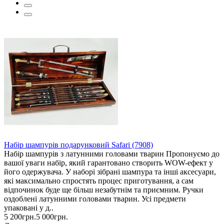
Набір шампурів подарунковий Safari (7908)
Набір шампурів з латунними головами тварин Пропонуємо до
вашої уваги набір, який гарантовано створить WOW-ефект у
його одержувача. У наборі зібрані шампура та інші аксесуари,
які максимально спростять процес приготування, а сам
відпочинок буде ще більш незабутнім та приємним. Ручки
оздоблені латунними головами тварин. Усі предмети
упаковані у д..
5 200грн.
5 000грн.