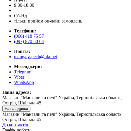
9:30-18:30
Сб-Нд
тільки прийом он-лайн замовлень
Телефони:
(066) 418 75 57
(097) 870 50 64
Пошта:
mangaly-pech@ukr.net
Месенджери:
Telegram
Viber
WhatsApp
Наша адреса:
Магазин "Мангали та печі" Україна, Тернопільська область,
Острів, Шкільна 45
Наша адреса
Магазин "Мангали та печі" Україна, Тернопільська область,
Острів, Шкільна 45
До контактів
Графік роботи