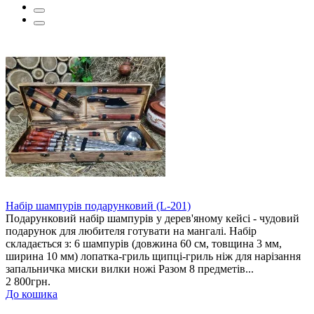
Набір шампурів подарунковий (L-201)
Подарунковий набір шампурів у дерев'яному кейсі - чудовий
подарунок для любителя готувати на мангалі. Набір
складається з: 6 шампурів (довжина 60 см, товщина 3 мм,
ширина 10 мм) лопатка-гриль щипці-гриль ніж для нарізання
запальничка миски вилки ножі Разом 8 предметів...
2 800грн.
До кошика