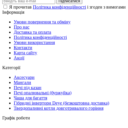
Підписатися
Я прочитав
Політика конфіденційності
і згоден з вимогами
Інформація
Умови повернення та обміну
Про нас
Доставка та оплата
Політика конфіденційності
Умови використання
Контакти
Карта сайту
Акції
Категорії
Аксесуари
Мангали
Печі під казан
Печі опалювальні (буржуйка)
Чаша для багаття
Гібридні інвертори Deye (безкоштовна доставка)
Твердопаливні котли довготривалого горіння
Графік роботи