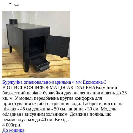
Буржуйка опалювально-варильна 4 мм Економка-3
В ОПИСІ ВСЯ ІНФОРМАЦІЯ АКТУАЛЬНАВідмінний
бюджетний варіант буржуйки для опалення приміщень до 35
кв. м. У моделі передбачена кругла конфорка для
приготування їжі або нагрівання води. Габарити: висота на
ніжках - 45 см довжина - 50 см. ширина - 30 см. Модель
обладнана висувним зольником. Довжина поліна, що
рекомендується до 40 см. Вихід..
4 000грн.
До кошика