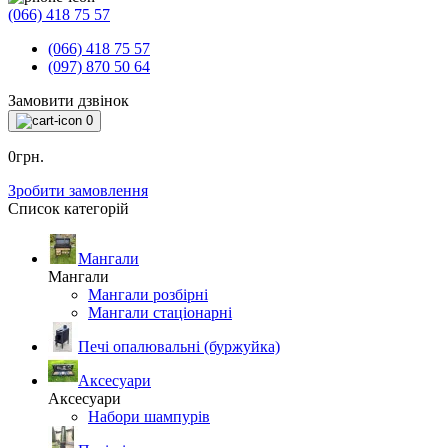
(066) 418 75 57
(066) 418 75 57
(097) 870 50 64
Замовити дзвінок
0
0грн.
Зробити замовлення
Список категорій
Мангали
Мангали
Мангали розбірні
Мангали стаціонарні
Печі опалювальні (буржуйка)
Аксесуари
Аксесуари
Набори шампурів