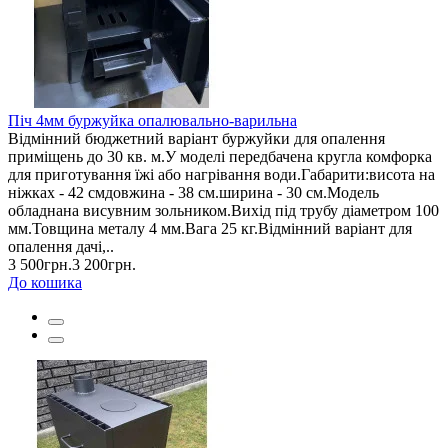
Піч 4мм буржуйка опалювально-варильна
Відмінний бюджетний варіант буржуйки для опалення
приміщень до 30 кв. м.У моделі передбачена кругла комфорка
для приготування їжі або нагрівання води.Габарити:висота на
ніжках - 42 смдовжина - 38 см.ширина - 30 см.Модель
обладнана висувним зольником.Вихід під трубу діаметром 100
мм.Товщина металу 4 мм.Вага 25 кг.Відмінний варіант для
опалення дачі,..
3 500грн.
3 200грн.
До кошика