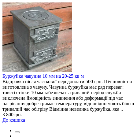
Буржуйка чавунна 10 мм на 20-25 кв м
Відправка після часткової передоплати 500 грн. Піч повністю
виготовлена з чавуну. Чавунна буржуйка має ряд переваг:
товсті стінки 10 мм забезпечать тривалий період служби
виключена ймовірність зникнення або деформації під час
нагрівання добре тримає температуру, відповідно мають більш
тривалий час обігріву Відмінна невелика буржуйка, яка ..
3 800грн.
До кошика