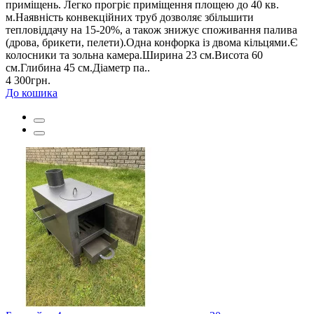
приміщень. Легко прогріє приміщення площею до 40 кв.
м.Наявність конвекційних труб дозволяє збільшити
тепловіддачу на 15-20%, а також знижує споживання палива
(дрова, брикети, пелети).Одна конфорка із двома кільцями.Є
колосники та зольна камера.Ширина 23 см.Висота 60
см.Глибина 45 см.Діаметр па..
4 300грн.
До кошика