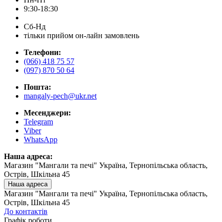
9:30-18:30
Сб-Нд
тільки прийом он-лайн замовлень
Телефони:
(066) 418 75 57
(097) 870 50 64
Пошта:
mangaly-pech@ukr.net
Месенджери:
Telegram
Viber
WhatsApp
Наша адреса:
Магазин "Мангали та печі" Україна, Тернопільська область,
Острів, Шкільна 45
Наша адреса
Магазин "Мангали та печі" Україна, Тернопільська область,
Острів, Шкільна 45
До контактів
Графік роботи