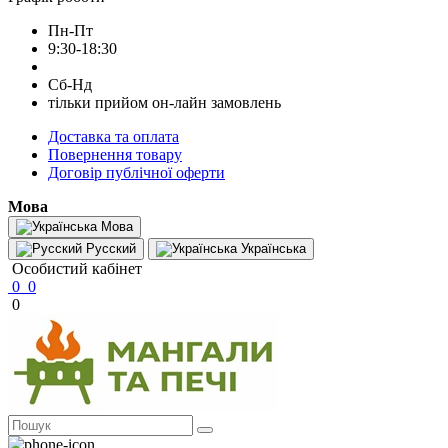
Пн-Пт
9:30-18:30
Сб-Нд
тільки прийом он-лайн замовлень
Доставка та оплата
Повернення товару
Договір публічної оферти
Мова
Мова
Русский
Українська
Особистий кабінет
0
0
0