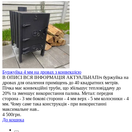
Буржуйка 4 мм на дровах з конвекцією
В ОПИСІ ВСЯ ІНФОРМАЦІЯ АКТУАЛЬНАПіч буржуйка на
дровах для опалення приміщень до 40 квадратних метрів.
Пічка має конвекційні труби, що збільшує тепловіддачу до
20% та зменшує використання палива. Метал: передня
сторона - 3 мм бокові сторони - 4 мм верх - 5 мм колосники - 4
мм. Чому саме така конструкція - при використанні
максимальне нав..
4 500грн.
До кошика