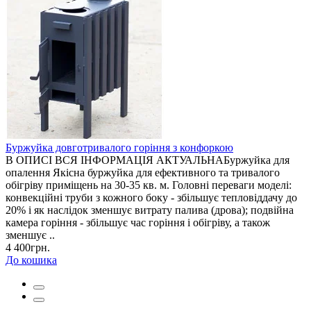
Буржуйка довготривалого горіння з конфоркою
В ОПИСІ ВСЯ ІНФОРМАЦІЯ АКТУАЛЬНАБуржуйка для
опалення Якісна буржуйка для ефективного та тривалого
обігріву приміщень на 30-35 кв. м. Головні переваги моделі:
конвекційні труби з кожного боку - збільшує тепловіддачу до
20% і як наслідок зменшує витрату палива (дрова); подвійна
камера горіння - збільшує час горіння і обігріву, а також
зменшує ..
4 400грн.
До кошика