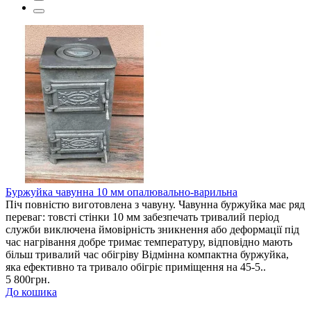
Буржуйка чавунна 10 мм опалювально-варильна
Піч повністю виготовлена з чавуну. Чавунна буржуйка має ряд
переваг: товсті стінки 10 мм забезпечать тривалий період
служби виключена ймовірність зникнення або деформації під
час нагрівання добре тримає температуру, відповідно мають
більш тривалий час обігріву Відмінна компактна буржуйка,
яка ефективно та тривало обігріє приміщення на 45-5..
5 800грн.
До кошика