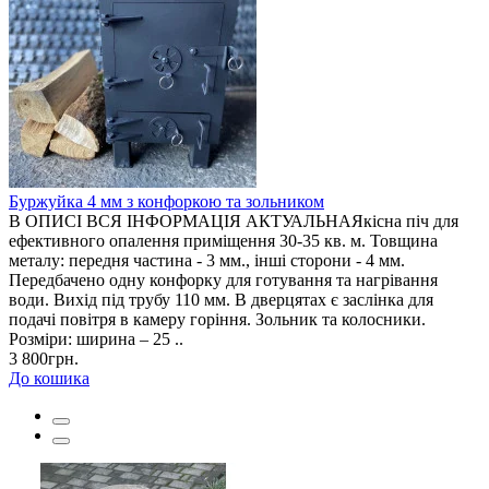
Буржуйка 4 мм з конфоркою та зольником
В ОПИСІ ВСЯ ІНФОРМАЦІЯ АКТУАЛЬНАЯкісна піч для
ефективного опалення приміщення 30-35 кв. м. Товщина
металу: передня частина - 3 мм., інші сторони - 4 мм.
Передбачено одну конфорку для готування та нагрівання
води. Вихід під трубу 110 мм. В дверцятах є заслінка для
подачі повітря в камеру горіння. Зольник та колосники.
Розміри: ширина – 25 ..
3 800грн.
До кошика