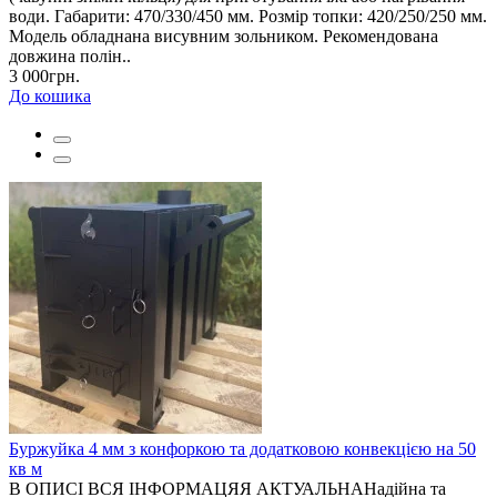
води. Габарити: 470/330/450 мм. Розмір топки: 420/250/250 мм.
Модель обладнана висувним зольником. Рекомендована
довжина полін..
3 000грн.
До кошика
Буржуйка 4 мм з конфоркою та додатковою конвекцією на 50
кв м
В ОПИСІ ВСЯ ІНФОРМАЦЯЯ АКТУАЛЬНАНадійна та