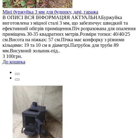
Міні буржуйка 3 мм для будинку, дачі, гаража
В ОПИСІ ВСЯ ІНФОРМАЦЯЯ АКТУАЛЬНАБуржуйка
виготовлена з міцної сталі 3 мм, що забезпечує швидкий та
ефективний обігрів приміщення.Піч розрахована для опалення
приміщень 30-35 квадратних метрів.Розміри топки: 40/40/25
см.Висота на ніжках: 57 см.Пічка має конфорку з різними
кільцями: 19 та 10 см в діаметрі.Патрубок для труби 89
мм.Висувний зольник-під..
3 100грн.
До кошика