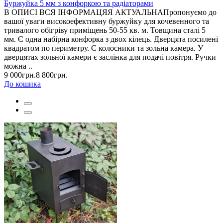
Буржуйка 5 мм з конфоркою та радіаторами
В ОПИСІ ВСЯ ІНФОРМАЦЯЯ АКТУАЛЬНАПропонуємо до
вашої уваги високоефективну буржуйку для кочевенного та
тривалого обігріву приміщень 50-55 кв. м. Товщина сталі 5
мм. Є одна набірна конфорка з двох кілець. Дверцята посилені
квадратом по периметру. Є колосники та зольна камера. У
дверцятах зольної камери є заслінка для подачі повітря. Ручки
можна ..
9 000грн.
8 800грн.
До кошика