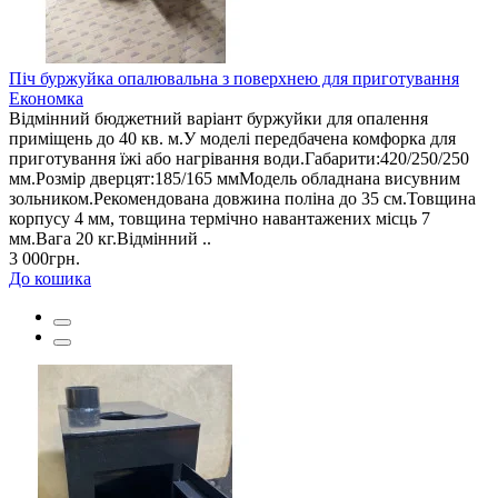
Піч буржуйка опалювальна з поверхнею для приготування
Економка
Відмінний бюджетний варіант буржуйки для опалення
приміщень до 40 кв. м.У моделі передбачена комфорка для
приготування їжі або нагрівання води.Габарити:420/250/250
мм.Розмір дверцят:185/165 ммМодель обладнана висувним
зольником.Рекомендована довжина поліна до 35 см.Товщина
корпусу 4 мм, товщина термічно навантажених місць 7
мм.Вага 20 кг.Відмінний ..
3 000грн.
До кошика