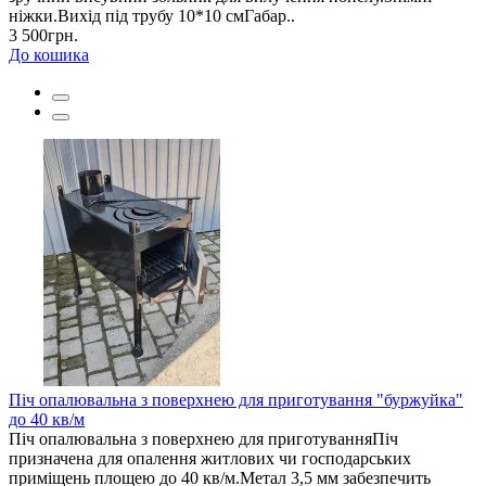
ніжки.Вихід під трубу 10*10 смГабар..
3 500грн.
До кошика
Піч опалювальна з поверхнею для приготування "буржуйка"
до 40 кв/м
Піч опалювальна з поверхнею для приготуванняПіч
призначена для опалення житлових чи господарських
приміщень площею до 40 кв/м.Метал 3,5 мм забезпечить