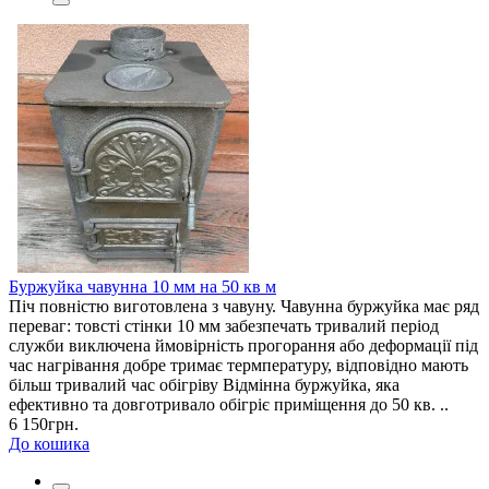
Буржуйка чавунна 10 мм на 50 кв м
Піч повністю виготовлена з чавуну. Чавунна буржуйка має ряд
переваг: товсті стінки 10 мм забезпечать тривалий період
служби виключена ймовірність прогорання або деформації під
час нагрівання добре тримає термпературу, відповідно мають
більш тривалий час обігріву Відмінна буржуйка, яка
ефективно та довготривало обігріє приміщення до 50 кв. ..
6 150грн.
До кошика