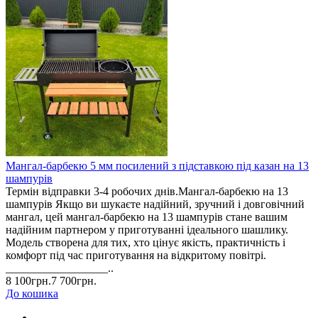
Мангал-барбекю 5 мм посилений з підставкою під казан на 13
шампурів
Термін відправки 3-4 робочих днів.Мангал-барбекю на 13
шампурів Якщо ви шукаєте надійний, зручний і довговічний
мангал, цей мангал-барбекю на 13 шампурів стане вашим
надійним партнером у приготуванні ідеального шашлику.
Модель створена для тих, хто цінує якість, практичність і
комфорт під час приготування на відкритому повітрі.
__________________..
8 100грн.
7 700грн.
До кошика