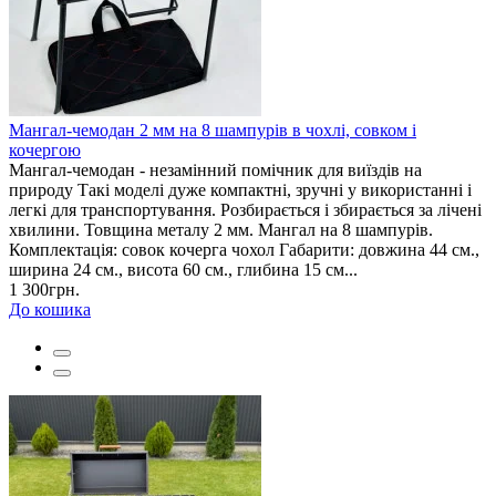
Мангал-чемодан 2 мм на 8 шампурів в чохлі, совком і
кочергою
Мангал-чемодан - незамінний помічник для виїздів на
природу Такі моделі дуже компактні, зручні у використанні і
легкі для транспортування. Розбирається і збирається за лічені
хвилини. Товщина металу 2 мм. Мангал на 8 шампурів.
Комплектація: совок кочерга чохол Габарити: довжина 44 см.,
ширина 24 см., висота 60 см., глибина 15 см...
1 300грн.
До кошика