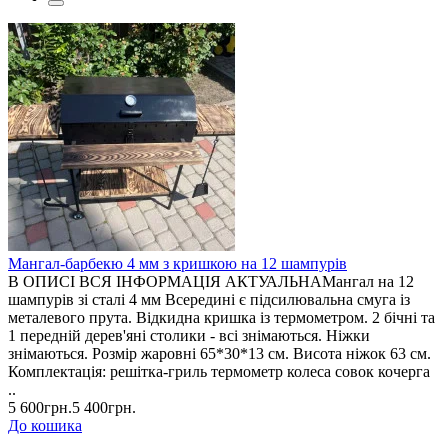
Мангал-барбекю 4 мм з кришкою на 12 шампурів
В ОПИСІ ВСЯ ІНФОРМАЦІЯ АКТУАЛЬНАМангал на 12
шампурів зі сталі 4 мм Всередині є підсилювальна смуга із
металевого прута. Відкидна кришка із термометром. 2 бічні та
1 передній дерев'яні столики - всі знімаються. Ніжки
знімаються. Розмір жаровні 65*30*13 см. Висота ніжок 63 см.
Комплектація: решітка-гриль термометр колеса совок кочерга
..
5 600грн.
5 400грн.
До кошика