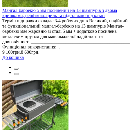
Мангал-барбекю 5 мм посилений на 13 шампурів з двома
кришками, решіткою-гриль та підставкою під казан
Термін відправки складає 3-4 робочих днів.Великий, надійний
та функціональний мангал-барбекю на 13 шампурів Мангал-
барбекю має жаровню зі сталі 5 мм + додатково посилена
металевим прутом для максимальної надійності та
довговічності._________________________________________
Функціонал використання: ..
9 100грн.
8 600грн.
До кошика