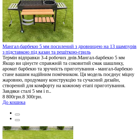
Мангал-барбекю 5 мм посилений з дровницею на 13 шампурів
з підставкою під казан та решіткою-гриль
Термін відправки 3-4 робочих днів.Мангал-барбекю 5 мм
Якщо ви цінуєте справжній та соковитий смак шашлику,
аромат барбекю та зручність приготування - мангал-барбекю
стане вашим надійним помічником. Ця модель поєднує міцну
жаровню, продуману конструкцію та сучасний дизайн,
створений для комфорту на кожному етапі приготування.
Завдяки сталі 5 мм і п..
8 800грн.
8 300грн.
До кошика