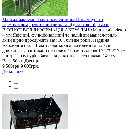
Мангал-барбекю 4 мм посилений на 11 шампурів з
термометром, решіткою-гриль та підставкою під казан
В ОПИСІ ВСЯ ІНФОРМАЦІЯ АКТУАЛЬНАМангал-барбекю
4 мм Якісний, функціональний та надійний мангал-гриль,
який вірно прослужить вам 10 і більше років. Надійна
жаровня зі сталі 4 мм з додатковим посиленням по всій
довжині - гарантовано не поведе! Розмір жаровні 75*35*17 см
– під 11 шампурів. Загальна довжина із столиками 140 см.
Вага 50 кг. Для пр..
9 500грн.
9 000грн.
До кошика