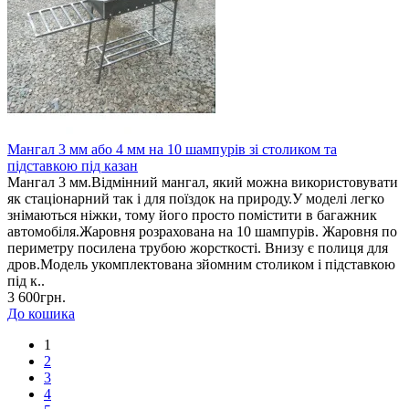
Мангал 3 мм або 4 мм на 10 шампурів зі столиком та
підставкою під казан
Мангал 3 мм.Відмінний мангал, який можна використовувати
як стаціонарний так і для поїздок на природу.У моделі легко
знімаються ніжки, тому його просто помістити в багажник
автомобіля.Жаровня розрахована на 10 шампурів. Жаровня по
периметру посилена трубою жорсткості. Внизу є полиця для
дров.Модель укомплектована зйомним столиком і підставкою
під к..
3 600грн.
До кошика
1
2
3
4