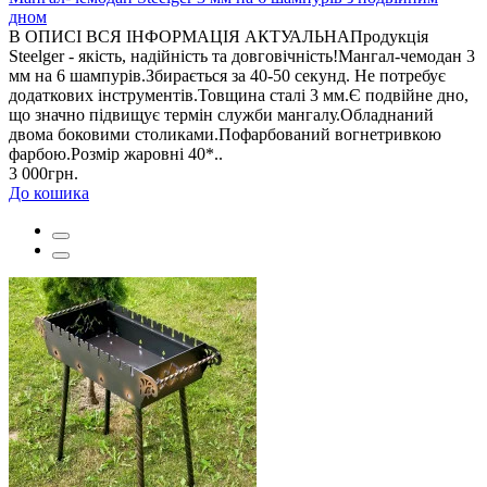
дном
В ОПИСІ ВСЯ ІНФОРМАЦІЯ АКТУАЛЬНАПродукція
Steelger - якість, надійність та довговічність!Мангал-чемодан 3
мм на 6 шампурів.Збирається за 40-50 секунд. Не потребує
додаткових інструментів.Товщина сталі 3 мм.Є подвійне дно,
що значно підвищує термін служби мангалу.Обладнаний
двома боковими столиками.Пофарбований вогнетривкою
фарбою.Розмір жаровні 40*..
3 000грн.
До кошика