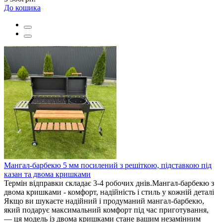
До кошика
Мангал-барбекю 5 мм посилений з решіткою, підставкою під
казан та двома кришками
Термін відправки складає 3-4 робочих днів.Мангал-барбекю з
двома кришками - комфорт, надійність і стиль у кожній деталі
Якщо ви шукаєте надійний і продуманий мангал-барбекю,
який подарує максимальний комфорт під час приготування,
— ця модель із двома кришками стане вашим незамінним