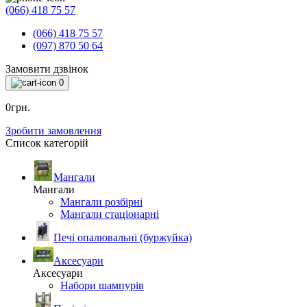
(066) 418 75 57
(066) 418 75 57
(097) 870 50 64
Замовити дзвінок
0
0грн.
Зробити замовлення
Список категорій
Мангали
Мангали
Мангали розбірні
Мангали стаціонарні
Печі опалювальні (буржуйка)
Аксесуари
Аксесуари
Набори шампурів