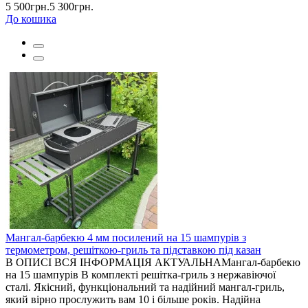
5 500грн.
5 300грн.
До кошика
Мангал-барбекю 4 мм посилений на 15 шампурів з
термометром, решіткою-гриль та підставкою під казан
В ОПИСІ ВСЯ ІНФОРМАЦІЯ АКТУАЛЬНАМангал-барбекю
на 15 шампурів В комплекті решітка-гриль з нержавіючої
сталі. Якісний, функціональний та надійний мангал-гриль,
який вірно прослужить вам 10 і більше років. Надійна