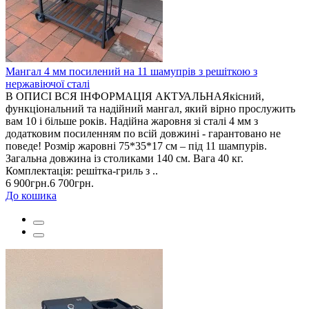
Мангал 4 мм посилений на 11 шамупрів з решіткою з
нержавіючої сталі
В ОПИСІ ВСЯ ІНФОРМАЦІЯ АКТУАЛЬНАЯкісний,
функціональний та надійний мангал, який вірно прослужить
вам 10 і більше років. Надійна жаровня зі сталі 4 мм з
додатковим посиленням по всій довжині - гарантовано не
поведе! Розмір жаровні 75*35*17 см – під 11 шампурів.
Загальна довжина із столиками 140 см. Вага 40 кг.
Комплектація: решітка-гриль з ..
6 900грн.
6 700грн.
До кошика