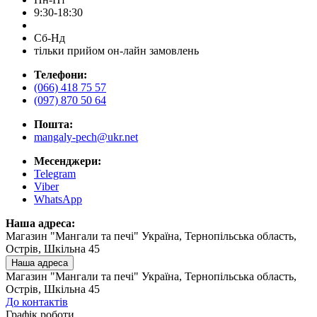
9:30-18:30
Сб-Нд
тільки прийом он-лайн замовлень
Телефони:
(066) 418 75 57
(097) 870 50 64
Пошта:
mangaly-pech@ukr.net
Месенджери:
Telegram
Viber
WhatsApp
Наша адреса:
Магазин "Мангали та печі" Україна, Тернопільська область,
Острів, Шкільна 45
Наша адреса
Магазин "Мангали та печі" Україна, Тернопільська область,
Острів, Шкільна 45
До контактів
Графік роботи