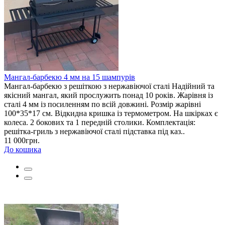
Мангал-барбекю 4 мм на 15 шампурів
Мангал-барбекю з решіткою з нержавіючої сталі Надійний та
якісний мангал, який прослужить понад 10 років. Жарівня із
сталі 4 мм із посиленням по всій довжині. Розмір жарівні
100*35*17 см. Відкидна кришка із термометром. На шкірках є
колеса. 2 бокових та 1 передній столики. Комплектація:
решітка-гриль з нержавіючої сталі підставка під каз..
11 000грн.
До кошика