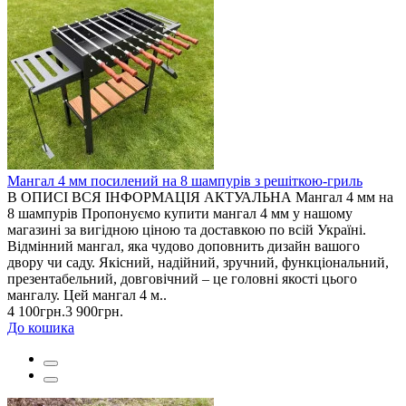
Мангал 4 мм посилений на 8 шампурів з решіткою-гриль
В ОПИСІ ВСЯ ІНФОРМАЦІЯ АКТУАЛЬНА Мангал 4 мм на
8 шампурів Пропонуємо купити мангал 4 мм у нашому
магазині за вигідною ціною та доставкою по всій Україні.
Відмінний мангал, яка чудово доповнить дизайн вашого
двору чи саду. Якісний, надійний, зручний, функціональний,
презентабельний, довговічний – це головні якості цього
мангалу. Цей мангал 4 м..
4 100грн.
3 900грн.
До кошика