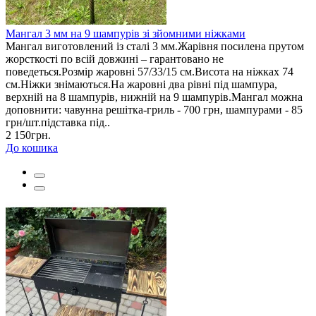
Мангал 3 мм на 9 шампурів зі зйомними ніжками
Мангал виготовлений із сталі 3 мм.Жарівня посилена прутом
жорсткості по всій довжині – гарантовано не
поведеться.Розмір жаровні 57/33/15 см.Висота на ніжках 74
см.Ніжки знімаються.На жаровні два рівні під шампура,
верхній на 8 шампурів, нижній на 9 шампурів.Мангал можна
доповнити: чавунна решітка-гриль - 700 грн, шампурами - 85
грн/шт.підставка під..
2 150грн.
До кошика