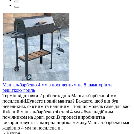
Мангал-барбекю 4 мм з посиленням на 8 шампурів та
решіткою-гриль
Термін відправки 2 робочих днів.Мангал-барбекю 4 мм
посиленийШукаєте новий мангал? Бажаєте, щоб він був
невеликим, якісним та надійним - тоді ця модель саме для вас!
Якісний мангал-барбекю зі сталі 4 мм - буде надійним
помічником на довгі роки.В процесі виробництва
використовується лазерна порізка металу.Мангал-барбекю має
жарівню 4 мм та посилена п..
5 300грн.