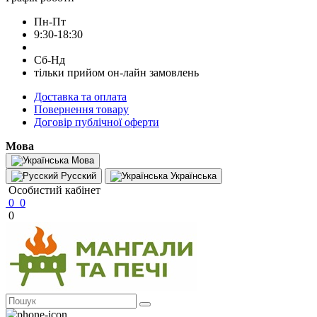
Пн-Пт
9:30-18:30
Сб-Нд
тільки прийом он-лайн замовлень
Доставка та оплата
Повернення товару
Договір публічної оферти
Мова
Мова
Русский
Українська
Особистий кабінет
0
0
0