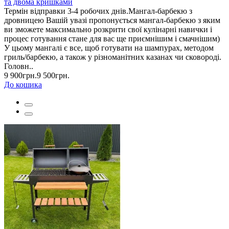
та двома кришками
Термін відправки 3-4 робочих днів.Мангал-барбекю з
дровницею Вашій увазі пропонується мангал-барбекю з яким
ви зможете максимально розкрити свої кулінарні навички і
процес готування стане для вас ще приємнішим і смачнішим)
У цьому мангалі є все, щоб готувати на шампурах, методом
гриль/барбекю, а також у різноманітних казанах чи сковороді.
Головн..
9 900грн.
9 500грн.
До кошика