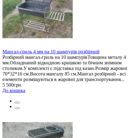
Мангал-гриль 4 мм на 10 шампурів розбірний
Розбірний мангал-гриль на 10 шампурівТовщина металу 4
мм.Обладнаний відкидною кришкою та бічним знімним
столиком.У комплекті є підставка під казан.Розмір жаровні
70*32*16 см.Висота мангалу 85 см.Мангал розбірний - всі
елементи розміщуються в жаровні для транспортування...
5 500грн.
До кошика