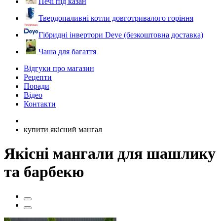
Печі під казан
Твердопаливні котли довготривалого горіння
Гібридні інвертори Deye (безкоштовна доставка)
Чаша для багаття
Відгуки про магазин
Рецепти
Поради
Відео
Контакти
купити якісний мангал
Якісні мангали для шашлику
та барбекю