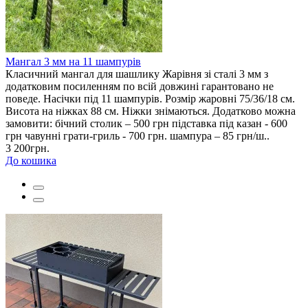
Мангал 3 мм на 11 шампурів
Класичний мангал для шашлику Жарівня зі сталі 3 мм з
додатковим посиленням по всій довжині гарантовано не
поведе. Насічки під 11 шампурів. Розмір жаровні 75/36/18 см.
Висота на ніжках 88 см. Ніжки знімаються. Додатково можна
замовити: бічний столик – 500 грн підставка під казан - 600
грн чавунні грати-гриль - 700 грн. шампура – 85 грн/ш..
3 200грн.
До кошика