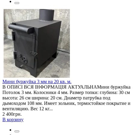
Мини буржуйка 3 мм на 20 кв. м.
В ОПИСІ ВСЯ ІНФОРМАЦІЯ АКТУАЛЬНАМини буржуйка
Потолок 3 мм. Колосники 4 мм. Размер топки: глубина: 30 см
высота: 26 см ширина: 20 см. Диаметр патрубка под
дымоходом 108 мм. Имеет зольник, термостойкое покрытие и
вентиляцию. Вес 12 кг...
2 400грн.
В корзину