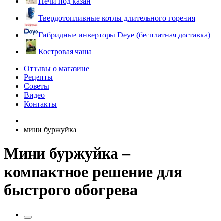
Печи под казан
Твердотопливные котлы длительного горения
Гибридные инверторы Deye (бесплатная доставка)
Костровая чаша
Отзывы о магазине
Рецепты
Советы
Видео
Контакты
мини буржуйка
Мини буржуйка –
компактное решение для
быстрого обогрева