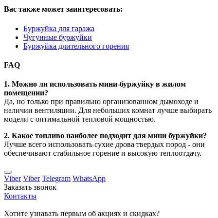
Вас также может заинтересовать:
Буржуйка для гаража
Чугунные буржуйки
Буржуйка длительного горения
FAQ
1. Можно ли использовать мини-буржуйку в жилом
помещении?
Да, но только при правильно организованном дымоходе и
наличии вентиляции. Для небольших комнат лучше выбирать
модели с оптимальной тепловой мощностью.
2. Какое топливо наиболее подходит для мини буржуйки?
Лучше всего использовать сухие дрова твердых пород - они
обеспечивают стабильное горение и высокую теплоотдачу.
Viber
Viber
Telegram
WhatsApp
Заказать звонок
Контакты
Хотите узнавать первым об акциях и скидках?