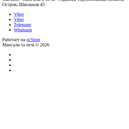
Остров, Школьная 45
Viber
Viber
Telegram
Whatsapp
Работает на
ocStore
Мангали та печі © 2026