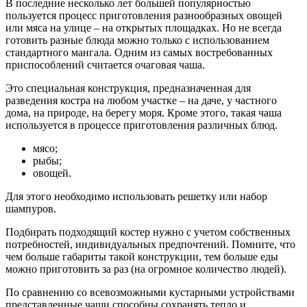
В последние несколько лет большей популярностью
пользуется процесс приготовления разнообразных овощей
или мяса на улице – на открытых площадках. Но не всегда
готовить разные блюда можно только с использованием
стандартного мангала. Одним из самых востребованных
приспособлений считается очаговая чаша.
Это специальная конструкция, предназначенная для
разведения костра на любом участке – на даче, у частного
дома, на природе, на берегу моря. Кроме этого, такая чаша
используется в процессе приготовления различных блюд.
мясо;
рыбы;
овощей.
Для этого необходимо использовать решетку или набор
шампуров.
Подбирать подходящий костер нужно с учетом собственных
потребностей, индивидуальных предпочтений. Помните, что
чем больше габариты такой конструкции, тем больше еды
можно приготовить за раз (на огромное количество людей).
По сравнению со всевозможными кустарными устройствами
представленные чаши способны сохранять тепло и