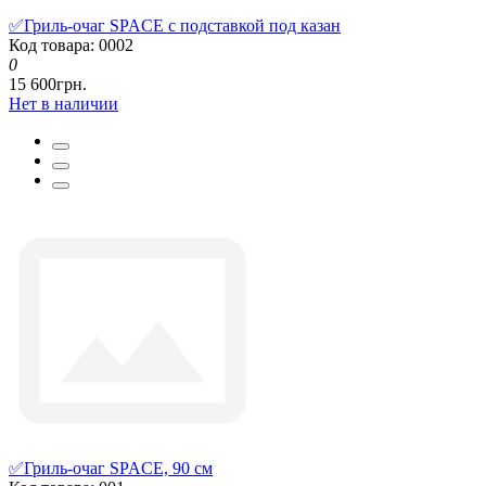
✅Гриль-очаг SPACE с подставкой под казан
Код товара: 0002
0
15 600грн.
Нет в наличии
✅Гриль-очаг SPACE, 90 см