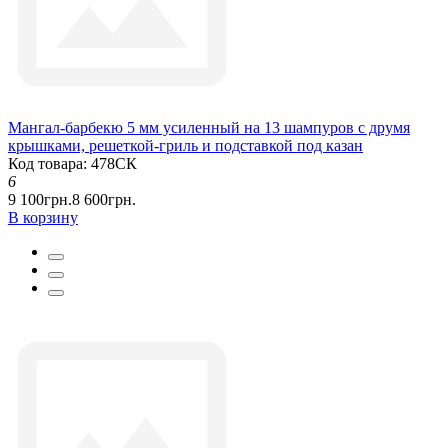
Мангал-барбекю 5 мм усиленный на 13 шампуров с друмя
крышками, решеткой-гриль и подставкой под казан
Код товара: 478СК
6
9 100грн.
8 600грн.
В корзину