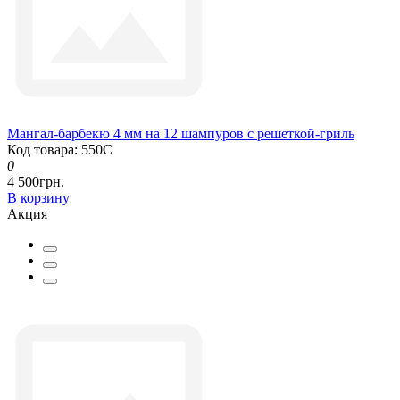
Мангал-барбекю 4 мм на 12 шампуров с решеткой-гриль
Код товара: 550С
0
4 500грн.
В корзину
Акция