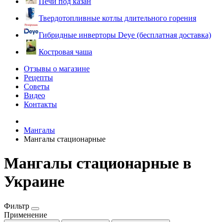
Печи под казан
Твердотопливные котлы длительного горения
Гибридные инверторы Deye (бесплатная доставка)
Костровая чаша
Отзывы о магазине
Рецепты
Советы
Видео
Контакты
Мангалы
Мангалы стационарные
Мангалы стационарные в
Украине
Фильтр
Применение