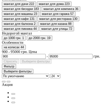
мангал для дачи
222
мангал для дома
223
мангал для беседки
183
мангал для кемпинга
36
мангал для машины
23
мангал для гаража
57
мангал для кафе
131
мангал для ресторана
130
мангал для балкона
2
мангал для казана
88
мангал для пикника
44
мангал для улицы
72
Недорогой мангал
до 1000 грн.
1
до 2000 грн.
19
Особенности
на колесах
44
900
-
95000
грн.
Цена
-
грн.
Сбросить
Выберите фильтры
Фильтр
Выберите фильтры
Акция