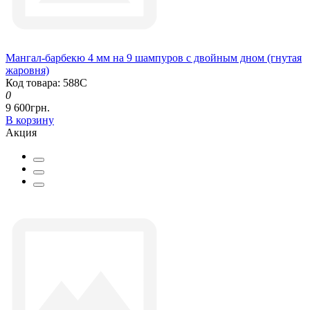
Мангал-барбекю 4 мм на 9 шампуров с двойным дном (гнутая
жаровня)
Код товара: 588С
0
9 600грн.
В корзину
Акция