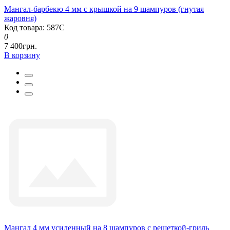
Мангал-барбекю 4 мм с крышкой на 9 шампуров (гнутая
жаровня)
Код товара: 587С
0
7 400грн.
В корзину
Мангал 4 мм усиленный на 8 шампуров с решеткой-гриль