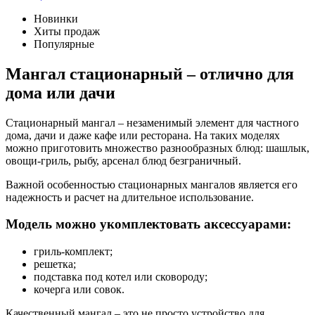
Новинки
Хиты продаж
Популярные
Мангал стационарный – отлично для
дома или дачи
Стационарный мангал – незаменимый элемент для частного
дома, дачи и даже кафе или ресторана. На таких моделях
можно приготовить множество разнообразных блюд: шашлык,
овощи-гриль, рыбу, арсенал блюд безграничный.
Важной особенностью стационарных мангалов является его
надежность и расчет на длительное использование.
Модель можно укомплектовать аксессуарами:
гриль-комплект;
решетка;
подставка под котел или сковороду;
кочерга или совок.
Качественный мангал – это не просто устройство для