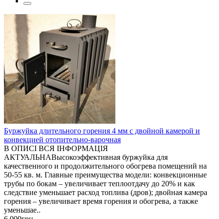
Буржуйка длительного горения 4 мм с двойной камерой и
конвекцией отопительно-варочная
В ОПИСІ ВСЯ ІНФОРМАЦІЯ
АКТУАЛЬНАВысокоэффективная буржуйка для
качественного и продолжительного обогрева помещений на
50-55 кв. м. Главные преимущества модели: конвекционные
трубы по бокам – увеличивает теплоотдачу до 20% и как
следствие уменьшает расход топлива (дров); двойная камера
горения – увеличивает время горения и обогрева, а также
уменьшае..
6 000грн.