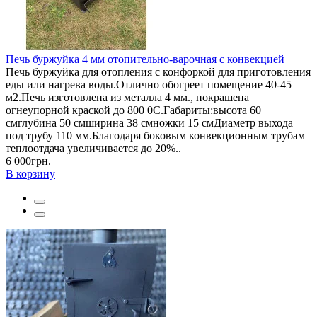
Печь буржуйка 4 мм отопительно-варочная с конвекцией
Печь буржуйка для отопления с конфоркой для приготовления
еды или нагрева воды.Отлично обогреет помещение 40-45
м2.Печь изготовлена из металла 4 мм., покрашена
огнеупорной краской до 800 0С.Габариты:высота 60
смглубина 50 смширина 38 смножки 15 смДиаметр выхода
под трубу 110 мм.Благодаря боковым конвекционным трубам
теплоотдача увеличивается до 20%..
6 000грн.
В корзину