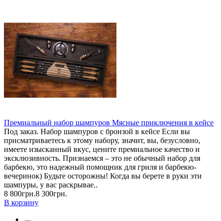
Премиальный набор шампуров Мясные приключения в кейсе
Под заказ. Набор шампуров с бронзой в кейсе Если вы
присматриваетесь к этому набору, значит, вы, безусловно,
имеете изысканный вкус, цените премиальное качество и
эксклюзивность. Признаемся – это не обычный набор для
барбекю, это надежный помощник для гриля и барбекю-
вечеринок) Будьте осторожны! Когда вы берете в руки эти
шампуры, у вас раскрывае..
8 800грн.
8 300грн.
В корзину