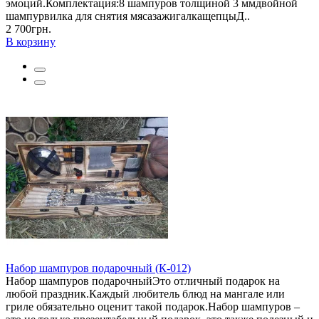
эмоций.Комплектация:8 шампуров толщиной 3 ммдвойной
шампурвилка для снятия мясазажигалкащепцыД..
2 700грн.
В корзину
Набор шампуров подарочный (К-012)
Набор шампуров подарочныйЭто отличный подарок на
любой праздник.Каждый любитель блюд на мангале или
гриле обязательно оценит такой подарок.Набор шампуров –