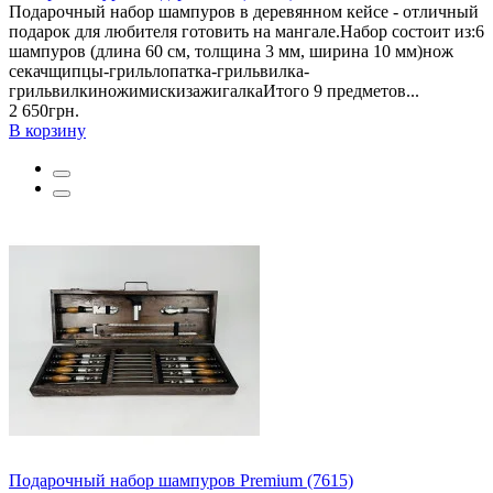
Подарочный набор шампуров в деревянном кейсе - отличный
подарок для любителя готовить на мангале.Набор состоит из:6
шампуров (длина 60 см, толщина 3 мм, ширина 10 мм)нож
секачщипцы-грильлопатка-грильвилка-
грильвилкиножимискизажигалкаИтого 9 предметов...
2 650грн.
В корзину
Подарочный набор шампуров Premium (7615)