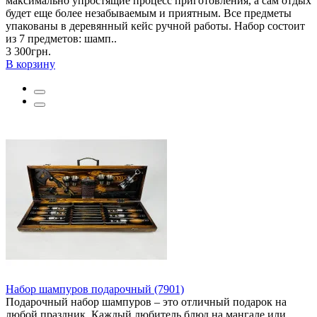
максимально упростящие процесс приготовления, а сам отдых
будет еще более незабываемым и приятным. Все предметы
упакованы в деревянный кейс ручной работы. Набор состоит
из 7 предметов: шамп..
3 300грн.
В корзину
Набор шампуров подарочный (7901)
Подарочный набор шампуров – это отличный подарок на
любой праздник. Каждый любитель блюд на мангале или