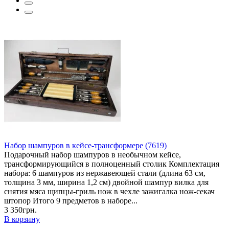
Набор шампуров в кейсе-трансформере (7619)
Подарочный набор шампуров в необычном кейсе,
трансформирующийся в полноценный столик Комплектация
набора: 6 шампуров из нержавеющей стали (длина 63 см,
толщина 3 мм, ширина 1,2 см) двойной шампур вилка для
снятия мяса щипцы-гриль нож в чехле зажигалка нож-секач
штопор Итого 9 предметов в наборе...
3 350грн.
В корзину