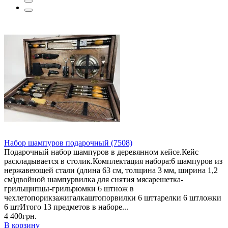
Набор шампуров подарочный (7508)
Подарочный набор шампуров в деревянном кейсе.Кейс
раскладывается в столик.Комплектация набора:6 шампуров из
нержавеющей стали (длина 63 см, толщина 3 мм, ширина 1,2
см)двойной шампурвилка для снятия мясарешетка-
грильщипцы-грильрюмки 6 штнож в
чехлетопорикзажигалкаштопорвилки 6 шттарелки 6 штложки
6 штИтого 13 предметов в наборе...
4 400грн.
В корзину