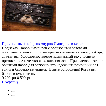
Премиальный набор шампуров Империал в кейсе
Под заказ. Набор шампуров с бронзовыми головами
животных в кейсе. Если вы присматриваетесь к этому набору,
значит, вы, безусловно, имеете изысканный вкус, цените
премиальное качество и эксклюзивность. Признаемся – это не
обычный набор для барбекю, это надежный помощник для
гриля и барбекю-вечеринок) Будьте осторожны! Когда вы
берете в руки эти ша..
9 200грн.
8 500грн.
В корзину