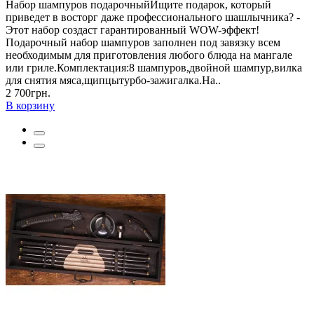
Набор шампуров подарочныйИщите подарок, который
приведет в восторг даже профессионального шашлычника? -
Этот набор создаст гарантированный WOW-эффект!
Подарочный набор шампуров заполнен под завязку всем
необходимым для приготовления любого блюда на мангале
или гриле.Комплектация:8 шампуров,двойной шампур,вилка
для снятия мяса,щипцытурбо-зажигалка.На..
2 700грн.
В корзину