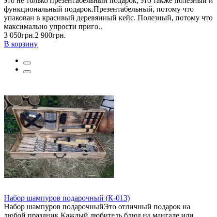
это не только презентабельный подарок, это также полезный и
функциональный подарок.Презентабельный, потому что
упакован в красивый деревянный кейс. Полезный, потому что
максимально упрости приго..
3 050грн.
2 900грн.
В корзину
Набор шампуров подарочный (К-013)
Набор шампуров подарочныйЭто отличный подарок на
любой праздник.Каждый любитель блюд на мангале или