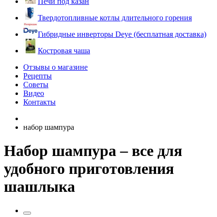
Печи под казан
Твердотопливные котлы длительного горения
Гибридные инверторы Deye (бесплатная доставка)
Костровая чаша
Отзывы о магазине
Рецепты
Советы
Видео
Контакты
набор шампура
Набор шампура – все для
удобного приготовления
шашлыка