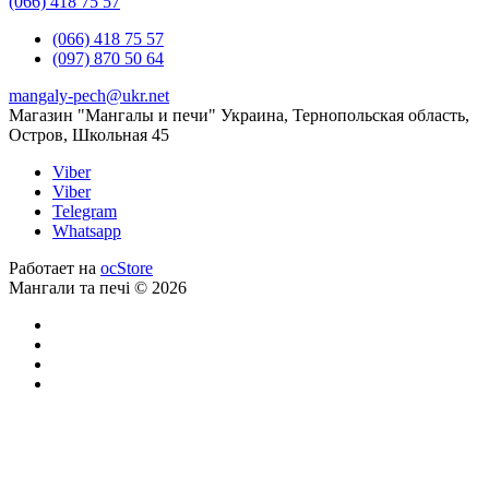
(066) 418 75 57
(066) 418 75 57
(097) 870 50 64
mangaly-pech@ukr.net
Магазин "Мангалы и печи" Украина, Тернопольская область,
Остров, Школьная 45
Viber
Viber
Telegram
Whatsapp
Работает на
ocStore
Мангали та печі © 2026