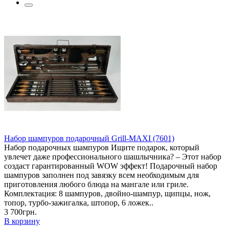
Набор шампуров подарочный Grill-MAXI (7601)
Набор подарочных шампуров Ищите подарок, который
увлечет даже профессионального шашлычника? – Этот набор
создаст гарантированный WOW эффект! Подарочный набор
шампуров заполнен под завязку всем необходимым для
приготовления любого блюда на мангале или гриле.
Комплектация: 8 шампуров, двойно-шампур, щипцы, нож,
топор, турбо-зажигалка, штопор, 6 ложек..
3 700грн.
В корзину