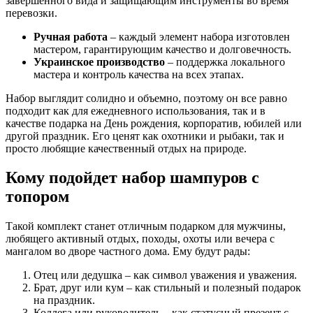
завершенного вида и защищающим инструменты во время
перевозки.
Ручная работа
– каждый элемент набора изготовлен
мастером, гарантирующим качество и долговечность.
Украинское производство
– поддержка локального
мастера и контроль качества на всех этапах.
Набор выглядит солидно и объемно, поэтому он все равно
подходит как для ежедневного использования, так и в
качестве подарка на День рождения, корпоратив, юбилей или
другой праздник. Его ценят как охотники и рыбаки, так и
просто любящие качественный отдых на природе.
Кому подойдет набор шампуров с
топором
Такой комплект станет отличным подарком для мужчины,
любящего активный отдых, походы, охоты или вечера с
мангалом во дворе частного дома. Ему будут рады:
Отец или дедушка – как символ уважения и уважения.
Брат, друг или кум – как стильный и полезный подарок
на праздник.
Коллега или руководитель – как статусный презент с