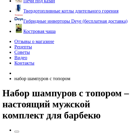
Печи под казан
Твердотопливные котлы длительного горения
Гибридные инверторы Deye (бесплатная доставка)
Костровая чаша
Отзывы о магазине
Рецепты
Советы
Видео
Контакты
набор шампуров с топором
Набор шампуров с топором –
настоящий мужской
комплект для барбекю