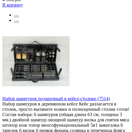
В корзину
Набор шампуров подарочный в кейсе-столике (7514)
Набор шампуров в деревянном кейсе Кейс разлагается в
столик, просто вытяните ножки и полноценный столик готов!
Состав набора: 6 шампуров (общая длина 63 см, толщина 3
мм.) двойной шампур овощной шампур вилка для снятия мяса
штопор нож топор многофункциональный 5в1 зажигалка 6
тарелок 6 вилок 6 рюмок фонарь солянка и перечница фляга