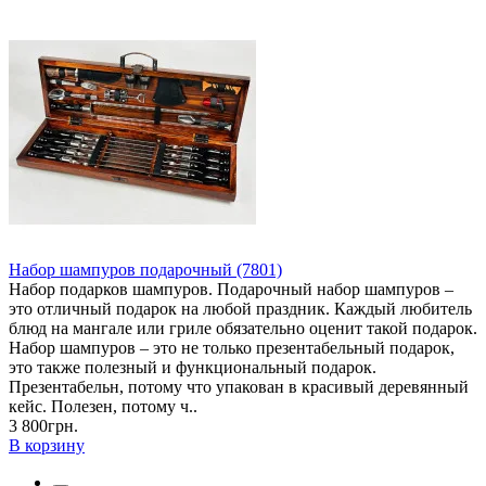
Набор шампуров подарочный (7801)
Набор подарков шампуров. Подарочный набор шампуров –
это отличный подарок на любой праздник. Каждый любитель
блюд на мангале или гриле обязательно оценит такой подарок.
Набор шампуров – это не только презентабельный подарок,
это также полезный и функциональный подарок.
Презентабельн, потому что упакован в красивый деревянный
кейс. Полезен, потому ч..
3 800грн.
В корзину