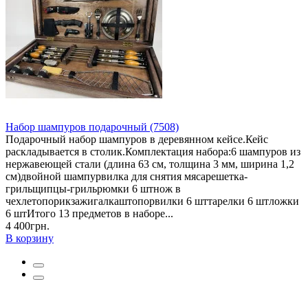
Набор шампуров подарочный (7508)
Подарочный набор шампуров в деревянном кейсе.Кейс
раскладывается в столик.Комплектация набора:6 шампуров из
нержавеющей стали (длина 63 см, толщина 3 мм, ширина 1,2
см)двойной шампурвилка для снятия мясарешетка-
грильщипцы-грильрюмки 6 штнож в
чехлетопорикзажигалкаштопорвилки 6 шттарелки 6 штложки
6 штИтого 13 предметов в наборе...
4 400грн.
В корзину