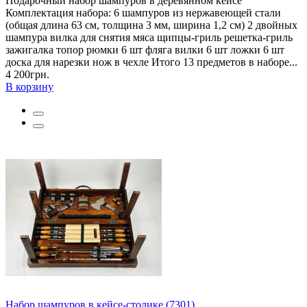
Подарочный набор шампуров в деревянном кейсе
Комплектация набора: 6 шампуров из нержавеющей стали
(общая длина 63 см, толщина 3 мм, ширина 1,2 см) 2 двойных
шампура вилка для снятия мяса щипцы-гриль решетка-гриль
зажигалка топор рюмки 6 шт фляга вилки 6 шт ложки 6 шт
доска для нарезки нож в чехле Итого 13 предметов в наборе...
4 200грн.
В корзину
Набор шампуров в кейсе-столике (7301)