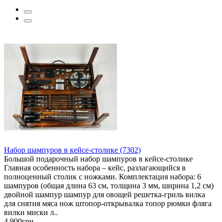
Набор шампуров в кейсе-столике (7302)
Большой подарочный набор шампуров в кейсе-столике
Главная особенность набора – кейс, разлагающийся в
полноценный столик с ножками. Комплектация набора: 6
шампуров (общая длина 63 см, толщина 3 мм, ширина 1,2 см)
двойной шампур шампур для овощей решетка-гриль вилка
для снятия мяса нож штопор-открывалка топор рюмки фляга
вилки миски л..
4 900грн.