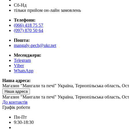
Сб-Нд
тільки прийом он-лайн замовлень
Телефони:
(066) 418 75 57
(097) 870 50 64
Пошта:
mangaly-pech@ukr.net
Месенджери:
Telegram
Viber
WhatsApp
Наша адреса:
Магазин "Мангали та печі" Україна, Тернопільська область, Ост
Наша адреса
Магазин "Мангали та печі" Україна, Тернопільська область, Ост
До контактів
Графік роботи
Пн-Пт
9:30-18:30