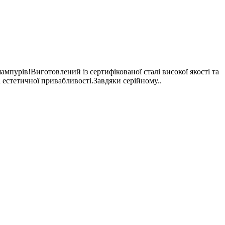
пурів!Виготовлений із сертифікованої сталі високої якості та
 естетичної привабливості.Завдяки серійному..