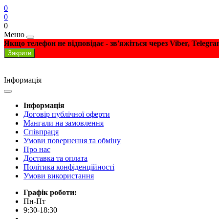
0
0
0
Меню
Якщо телефон не відповідає - зв'яжіться через Viber, Telegr
Закрити
Інформація
Інформація
Договір публічної оферти
Мангали на замовлення
Співпраця
Умови повернення та обміну
Про нас
Доставка та оплата
Політика конфіденційності
Умови використання
Графік роботи:
Пн-Пт
9:30-18:30