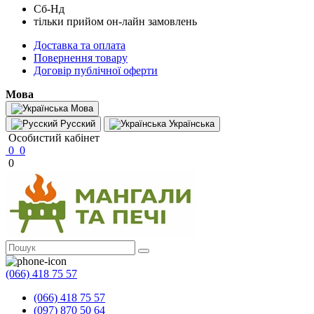
Сб-Нд
тільки прийом он-лайн замовлень
Доставка та оплата
Повернення товару
Договір публічної оферти
Мова
Мова
Русский
Українська
Особистий кабінет
0
0
0
(066) 418 75 57
(066) 418 75 57
(097) 870 50 64