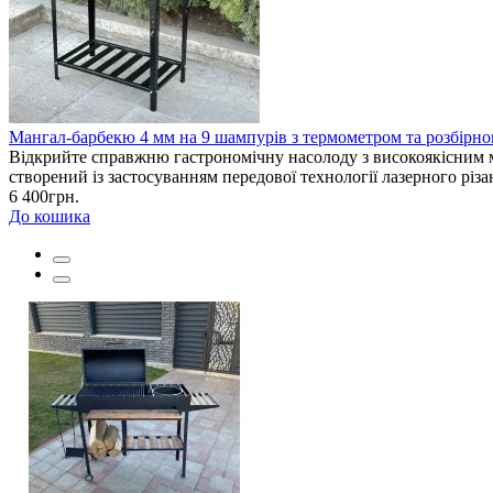
Мангал-барбекю 4 мм на 9 шампурів з термометром та розбір
Відкрийте справжню гастрономічну насолоду з високоякісним ма
створений із застосуванням передової технології лазерного різ
6 400грн.
До кошика