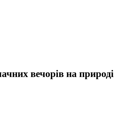
ачних вечорів на природі