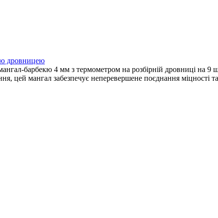
ною дровницею
нгал-барбекю 4 мм з термометром на розбірній дровниці на 9 шам
ання, цей мангал забезпечує неперевершене поєднання міцності та