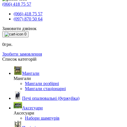
(066) 418 75 57
(066) 418 75 57
(097) 870 50 64
Замовити дзвінок
0
0грн.
Зробити замовлення
Список категорій
Мангали
Мангали
Мангали розбірні
Мангали стаціонарні
Печі опалювальні (буржуйка)
Аксесуари
Аксесуари
Набори шампурів