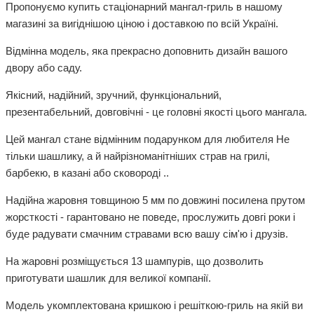
Пропонуємо купить стаціонарний мангал-гриль в нашому
магазині за вигіднішою ціною і доставкою по всій Україні.
Відмінна модель, яка прекрасно доповнить дизайн вашого
двору або саду.
Якісний, надійний, зручний, функціональний,
презентабельний, довговічні - це головні якості цього мангала.
Цей мангал стане відмінним подарунком для любителя Не
тільки шашлику, а й найрізноманітніших страв на грилі,
барбекю, в казані або сковороді ..
Надійна жаровня товщиною 5 мм по довжині посилена прутом
жорсткості - гарантовано не поведе, прослужить довгі роки і
буде радувати смачним стравами всю вашу сім'ю і друзів.
На жаровні розміщується 13 шампурів, що дозволить
приготувати шашлик для великої компанії.
Модель укомплектована кришкою і решіткою-гриль на якій ви