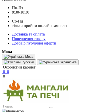
Пн-Пт
9:30-18:30
Сб-Нд
тільки прийом он-лайн замовлень
Доставка та оплата
Повернення товару
Договір публічної оферти
Мова
Мова
Русский
Українська
Особистий кабінет
0
0
0