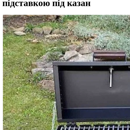
підставкою під казан