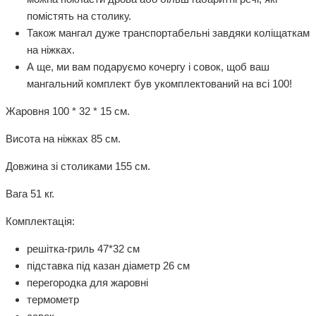
помістять на столику.
Також мангал дуже транспортабельні завдяки коліщаткам
на ніжках.
А ще, ми вам подаруємо кочергу і совок, щоб ваш
мангальний комплект був укомплектований на всі 100!
Жаровня 100 * 32 * 15 см.
Висота на ніжках 85 см.
Довжина зі столиками 155 см.
Вага 51 кг.
Комплектація:
решітка-гриль 47*32 см
підставка під казан діаметр 26 см
перегородка для жаровні
термометр