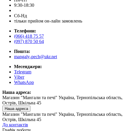
9:30-18:30
Сб-Нд
тільки прийом он-лайн замовлень
Телефони:
(066) 418 75 57
(097) 870 50 64
Пошта:
mangaly-pech@ukr.net
Месенджери:
Telegram
Viber
WhatsApp
Наша адреса:
Магазин "Мангали та печі" Україна, Тернопільська область,
Острів, Шкільна 45
Наша адреса
Магазин "Мангали та печі" Україна, Тернопільська область,
Острів, Шкільна 45
До контактів
Графік роботи