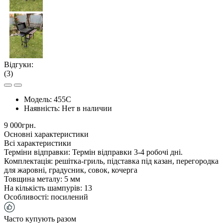
Відгуки:
(3)
Модель:
455С
Наявність:
Нет в наличии
9 000грн.
Основні характеристики
Всі характеристики
Терміни відправки:
Термін відправки 3-4 робочі дні.
Комплектація:
решітка-гриль, підставка під казан, перегородка
для жаровні, градусник, совок, кочерга
Товщина металу:
5 мм
На кількість шампурів:
13
Особливості:
посилений
Часто купують разом