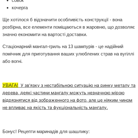
совок
кочерга
Ще хотілося б відзначити особливість конструкції - вона
розбірна, все елементи поміщаються в жаровню, що дозволяє
значно економити на вартості доставки.
Стаціонарний мангал-гриль на 13 шампурів - це надійний
помічник для приготування ваших улюблених страв на вугіллі
або вогні.
УВАГА!
У зв'язку з нестабільною ситуацію на ринку металу та
дерева, деякі частини мангалу можуть незначною мірою
відрязнятися від зображенного на фото, але це ніяким чином
не впливає на якість та фукціональність мангалу.
Бонус! Рецепти маринадів для шашлику: