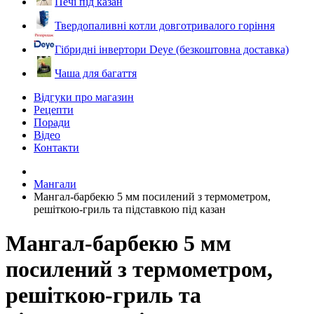
Печі під казан
Твердопаливні котли довготривалого горіння
Гібридні інвертори Deye (безкоштовна доставка)
Чаша для багаття
Відгуки про магазин
Рецепти
Поради
Відео
Контакти
Мангали
Мангал-барбекю 5 мм посилений з термометром,
решіткою-гриль та підставкою під казан
Мангал-барбекю 5 мм
посилений з термометром,
решіткою-гриль та