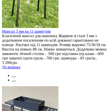
Мангал 3 мм на 11 шампурів
Класичний мангал для шашлику Жарівня зі сталі 3 мм з
додатковим посиленням по всій довжині гарантовано не
поведе. Насічки під 11 шампурів. Розмір жаровні 75/36/18 см.
Висота на ніжках 88 см. Ніжки знімаються. Додатково можна
замовити: бічний столик – 500 грн підставка під казан - 600
грн чавунні грати-гриль - 700 грн. шампура – 85 грн/ш..
3 200грн.
До кошика