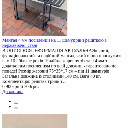
Мангал 4 мм посилений на 11 шамупрів з решіткою з
нержавіючої сталі
В ОПИСІ ВСЯ ІНФОРМАЦІЯ АКТУАЛЬНАЯкісний,
функціональний та надійний мангал, який вірно прослужить
вам 10 і більше років. Надійна жаровня зі сталі 4 мм з
додатковим посиленням по всій довжині - гарантовано не
поведе! Розмір жаровні 75*35*17 см – під 11 шампурів.
Загальна довжина із столиками 140 см. Вага 40 кг.
Комплектація: решітка-гриль з ..
6 900грн.
6 700грн.
До кошика