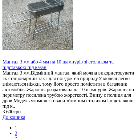
Мангал 3 мм або 4 мм на 10 шампурів зі столиком та
підставкою під казан
Мангал 3 мм.Відмінний мангал, який можна використовувати
як стаціонарний так і для поїздок на природу.У моделі легко
знімаються ніжки, тому його просто помістити в багажник
автомобіля.Жаровня розрахована на 10 шампурів. Жаровня по
периметру посилена трубою жорсткості. Внизу є полиця для
дров.Модель укомплектована зйомним столиком і підставкою
під к..
3 600грн.
До кошика
1
2