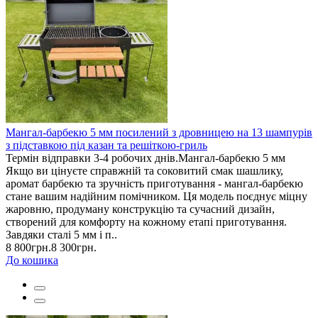
Мангал-барбекю 5 мм посилений з дровницею на 13 шампурів
з підставкою під казан та решіткою-гриль
Термін відправки 3-4 робочих днів.Мангал-барбекю 5 мм
Якщо ви цінуєте справжній та соковитий смак шашлику,
аромат барбекю та зручність приготування - мангал-барбекю
стане вашим надійним помічником. Ця модель поєднує міцну
жаровню, продуману конструкцію та сучасний дизайн,
створений для комфорту на кожному етапі приготування.
Завдяки сталі 5 мм і п..
8 800грн.
8 300грн.
До кошика