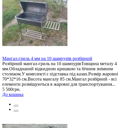
Мангал-гриль 4 мм на 10 шампурів розбірний
Розбірний мангал-гриль на 10 шампурівТовщина металу 4
мм.Обладнаний відкидною кришкою та бічним знімним
столиком.У комплекті є підставка під казан.Розмір жаровні
70*32*16 см.Висота мангалу 85 см.Мангал розбірний - всі
елементи розміщуються в жаровні для транспортування...
5 500грн.
До кошика