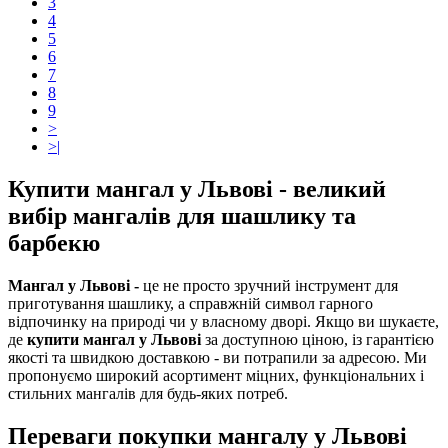
3
4
5
6
7
8
9
>
>|
Купити мангал у Львові - великий
вибір мангалів для шашлику та
барбекю
Мангал у Львові -
це не просто зручний інструмент для
приготування шашлику, а справжній символ гарного
відпочинку на природі чи у власному дворі. Якщо ви шукаєте,
де
купити мангал у Львові
за доступною ціною, із гарантією
якості та швидкою доставкою - ви потрапили за адресою. Ми
пропонуємо широкий асортимент міцних, функціональних і
стильних мангалів для будь-яких потреб.
Переваги покупки мангалу у Львові