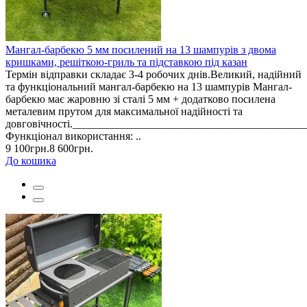
Мангал-барбекю 5 мм посилений на 13 шампурів з двома
кришками, решіткою-гриль та підставкою під казан
Термін відправки складає 3-4 робочих днів.Великий, надійний
та функціональний мангал-барбекю на 13 шампурів Мангал-
барбекю має жаровню зі сталі 5 мм + додатково посилена
металевим прутом для максимальної надійності та
довговічності._________________________________________
Функціонал використання: ..
9 100грн.
8 600грн.
До кошика