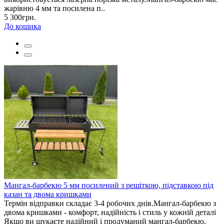
жарівню 4 мм та посилена п..
5 300грн.
До кошика
Мангал-барбекю 5 мм посилений з решіткою, підставкою під
казан та двома кришками
Термін відправки складає 3-4 робочих днів.Мангал-барбекю з
двома кришками - комфорт, надійність і стиль у кожній деталі
Якщо ви шукаєте надійний і продуманий мангал-барбекю,