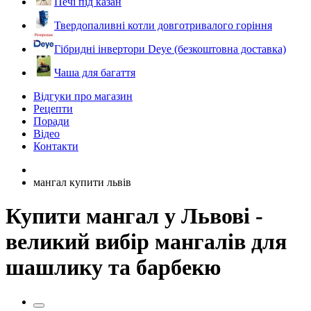
Печі під казан
Твердопаливні котли довготривалого горіння
Гібридні інвертори Deye (безкоштовна доставка)
Чаша для багаття
Відгуки про магазин
Рецепти
Поради
Відео
Контакти
мангал купити львів
Купити мангал у Львові -
великий вибір мангалів для
шашлику та барбекю