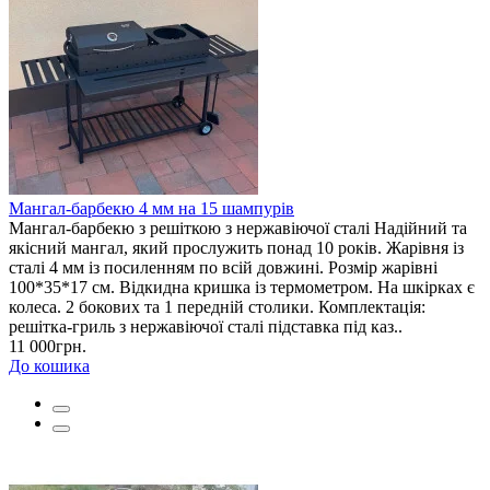
Мангал-барбекю 4 мм на 15 шампурів
Мангал-барбекю з решіткою з нержавіючої сталі Надійний та
якісний мангал, який прослужить понад 10 років. Жарівня із
сталі 4 мм із посиленням по всій довжині. Розмір жарівні
100*35*17 см. Відкидна кришка із термометром. На шкірках є
колеса. 2 бокових та 1 передній столики. Комплектація:
решітка-гриль з нержавіючої сталі підставка під каз..
11 000грн.
До кошика