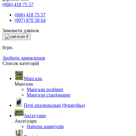
(066) 418 75 57
(066) 418 75 57
(097) 870 50 64
Замовити дзвінок
0
0грн.
Зробити замовлення
Список категорій
Мангали
Мангали
Мангали розбірні
Мангали стаціонарні
Печі опалювальні (буржуйка)
Аксесуари
Аксесуари
Набори шампурів