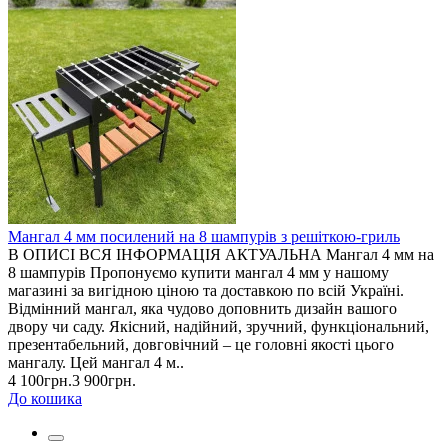
Мангал 4 мм посилений на 8 шампурів з решіткою-гриль
В ОПИСІ ВСЯ ІНФОРМАЦІЯ АКТУАЛЬНА Мангал 4 мм на
8 шампурів Пропонуємо купити мангал 4 мм у нашому
магазині за вигідною ціною та доставкою по всій Україні.
Відмінний мангал, яка чудово доповнить дизайн вашого
двору чи саду. Якісний, надійний, зручний, функціональний,
презентабельний, довговічний – це головні якості цього
мангалу. Цей мангал 4 м..
4 100грн.
3 900грн.
До кошика