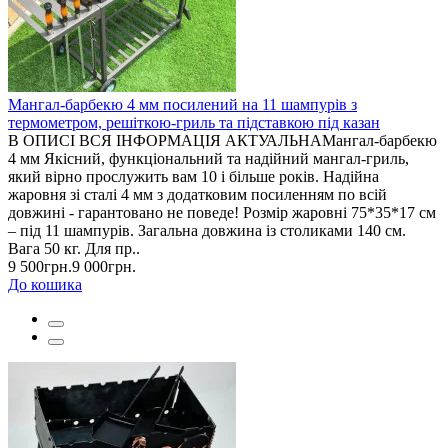
Мангал-барбекю 4 мм посилений на 11 шампурів з
термометром, решіткою-гриль та підставкою під казан
В ОПИСІ ВСЯ ІНФОРМАЦІЯ АКТУАЛЬНАМангал-барбекю
4 мм Якісний, функціональний та надійний мангал-гриль,
який вірно прослужить вам 10 і більше років. Надійна
жаровня зі сталі 4 мм з додатковим посиленням по всій
довжині - гарантовано не поведе! Розмір жаровні 75*35*17 см
– під 11 шампурів. Загальна довжина із столиками 140 см.
Вага 50 кг. Для пр..
9 500грн.
9 000грн.
До кошика