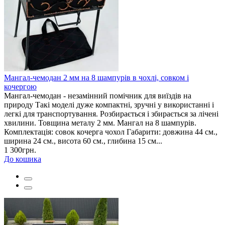
Мангал-чемодан 2 мм на 8 шампурів в чохлі, совком і
кочергою
Мангал-чемодан - незамінний помічник для виїздів на
природу Такі моделі дуже компактні, зручні у використанні і
легкі для транспортування. Розбирається і збирається за лічені
хвилини. Товщина металу 2 мм. Мангал на 8 шампурів.
Комплектація: совок кочерга чохол Габарити: довжина 44 см.,
ширина 24 см., висота 60 см., глибина 15 см...
1 300грн.
До кошика