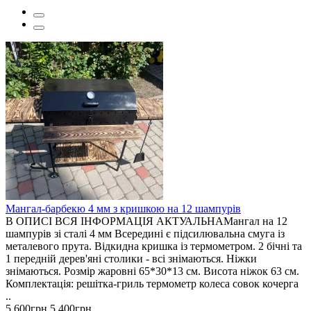
Мангал-барбекю 4 мм з кришкою на 12 шампурів
В ОПИСІ ВСЯ ІНФОРМАЦІЯ АКТУАЛЬНАМангал на 12
шампурів зі сталі 4 мм Всередині є підсилювальна смуга із
металевого прута. Відкидна кришка із термометром. 2 бічні та
1 передній дерев'яні столики - всі знімаються. Ніжки
знімаються. Розмір жаровні 65*30*13 см. Висота ніжок 63 см.
Комплектація: решітка-гриль термометр колеса совок кочерга
..
5 600грн.
5 400грн.