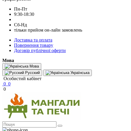
Пн-Пт
9:30-18:30
Сб-Нд
тільки прийом он-лайн замовлень
Доставка та оплата
Повернення товару
Договір публічної оферти
Мова
Мова
Русский
Українська
Особистий кабінет
0
0
0