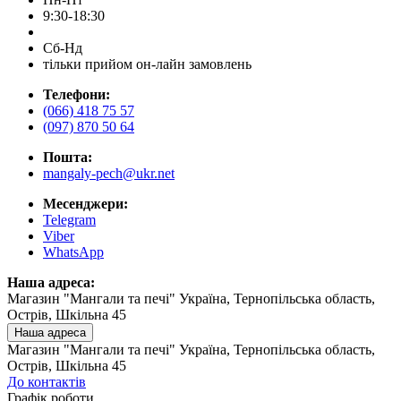
9:30-18:30
Сб-Нд
тільки прийом он-лайн замовлень
Телефони:
(066) 418 75 57
(097) 870 50 64
Пошта:
mangaly-pech@ukr.net
Месенджери:
Telegram
Viber
WhatsApp
Наша адреса:
Магазин "Мангали та печі" Україна, Тернопільська область,
Острів, Шкільна 45
Наша адреса
Магазин "Мангали та печі" Україна, Тернопільська область,
Острів, Шкільна 45
До контактів
Графік роботи