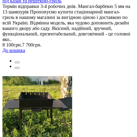
під казан та решіткою-гриль
Термін відправки 3-4 робочих днів. Мангал-барбекю 5 мм на
13 шампурів Пропонуємо купити стаціонарний мангал-
гриль в нашому магазині за вигідною ціною і доставкою по
всій Україні. Відмінна модель, яка чудово доповнить дизайн
вашого двору або саду. Якісний, надійний, зручний,
функціональний, презентабельний, довговічний - це головні
яко..
8 100грн.
7 700грн.
До кошика