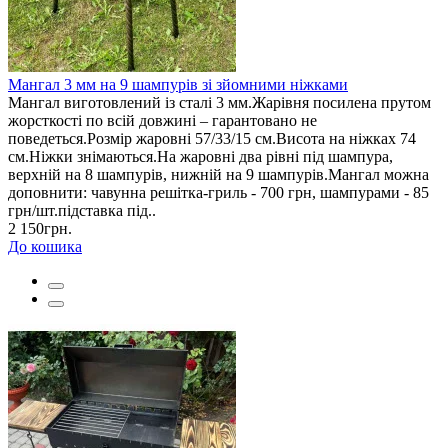
Мангал 3 мм на 9 шампурів зі зйомними ніжками
Мангал виготовлений із сталі 3 мм.Жарівня посилена прутом
жорсткості по всій довжині – гарантовано не
поведеться.Розмір жаровні 57/33/15 см.Висота на ніжках 74
см.Ніжки знімаються.На жаровні два рівні під шампура,
верхній на 8 шампурів, нижній на 9 шампурів.Мангал можна
доповнити: чавунна решітка-гриль - 700 грн, шампурами - 85
грн/шт.підставка під..
2 150грн.
До кошика