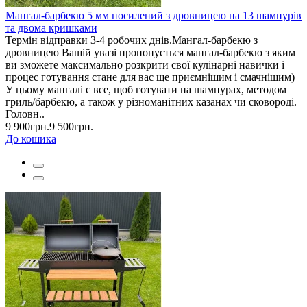
Мангал-барбекю 5 мм посилений з дровницею на 13 шампурів
та двома кришками
Термін відправки 3-4 робочих днів.Мангал-барбекю з
дровницею Вашій увазі пропонується мангал-барбекю з яким
ви зможете максимально розкрити свої кулінарні навички і
процес готування стане для вас ще приємнішим і смачнішим)
У цьому мангалі є все, щоб готувати на шампурах, методом
гриль/барбекю, а також у різноманітних казанах чи сковороді.
Головн..
9 900грн.
9 500грн.
До кошика