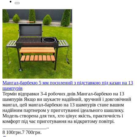
Мангал-барбекю 5 мм посилений з підставкою під казан на 13
шампурів
Термін відправки 3-4 робочих днів.Мангал-барбекю на 13
шампурів Якщо ви шукаєте надійний, зручний і довговічний
мангал, цей мангал-барбекю на 13 шампурів стане вашим
надійним партнером у приготуванні ідеального шашлику.
Модель створена для тих, хто цінує якість, практичність і
комфорт під час приготування на відкритому повітрі.
__________________..
8 100грн.
7 700грн.