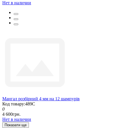
Нет в наличии
Мангал розбірний 4 мм на 12 шампурів
Код товару:489С
0
4 600грн.
Нет в наличии
Показати ще