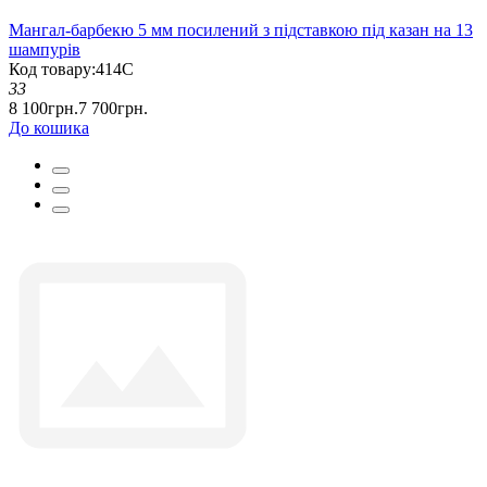
Мангал-барбекю 5 мм посилений з підставкою під казан на 13
шампурів
Код товару:414С
33
8 100грн.
7 700грн.
До кошика