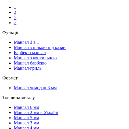
1
2
>
>|
Функції
Мангал 3 в 1
Мангал з пічкою під казан
Барбекю мангал
Мангал з коптильнею
Мангал барбекю
Мангал-гриль
Формат
Мангал чемодан 3 мм
Товщина металу
Мангал 6 мм
Мангал 2 мм в Україні
Мангал 5 мм
Мангал 3 мм
Мангал 4 мм