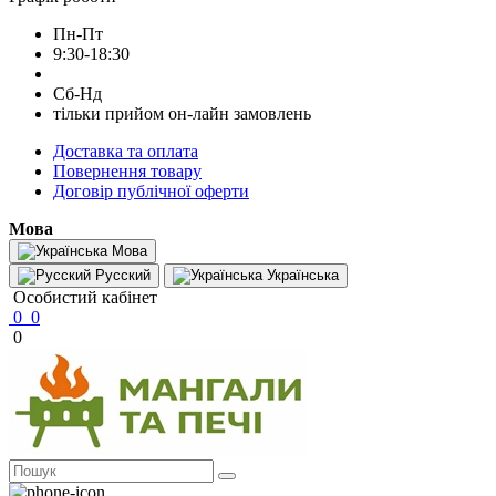
Пн-Пт
9:30-18:30
Сб-Нд
тільки прийом он-лайн замовлень
Доставка та оплата
Повернення товару
Договір публічної оферти
Мова
Мова
Русский
Українська
Особистий кабінет
0
0
0