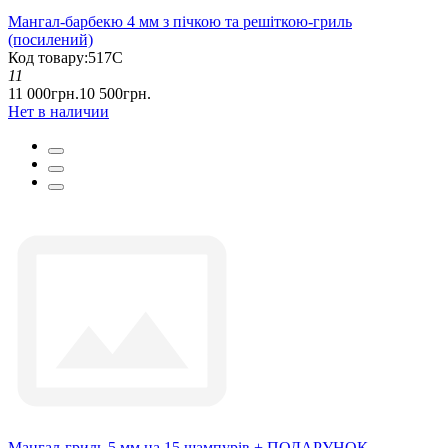
Мангал-барбекю 4 мм з пічкою та решіткою-гриль
(посилений)
Код товару:517С
11
11 000грн.
10 500грн.
Нет в наличии
Мангал-гриль 5 мм на 15 шампурів + ПОДАРУНОК