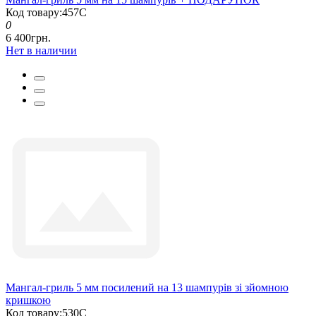
Код товару:457С
0
6 400грн.
Нет в наличии
Мангал-гриль 5 мм посилений на 13 шампурів зі зйомною
кришкою
Код товару:530С