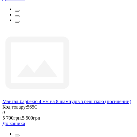
Мангал-барбекю 4 мм на 8 шампурів з решіткою (посилений)
Код товару:565С
0
5 700грн.
5 500грн.
До кошика