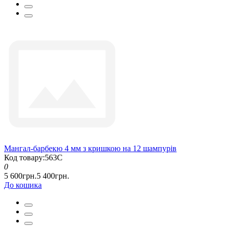
Мангал-барбекю 4 мм з кришкою на 12 шампурів
Код товару:563С
0
5 600грн.
5 400грн.
До кошика