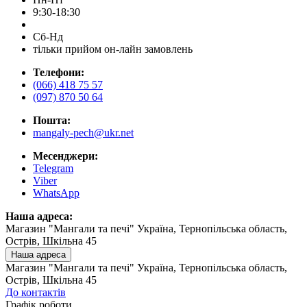
9:30-18:30
Сб-Нд
тільки прийом он-лайн замовлень
Телефони:
(066) 418 75 57
(097) 870 50 64
Пошта:
mangaly-pech@ukr.net
Месенджери:
Telegram
Viber
WhatsApp
Наша адреса:
Магазин "Мангали та печі" Україна, Тернопільська область,
Острів, Шкільна 45
Наша адреса
Магазин "Мангали та печі" Україна, Тернопільська область,
Острів, Шкільна 45
До контактів
Графік роботи