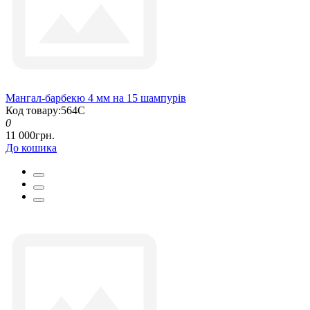
Мангал-барбекю 4 мм на 15 шампурів
Код товару:564С
0
11 000грн.
До кошика