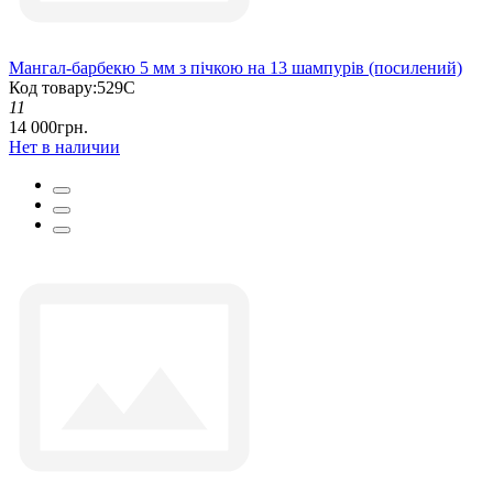
Мангал-барбекю 5 мм з пічкою на 13 шампурів (посилений)
Код товару:529С
11
14 000грн.
Нет в наличии