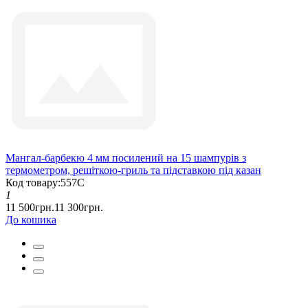
Мангал-барбекю 4 мм посилений на 15 шампурів з
термометром, решіткою-гриль та підставкою під казан
Код товару:557С
1
11 500грн.
11 300грн.
До кошика