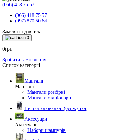
(066) 418 75 57
(066) 418 75 57
(097) 870 50 64
Замовити дзвінок
0
0грн.
Зробити замовлення
Список категорій
Мангали
Мангали
Мангали розбірні
Мангали стаціонарні
Печі опалювальні (буржуйка)
Аксесуари
Аксесуари
Набори шампурів