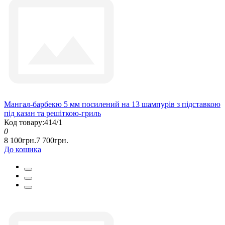
Мангал-барбекю 5 мм посилений на 13 шампурів з підставкою
під казан та решіткою-гриль
Код товару:414/1
0
8 100грн.
7 700грн.
До кошика