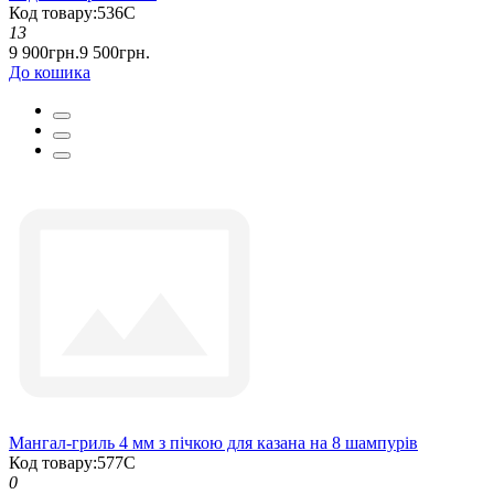
Код товару:536С
13
9 900грн.
9 500грн.
До кошика
Мангал-гриль 4 мм з пічкою для казана на 8 шампурів
Код товару:577С
0