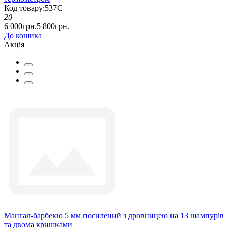
Код товару:537С
20
6 000грн.
5 800грн.
До кошика
Акція
Мангал-барбекю 5 мм посилений з дровницею на 13 шампурів
та двома кришками