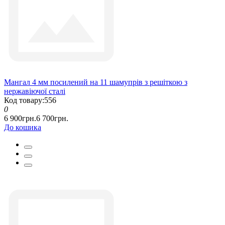
Мангал 4 мм посилений на 11 шамупрів з решіткою з
нержавіючої сталі
Код товару:556
0
6 900грн.
6 700грн.
До кошика