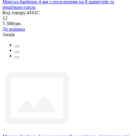
Мангал-барбекю 4 мм з посиленням на 8 шампурів та
решіткою-гриль
Код товару:4161С
12
5 300грн.
До кошика
Акція