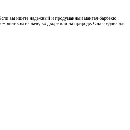
и Если вы ищете надежный и продуманный мангал-барбекю ,
мощником на даче, во дворе или на природе. Она создана для