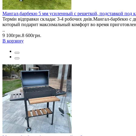
Мангал-барбекю 5 мм усиленный с решеткой, подставкой под 
Термін відправки складає 3-4 робочих днів.Мангал-барбекю с
который подарит максимальный комфорт во время приготовлени
..
9 100грн.
8 600грн.
В корзину