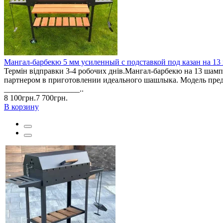
Мангал-барбекю 5 мм усиленный с подставкой под казан на 1
Термін відправки 3-4 робочих днів.Мангал-барбекю на 13 ша
партнером в приготовлении идеального шашлыка. Модель предна
___________________..
8 100грн.
7 700грн.
В корзину