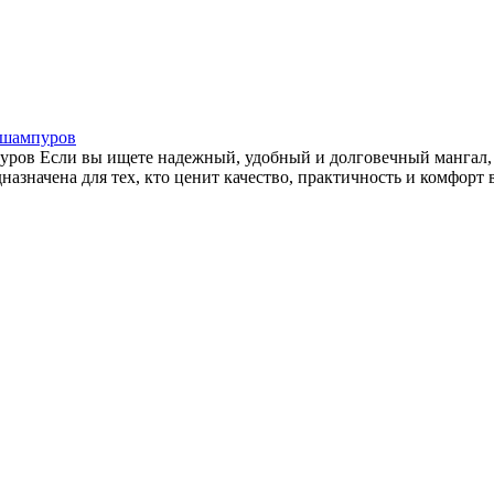
3 шампуров
мпуров Если вы ищете надежный, удобный и долговечный мангал
значена для тех, кто ценит качество, практичность и комфорт 