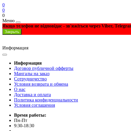
0
0
0
Меню
Якщо телефон не відповідає - зв'яжіться через Viber, Telegr
Закрыть
Информация
Информация
Договор публичной офферты
Мангалы на заказ
Сотрудничество
Условия возврата и обмена
О нас
Доставка и оплата
Политика конфиденциальности
Условия соглашения
Время работы:
Пн-Пт
9:30-18:30