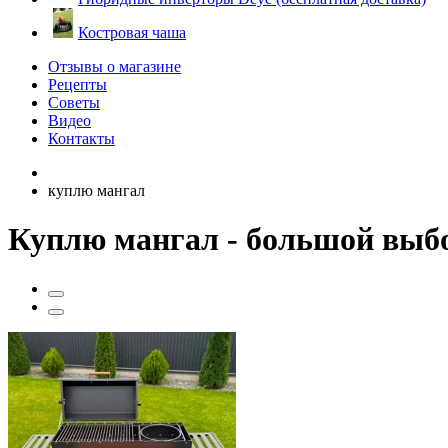
Костровая чаша
Отзывы о магазине
Рецепты
Советы
Видео
Контакты
куплю мангал
Куплю мангал - большой выбо