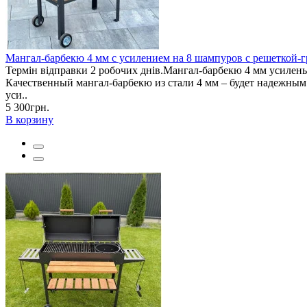
Мангал-барбекю 4 мм с усилением на 8 шампуров с решеткой-г
Термін відправки 2 робочих днів.Мангал-барбекю 4 мм усилен
Качественный мангал-барбекю из стали 4 мм – будет надежным
уси..
5 300грн.
В корзину