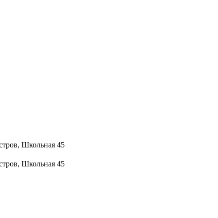
стров, Школьная 45
стров, Школьная 45