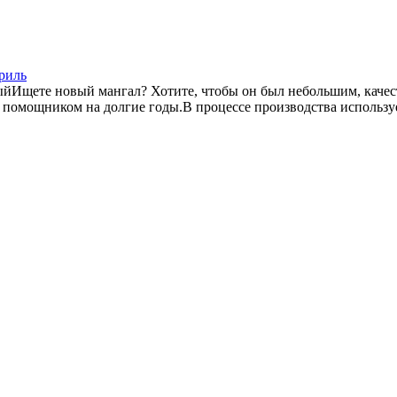
риль
ыйИщете новый мангал? Хотите, чтобы он был небольшим, качес
 помощником на долгие годы.В процессе производства используе