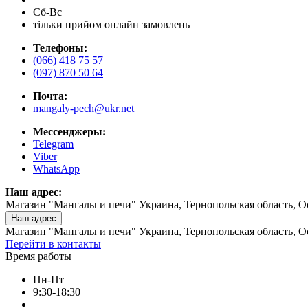
Сб-Вс
тільки прийом онлайн замовлень
Телефоны:
(066) 418 75 57
(097) 870 50 64
Почта:
mangaly-pech@ukr.net
Мессенджеры:
Telegram
Viber
WhatsApp
Наш адрес:
Магазин "Мангалы и печи" Украина, Тернопольская область, О
Наш адрес
Магазин "Мангалы и печи" Украина, Тернопольская область, О
Перейти в контакты
Время работы
Пн-Пт
9:30-18:30