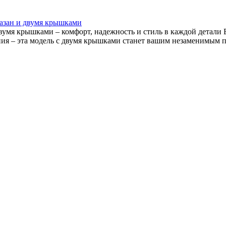
казан и двумя крышками
 двумя крышками – комфорт, надежность и стиль в каждой детал
я – эта модель с двумя крышками станет вашим незаменимым по