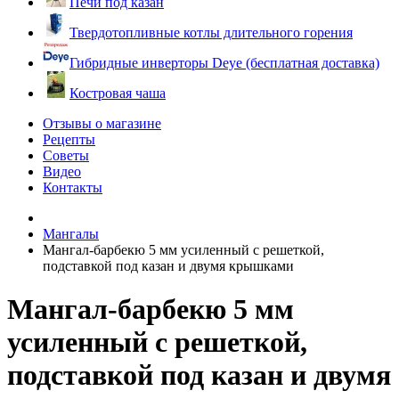
Печи под казан
Твердотопливные котлы длительного горения
Гибридные инверторы Deye (бесплатная доставка)
Костровая чаша
Отзывы о магазине
Рецепты
Советы
Видео
Контакты
Мангалы
Мангал-барбекю 5 мм усиленный с решеткой,
подставкой под казан и двумя крышками
Мангал-барбекю 5 мм
усиленный с решеткой,
подставкой под казан и двумя