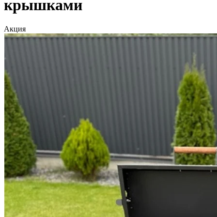
крышками
Акция