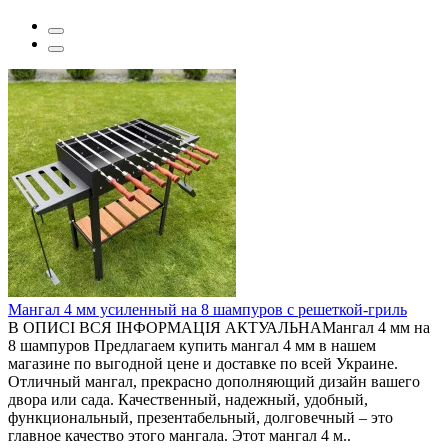
Мангал 4 мм усиленный на 8 шампуров с решеткой-гриль
В ОПИСІ ВСЯ ІНФОРМАЦІЯ АКТУАЛЬНАМангал 4 мм на
8 шампуров Предлагаем купить мангал 4 мм в нашем
магазине по выгодной цене и доставке по всей Украине.
Отличный мангал, прекрасно дополняющий дизайн вашего
двора или сада. Качественный, надежный, удобный,
функциональный, презентабельный, долговечный – это
главное качество этого мангала. Этот мангал 4 м..