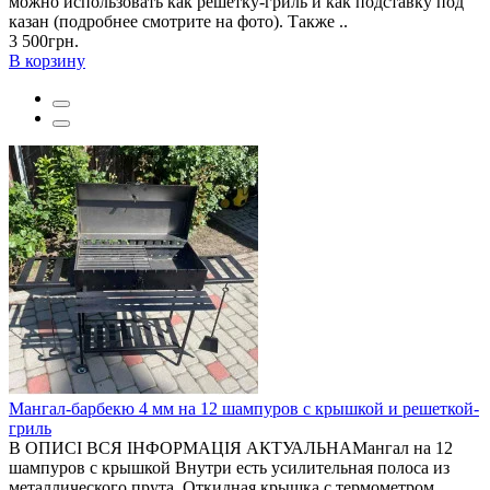
можно использовать как решетку-гриль и как подставку под
казан (подробнее смотрите на фото). Также ..
3 500грн.
В корзину
Мангал-барбекю 4 мм на 12 шампуров с крышкой и решеткой-
гриль
В ОПИСІ ВСЯ ІНФОРМАЦІЯ АКТУАЛЬНАМангал на 12
шампуров с крышкой Внутри есть усилительная полоса из
металлического прута. Откидная крышка с термометром.