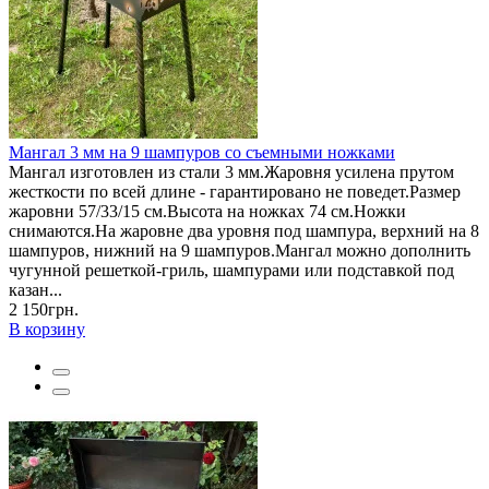
Мангал 3 мм на 9 шампуров со съемными ножками
Мангал изготовлен из стали 3 мм.Жаровня усилена прутом
жесткости по всей длине - гарантировано не поведет.Размер
жаровни 57/33/15 см.Высота на ножках 74 см.Ножки
снимаются.На жаровне два уровня под шампура, верхний на 8
шампуров, нижний на 9 шампуров.Мангал можно дополнить
чугунной решеткой-гриль, шампурами или подставкой под
казан...
2 150грн.
В корзину