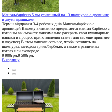
Мангал-барбекю 5 мм усиленный на 13 шампуров с дровнице
и двумя крышками
Термін відправки 3-4 робочих днів.Мангал-барбекю с
дровницей Вашему вниманию предлагается мангал-барбекю с
которым вы сможете максимально раскрыть свои кулинарные
навыки и процесс приготовления станет для вас еще приятнее
и вкуснее) В этом мангале есть все, чтобы готовить на
шампурах, методом гриль/барбекю, а также в различных
котлах или сковороде...
9 900грн.
9 500грн.
В корзину