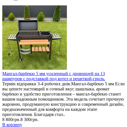
Мангал-барбекю 5 мм усиленный с дровницей на 13
шампуров с подставкой под котел и решеткой-гриль.
Термін відправки 3-4 робочих днів.Мангал-барбекю 5 мм Если
вы цените настоящий и сочный вкус шашлыка, аромат
барбекю и удобство приготовления – мангал-барбекю станет
вашим надежным помощником. Эта модель сочетает прочную
жаровню, продуманную конструкцию и современный дизайн,
предназначенный для комфорта на каждом этапе
приготовления. Благодаря стал..
8 800грн.
8 300грн.
В корзину