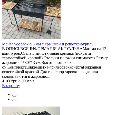
Мангал-барбекю 3 мм с крышкой и решеткой-гриль
В ОПИСІ ВСЯ ІНФОРМАЦІЯ АКТУАЛЬНАМангал на 12
шампуров.Сталь 3 мм.Откидная крышка (покрыта
термостойкой краской).Столики и ножки снимаются.Размер
жаровни 65*30*13 см.Высота ножек 63
см.Комплектация:решетка-грильсовоккочергаПокрашен
огнестойкой краской.Для транспортировки все детали
складываются в жаровню...
4 100грн.
4 000грн.
В корзину