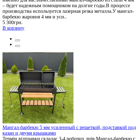
– будет надежным помощником на долгие годы.В процессе
производства используется лазерная резка металла.У мангал-
барбекю жаровня 4 мм и уси..
5 300грн.
В корзину
Мангал-барбекю 5 мм усиленный с решеткой, подставкой под
казан и двумя крышками
Термін відправки складає 3-4 робочих днів.Мангал-барбекю с