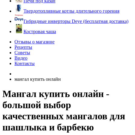
Печи под казан
Твердотопливные котлы длительного горения
Гибридные инверторы Deye (бесплатная доставка)
Костровая чаша
Отзывы о магазине
Рецепты
Советы
Видео
Контакты
мангал купить онлайн
Мангал купить онлайн -
большой выбор
качественных мангалов для
шашлыка и барбекю