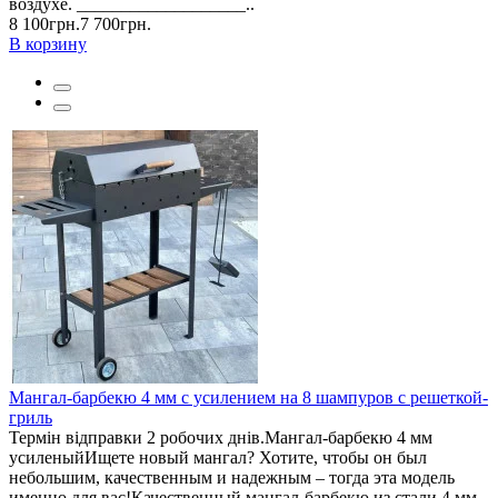
воздухе. ___________________..
8 100грн.
7 700грн.
В корзину
Мангал-барбекю 4 мм с усилением на 8 шампуров с решеткой-
гриль
Термін відправки 2 робочих днів.Мангал-барбекю 4 мм
усиленыйИщете новый мангал? Хотите, чтобы он был
небольшим, качественным и надежным – тогда эта модель
именно для вас!Качественный мангал-барбекю из стали 4 мм