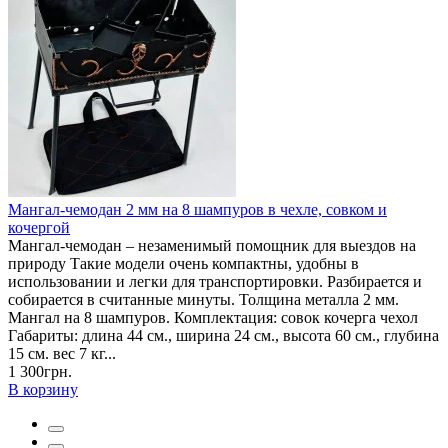
Мангал-чемодан 2 мм на 8 шампуров в чехле, совком и
кочергой
Мангал-чемодан – незаменимый помощник для выездов на
природу Такие модели очень компактны, удобны в
использовании и легки для транспортировки. Разбирается и
собирается в считанные минуты. Толщина металла 2 мм.
Мангал на 8 шампуров. Комплектация: совок кочерга чехол
Габариты: длина 44 см., ширина 24 см., высота 60 см., глубина
15 см. вес 7 кг...
1 300грн.
В корзину