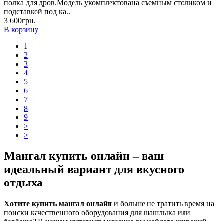
полка для дров.Модель укомплектована съемным столиком и
подставкой под ка..
3 600грн.
В корзину
1
2
3
4
5
6
7
8
9
>
>|
Мангал купить онлайн – ваш
идеальный вариант для вкусного
отдыха
Хотите купить мангал онлайн
и больше не тратить время на
поиски качественного оборудования для шашлыка или