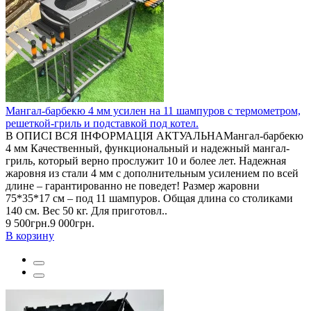
Мангал-барбекю 4 мм усилен на 11 шампуров с термометром,
решеткой-гриль и подставкой под котел.
В ОПИСІ ВСЯ ІНФОРМАЦІЯ АКТУАЛЬНАМангал-барбекю
4 мм Качественный, функциональный и надежный мангал-
гриль, который верно прослужит 10 и более лет. Надежная
жаровня из стали 4 мм с дополнительным усилением по всей
длине – гарантированно не поведет! Размер жаровни
75*35*17 см – под 11 шампуров. Общая длина со столиками
140 см. Вес 50 кг. Для приготовл..
9 500грн.
9 000грн.
В корзину