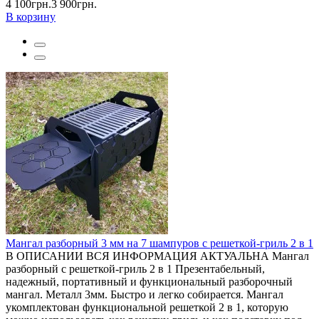
4 100грн.
3 900грн.
В корзину
Мангал разборный 3 мм на 7 шампуров с решеткой-гриль 2 в 1
В ОПИСАНИИ ВСЯ ИНФОРМАЦИЯ АКТУАЛЬНА Мангал
разборный с решеткой-гриль 2 в 1 Презентабельный,
надежный, портативный и функциональный разборочный
мангал. Металл 3мм. Быстро и легко собирается. Мангал
укомплектован функциональной решеткой 2 в 1, которую