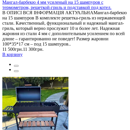
Мангал-барбекю 4 мм усиленый на 15 шампуров с
термометром, решеткой-гриль и подставкой под котел.
В ОПИСІ ВСЯ ІНФОРМАЦІЯ АКТУАЛЬНАМангал-барбекю
на 15 шампуров В комплекте решетка-гриль из нержавеющей
стали. Качественный, функциональный и надежный мангал-
гриль, который верно прослужит 10 и более лет. Надежная
жаровня из стали 4 мм с дополнительным усилением по всей
длине – гарантированно не поведет! Размер жаровни
100*35*17 см – под 15 шампуров..
11 500грн.
11 300грн.
В корзину