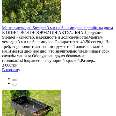
Мангал-чемодан Steelger 3 мм на 6 шампуров с двойным дном
В ОПИСІ ВСЯ ІНФОРМАЦІЯ АКТУАЛЬНАПродукция
Steelger - качество, надежность и долговечность!Мангал-
чемодан 3 мм на 6 шампуров.Собирается за 40-50 секунд. Не
требует дополнительных инструментов.Толщина стали 3
мм.Имеется двойное дно, что значительно увеличивает срок
службы мангала.Оборудован двумя боковыми
столиками.Покрашен огнеупорной краской.Размер..
3 000грн.
В корзину