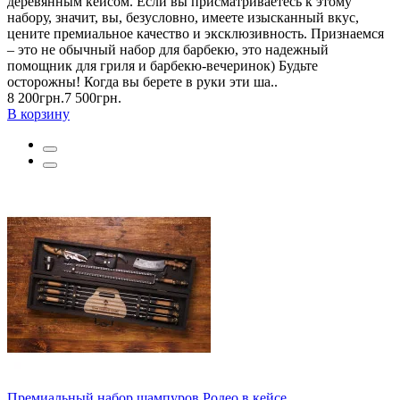
деревянным кейсом. Если вы присматриваетесь к этому
набору, значит, вы, безусловно, имеете изысканный вкус,
цените премиальное качество и эксклюзивность. Признаемся
– это не обычный набор для барбекю, это надежный
помощник для гриля и барбекю-вечеринок) Будьте
осторожны! Когда вы берете в руки эти ша..
8 200грн.
7 500грн.
В корзину
Премиальный набор шампуров Родео в кейсе