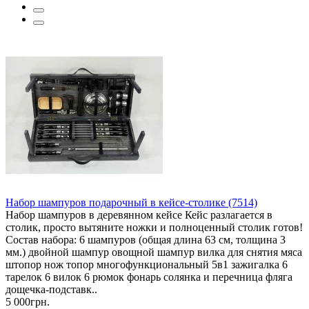
Набор шампуров подарочный в кейсе-столике (7514)
Набор шампуров в деревянном кейсе Кейс разлагается в
столик, просто вытяните ножки и полноценный столик готов!
Состав набора: 6 шампуров (общая длина 63 см, толщина 3
мм.) двойной шампур овощной шампур вилка для снятия мяса
штопор нож топор многофункциональный 5в1 зажигалка 6
тарелок 6 вилок 6 рюмок фонарь солянка и перечница фляга
дощечка-подставк..
5 000грн.