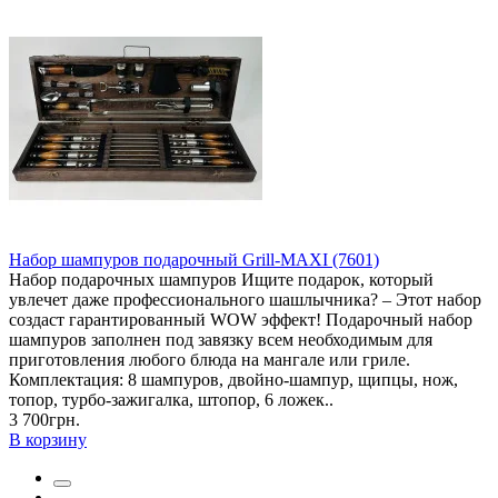
Набор шампуров подарочный Grill-MAXI (7601)
Набор подарочных шампуров Ищите подарок, который
увлечет даже профессионального шашлычника? – Этот набор
создаст гарантированный WOW эффект! Подарочный набор
шампуров заполнен под завязку всем необходимым для
приготовления любого блюда на мангале или гриле.
Комплектация: 8 шампуров, двойно-шампур, щипцы, нож,
топор, турбо-зажигалка, штопор, 6 ложек..
3 700грн.
В корзину