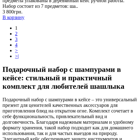
предметы упакованы в деревянный кейс ручной работы.
Набор состоит из 7 предметов: ша..
3 800грн.
В корзину
1
2
3
4
>
>|
Подарочный набор с шампурами в
кейсе: стильный и практичный
комплект для любителей шашлыка
Подарочный набор с шампурами в кейсе – это универсальный
презент для ценителей качественных аксессуаров для
приготовления блюд на открытом огне. Комплект сочетает в
себе функциональность, привлекательный вид и
долговечность. Благодаря надежным материалам и удобному
формату хранения, такой набор подходит как для домашнего
использования, так и для частых выездов на природу.
Элегантный кейс обеспечивает защиту инструментов и