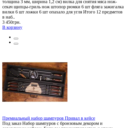
толщина 3 мм, ширина 1,2 см) вилка для снятия мяса нож-
секач щипцы-гриль нож штопор рюмки 6 шт фляга зажигалка
вилки 6 шт ложки 6 шт опахало для угля Итого 12 предметов
в наб..
3 450грн.
В корзину
Премиальный набор шампуров Привал в кейсе
Под заказ Набор шампуров с бронзовым декором и