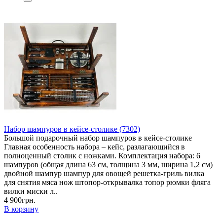
Набор шампуров в кейсе-столике (7302)
Большой подарочный набор шампуров в кейсе-столике
Главная особенность набора – кейс, разлагающийся в
полноценный столик с ножками. Комплектация набора: 6
шампуров (общая длина 63 см, толщина 3 мм, ширина 1,2 см)
двойной шампур шампур для овощей решетка-гриль вилка
для снятия мяса нож штопор-открывалка топор рюмки фляга
вилки миски л..
4 900грн.
В корзину