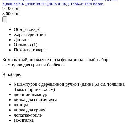
крышками, решеткой-гриль и подставкой под казан
9 100грн.
8 600грн.
Обзор товара
Характеристики
Доставка
Отзывов (1)
Похожие товары
Компактный, но вместе с тем функциональный набор
шампуров для гриля и барбекю.
В наборе:
6 шампуров с деревянной ручкой (длина 63 см, толщина
3 мм, ширина 1,2 см)
двойной шампур
вилка для снятия мяса
щипцы
вилка для гриля
лопатка-гриль
зажигалка