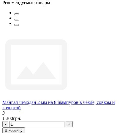
Рекомендуемые товары
Мангал-чемодан 2 мм на 8 шампуров в чехле, совком и
кочергой
3
1 300грн.
-
+
В корзину