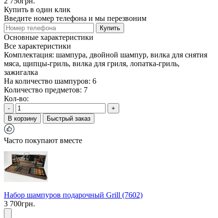
2 750грн.
Купить в один клик
Введите номер телефона и мы перезвоним
Купить
Основные характеристики
Все характеристики
Комплектация:
шампура, двойной шампур, вилка для снятия
мяса, щипцы-гриль, вилка для гриля, лопатка-гриль,
зажигалка
На количество шампуров:
6
Количество предметов:
7
Кол-во:
-
+
В корзину
Быстрый заказ
Часто покупают вместе
Набор шампуров подарочный Grill (7602)
3 700грн.