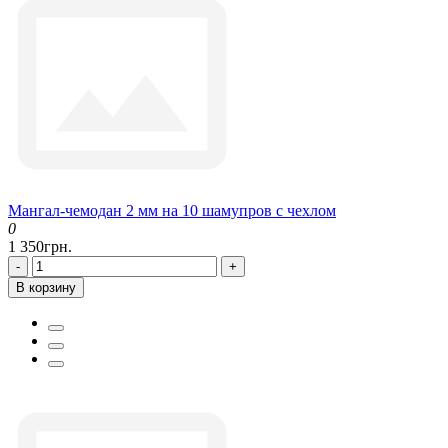
Мангал-чемодан 2 мм на 10 шамупров с чехлом
0
1 350грн.
-
+
В корзину