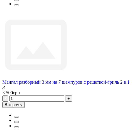
Мангал разборный 3 мм на 7 шампуров с решеткой-гриль 2 в 1
8
3 500грн.
-
+
В корзину