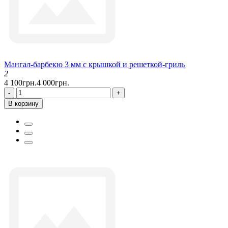
Мангал-барбекю 3 мм с крышкой и решеткой-гриль
2
4 100грн.
4 000грн.
-
+
В корзину