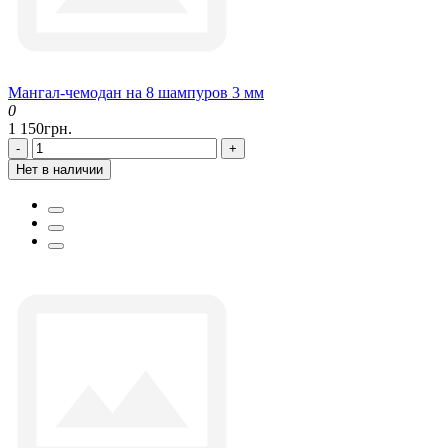
Мангал-чемодан на 8 шампуров 3 мм
0
1 150грн.
-
+
Нет в наличии