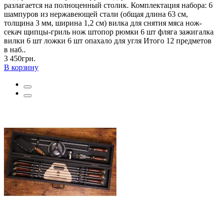
разлагается на полноценный столик. Комплектация набора: 6
шампуров из нержавеющей стали (общая длина 63 см,
толщина 3 мм, ширина 1,2 см) вилка для снятия мяса нож-
секач щипцы-гриль нож штопор рюмки 6 шт фляга зажигалка
вилки 6 шт ложки 6 шт опахало для угля Итого 12 предметов
в наб..
3 450грн.
В корзину