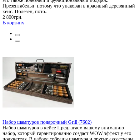
это также полезный и функциональный подарок.
Презентабельн, потому что упакован в красивый деревянный
кейс. Полезен, пото..
2 800грн.
В корзину
Набор шампуров подарочный Grill (7602)
Набор шампуров в кейсе Предлагаем вашему вниманию
набор, который гарантированно создаст WOW-эффект у его
получателя. В наборе собраны шампура и другие аксессуары,