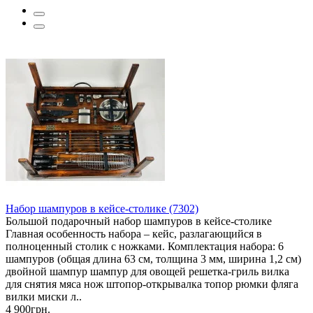
Набор шампуров в кейсе-столике (7302)
Большой подарочный набор шампуров в кейсе-столике
Главная особенность набора – кейс, разлагающийся в
полноценный столик с ножками. Комплектация набора: 6
шампуров (общая длина 63 см, толщина 3 мм, ширина 1,2 см)
двойной шампур шампур для овощей решетка-гриль вилка
для снятия мяса нож штопор-открывалка топор рюмки фляга
вилки миски л..
4 900грн.