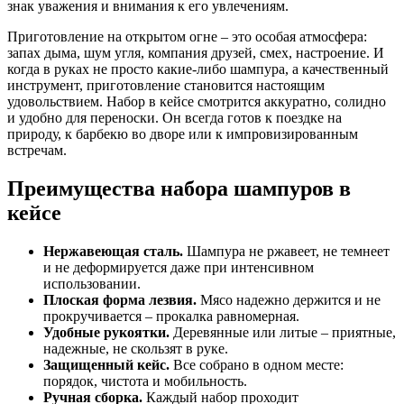
знак уважения и внимания к его увлечениям.
Приготовление на открытом огне – это особая атмосфера:
запах дыма, шум угля, компания друзей, смех, настроение. И
когда в руках не просто какие-либо шампура, а качественный
инструмент, приготовление становится настоящим
удовольствием. Набор в кейсе смотрится аккуратно, солидно
и удобно для переноски. Он всегда готов к поездке на
природу, к барбекю во дворе или к импровизированным
встречам.
Преимущества набора шампуров в
кейсе
Нержавеющая сталь.
Шампура не ржавеет, не темнеет
и не деформируется даже при интенсивном
использовании.
Плоская форма лезвия.
Мясо надежно держится и не
прокручивается – прокалка равномерная.
Удобные рукоятки.
Деревянные или литые – приятные,
надежные, не скользят в руке.
Защищенный кейс.
Все собрано в одном месте:
порядок, чистота и мобильность.
Ручная сборка.
Каждый набор проходит