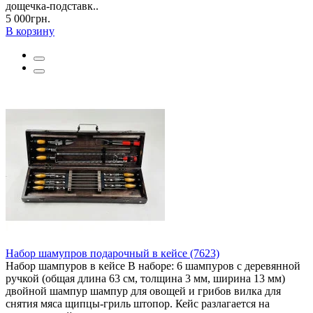
дощечка-подставк..
5 000грн.
В корзину
Набор шамупров подарочный в кейсе (7623)
Набор шампуров в кейсе В наборе: 6 шампуров с деревянной
ручкой (общая длина 63 см, толщина 3 мм, ширина 13 мм)
двойной шампур шампур для овощей и грибов вилка для
снятия мяса щипцы-гриль штопор. Кейс разлагается на