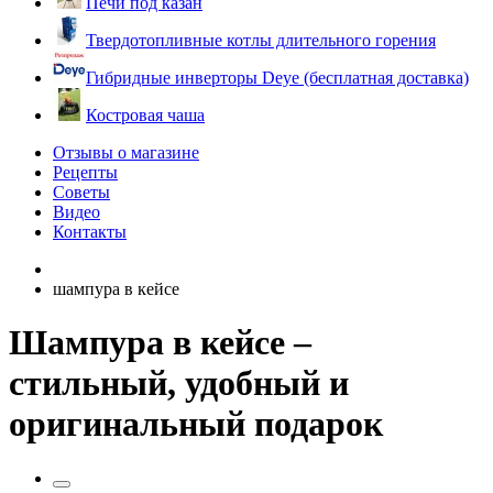
Печи под казан
Твердотопливные котлы длительного горения
Гибридные инверторы Deye (бесплатная доставка)
Костровая чаша
Отзывы о магазине
Рецепты
Советы
Видео
Контакты
шампура в кейсе
Шампура в кейсе –
стильный, удобный и
оригинальный подарок