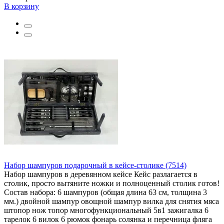
В корзину
Набор шампуров подарочный в кейсе-столике (7514)
Набор шампуров в деревянном кейсе Кейс разлагается в
столик, просто вытяните ножки и полноценный столик готов!
Состав набора: 6 шампуров (общая длина 63 см, толщина 3
мм.) двойной шампур овощной шампур вилка для снятия мяса
штопор нож топор многофункциональный 5в1 зажигалка 6
тарелок 6 вилок 6 рюмок фонарь солянка и перечница фляга