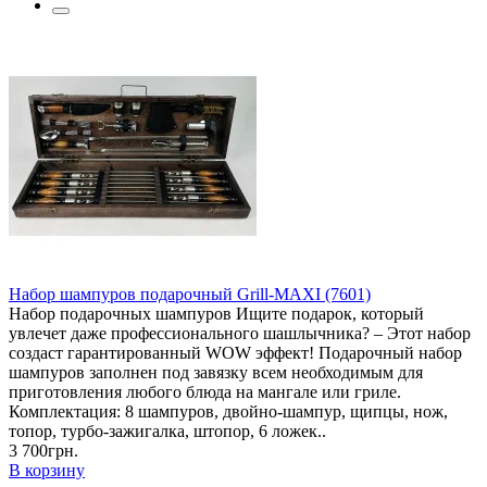
Набор шампуров подарочный Grill-MAXI (7601)
Набор подарочных шампуров Ищите подарок, который
увлечет даже профессионального шашлычника? – Этот набор
создаст гарантированный WOW эффект! Подарочный набор
шампуров заполнен под завязку всем необходимым для
приготовления любого блюда на мангале или гриле.
Комплектация: 8 шампуров, двойно-шампур, щипцы, нож,
топор, турбо-зажигалка, штопор, 6 ложек..
3 700грн.
В корзину