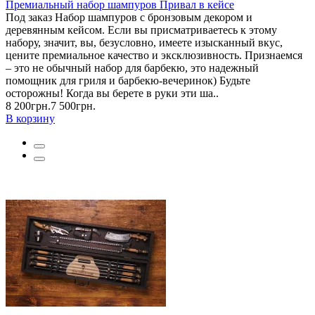
Премиальный набор шампуров Привал в кейсе
Под заказ Набор шампуров с бронзовым декором и
деревянным кейсом. Если вы присматриваетесь к этому
набору, значит, вы, безусловно, имеете изысканный вкус,
цените премиальное качество и эксклюзивность. Признаемся
– это не обычный набор для барбекю, это надежный
помощник для гриля и барбекю-вечеринок) Будьте
осторожны! Когда вы берете в руки эти ша..
8 200грн.
7 500грн.
В корзину