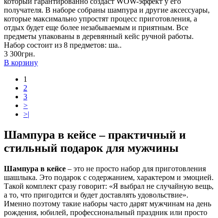
который гарантированно создаст WOW-эффект у его
получателя. В наборе собраны шампура и другие аксессуары,
которые максимально упростят процесс приготовления, а
отдых будет еще более незабываемым и приятным. Все
предметы упакованы в деревянный кейс ручной работы.
Набор состоит из 8 предметов: ша..
3 300грн.
В корзину
1
2
3
>
>|
Шампура в кейсе – практичный и
стильный подарок для мужчины
Шампура в кейсе
– это не просто набор для приготовления
шашлыка. Это подарок с содержанием, характером и эмоцией.
Такой комплект сразу говорит: «Я выбрал не случайную вещь,
а то, что пригодится и будет доставлять удовольствие».
Именно поэтому такие наборы часто дарят мужчинам на день
рождения, юбилей, профессиональный праздник или просто