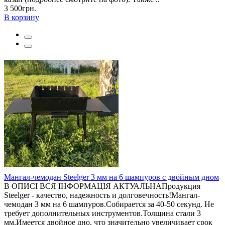
3 500грн.
В корзину
Мангал-чемодан Steelger 3 мм на 6 шампуров с двойным дном
В ОПИСІ ВСЯ ІНФОРМАЦІЯ АКТУАЛЬНАПродукция
Steelger - качество, надежность и долговечность!Мангал-
чемодан 3 мм на 6 шампуров.Собирается за 40-50 секунд. Не
требует дополнительных инструментов.Толщина стали 3
мм.Имеется двойное дно, что значительно увеличивает срок