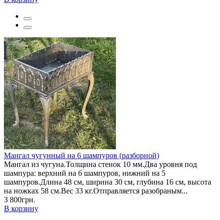
Мангал чугунный на 6 шампуров (разборной)
Мангал из чугуна.Толщина стенок 10 мм.Два уровня под
шампура: верхний на 6 шампуров, нижний на 5
шампуров.Длина 48 см, ширина 30 см, глубина 16 см, высота
на ножках 58 см.Вес 33 кг.Отправляется разобраным...
3 800грн.
В корзину