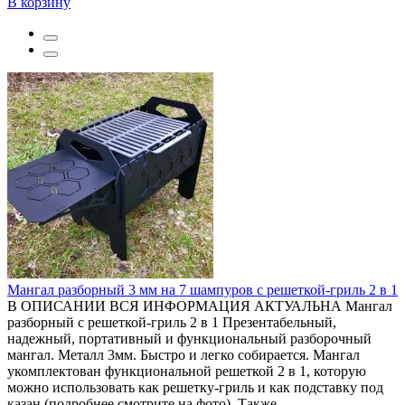
В корзину
Мангал разборный 3 мм на 7 шампуров с решеткой-гриль 2 в 1
В ОПИСАНИИ ВСЯ ИНФОРМАЦИЯ АКТУАЛЬНА Мангал
разборный с решеткой-гриль 2 в 1 Презентабельный,
надежный, портативный и функциональный разборочный
мангал. Металл 3мм. Быстро и легко собирается. Мангал
укомплектован функциональной решеткой 2 в 1, которую
можно использовать как решетку-гриль и как подставку под
казан (подробнее смотрите на фото). Также ..