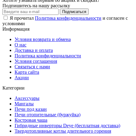
Хотите узнавать первым об акциях и скидках?
Подпишитесь на нашу рассылку
Подписаться
Я прочитал
Политика конфиденциальности
и согласен с
условиями
Информация
Условия возврата и обмена
О нас
Доставка и оплата
Политика конфиденциальности
Условия соглашения
Связаться с нами
Карта сайта
Акции
Категории
Аксессуары
Мангалы
Печи под казан
Печи отопительные (буржуйка)
Костровая чаша
Гибридные инверторы Deye (бесплатная доставка)
Твердотопливные котлы длительного горения