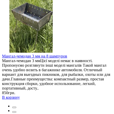
Мангал-чемодан 3 мм на 8 шампуров
Мангал-чемодан 3 ммЦієї моделі немає в наявності.
Пропонуємо розглянути інші моделі мангалів Такой мангал
очень удобно возить в багажнике автомобиля. Отличный
вариант для выездных пикников, для рыбалки, охоты или для
дачи.Главные преимущества: компактный размер, простая
конструкция сборки, удобное использование, легкий,
портативный, досту..
850грн.
В корзину