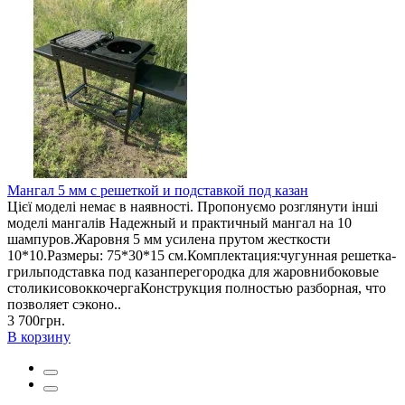
Мангал 5 мм с решеткой и подставкой под казан
Цієї моделі немає в наявності. Пропонуємо розглянути інші
моделі мангалів Надежный и практичный мангал на 10
шампуров.Жаровня 5 мм усилена прутом жесткости
10*10.Размеры: 75*30*15 см.Комплектация:чугунная решетка-
грильподставка под казанперегородка для жаровнибоковые
столикисовоккочергаКонструкция полностью разборная, что
позволяет сэконо..
3 700грн.
В корзину