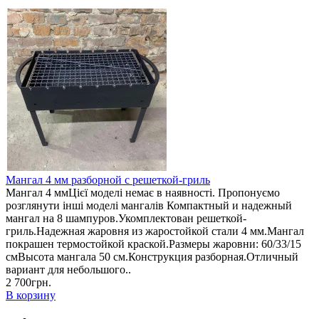
Мангал 4 мм разборной с решеткой-гриль
Мангал 4 мм Цієї моделі немає в наявності. Пропонуємо
розглянути інші моделі мангалів Компактный и надежный
мангал на 8 шампуров.Укомплектован решеткой-
гриль.Надежная жаровня из жаростойкой стали 4 мм.Мангал
покрашен термостойкой краской.Размеры жаровни: 60/33/15
смВысота мангала 50 см.Конструкция разборная.Отличный
вариант для небольшого..
2 700грн.
В корзину