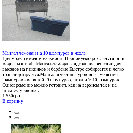
Мангал чемодан на 10 шампуров в чехле
Цієї моделі немає в наявності. Пропонуємо розглянути інші
моделі мангалів Мангал-чемодан - идеальное решение для
выездов на пикников и барбекю.Быстро собирается и легко
транспортируется.Мангал имеет два уровня размещения
шампуров - верхний: 9 шампуров, нижний: 10 шампуров.
Одновременно можно готовить как на верхнем так и на
нижнем уровнях..
1 550грн.
В корзину