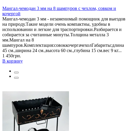
Мангал-чемодан 3 мм на 8 шампуров с чехлом, совком и
кочергой
Мангал-чемодан 3 мм - незаменимый помощник для выездов
на природу.Такие модели очень компактны, удобны в
использовании и легкие для траспортировки.Разбирается и
собирается за считанные минуты.Толщина металла 3
мм.Мангал на 8
шампуров.Комплектация:совоккочергачехолГабариты:длина
45 см.,ширина 24 см.,высота 60 см.,глубина 15 см.вес 9 кг...
1 450грн.
В корзину