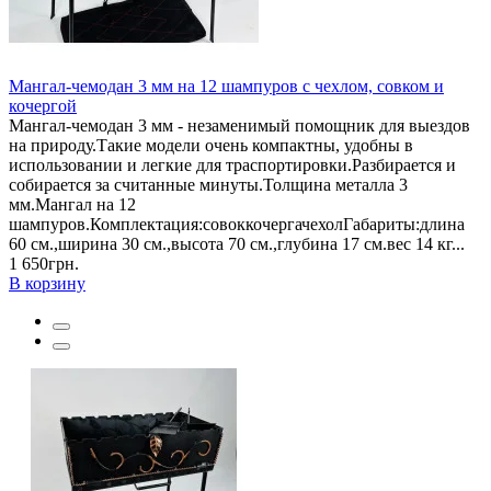
Мангал-чемодан 3 мм на 12 шампуров с чехлом, совком и
кочергой
Мангал-чемодан 3 мм - незаменимый помощник для выездов
на природу.Такие модели очень компактны, удобны в
использовании и легкие для траспортировки.Разбирается и
собирается за считанные минуты.Толщина металла 3
мм.Мангал на 12
шампуров.Комплектация:совоккочергачехолГабариты:длина
60 см.,ширина 30 см.,высота 70 см.,глубина 17 см.вес 14 кг...
1 650грн.
В корзину