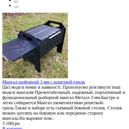
Мангал разборной 3 мм с решеткой-гриль
Цієї моделі немає в наявності. Пропонуємо розглянути інші
моделі мангалів Презентабельный, надежный, портативный и
функциональный разборной мангал.Металл 3 мм.Быстро и
легко собирается.Мангал укомплектован решеткой-
гриль.Также в наборе есть съемный боковой столик. Столик
можно цеплять на боковую или переднюю сторону
мангала.На жаровне пом..
3 100грн.
В корзину