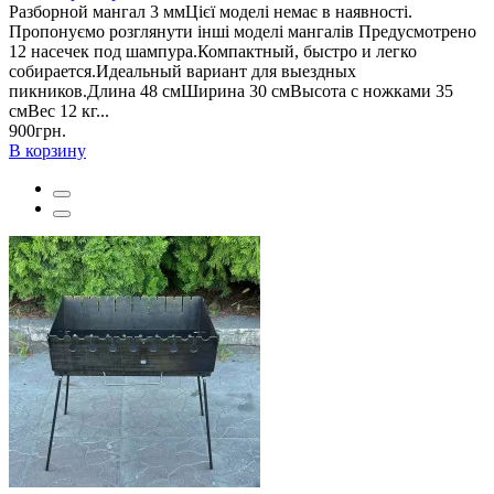
Разборной мангал 3 ммЦієї моделі немає в наявності.
Пропонуємо розглянути інші моделі мангалів Предусмотрено
12 насечек под шампура.Компактный, быстро и легко
собирается.Идеальный вариант для выездных
пикников.Длина 48 смШирина 30 смВысота с ножками 35
смВес 12 кг...
900грн.
В корзину