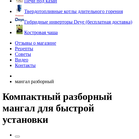
Печи под казан
Твердотопливные котлы длительного горения
Гибридные инверторы Deye (бесплатная доставка)
Костровая чаша
Отзывы о магазине
Рецепты
Советы
Видео
Контакты
мангал разборный
Компактный разборный
мангал для быстрой
установки