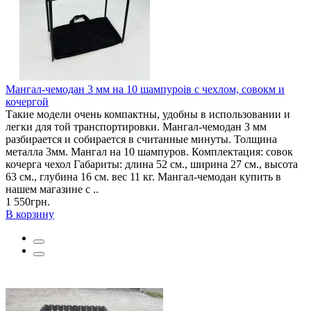
Мангал-чемодан 3 мм на 10 шампуроів с чехлом, совокм и
кочергой
Такие модели очень компактны, удобны в использовании и
легки для той транспортировки. Мангал-чемодан 3 мм
разбирается и собирается в считанные минуты. Толщина
металла 3мм. Мангал на 10 шампуров. Комплектация: совок
кочерга чехол Габариты: длина 52 см., ширина 27 см., высота
63 см., глубина 16 см. вес 11 кг. Мангал-чемодан купить в
нашем магазине с ..
1 550грн.
В корзину