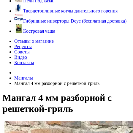
Печи под казан
Твердотопливные котлы длительного горения
Гибридные инверторы Deye (бесплатная доставка)
Костровая чаша
Отзывы о магазине
Рецепты
Советы
Видео
Контакты
Мангалы
Мангал 4 мм разборной с решеткой-гриль
Мангал 4 мм разборной с
решеткой-гриль