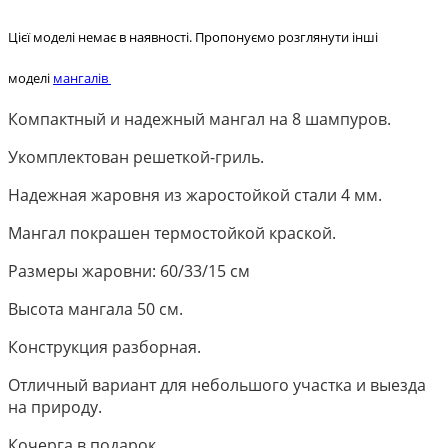
Цієї моделі немає в наявності. Пропонуємо розглянути інші
моделі
мангалів
Компактный и надежный мангал на 8 шампуров.
Укомплектован решеткой-гриль.
Надежная жаровня из жаростойкой стали 4 мм.
Мангал покрашен термостойкой краской.
Размеры жаровни: 60/33/15 см
Высота мангала 50 см.
Конструкция разборная.
Отличный вариант для небольшого участка и выезда
на природу.
Кочерга в подарок.