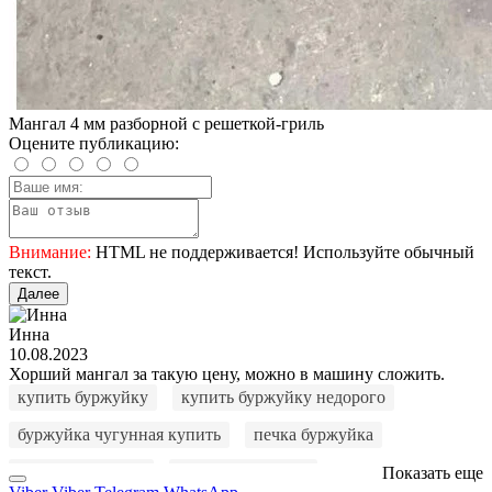
Мангал 4 мм разборной с решеткой-гриль
Оцените публикацию:
Внимание:
HTML не поддерживается! Используйте обычный
текст.
Далее
Инна
10.08.2023
Хорший мангал за такую цену, можно в машину сложить.
купить буржуйку
купить буржуйку недорого
буржуйка чугунная купить
печка буржуйка
куплю буржуйку
буржуйку купить
Показать еще