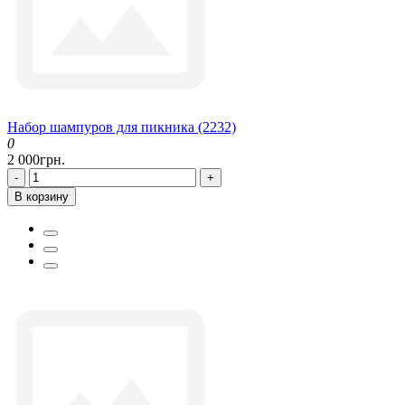
Набор шампуров для пикника (2232)
0
2 000грн.
-
+
В корзину