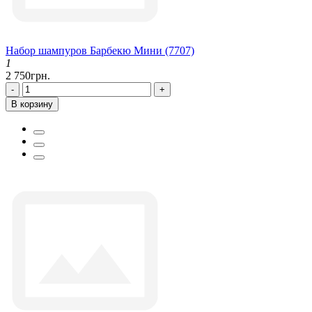
Набор шампуров Барбекю Мини (7707)
1
2 750грн.
-
+
В корзину