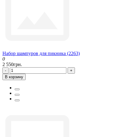
Набор шампуров для пикника (2263)
0
2 550грн.
-
+
В корзину