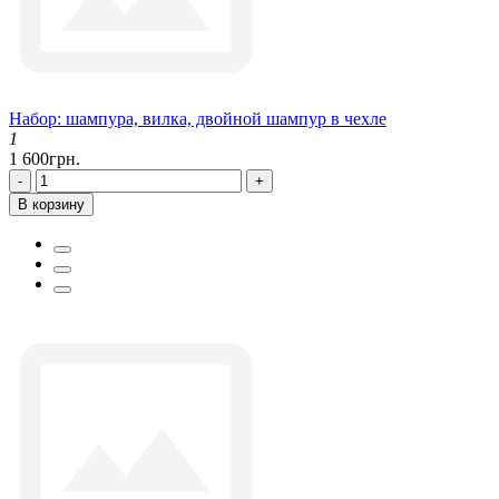
Набор: шампура, вилка, двойной шампур в чехле
1
1 600грн.
-
+
В корзину