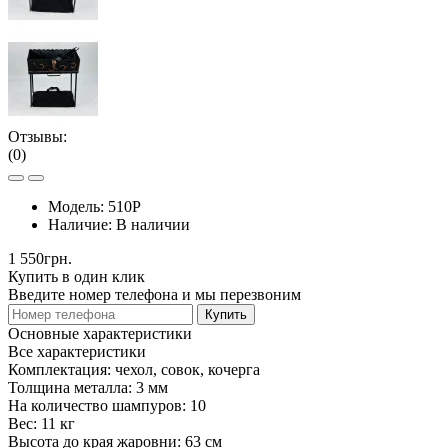
Отзывы:
(0)
Модель:
510Р
Наличие:
В наличии
1 550грн.
Купить в один клик
Введите номер телефона и мы перезвоним
Купить
Основные характеристики
Все характеристики
Комплектация:
чехол, совок, кочерга
Толщина металла:
3 мм
На количество шампуров:
10
Вес:
11 кг
Высота до края жаровни:
63 см