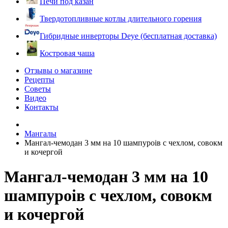
Печи под казан
Твердотопливные котлы длительного горения
Гибридные инверторы Deye (бесплатная доставка)
Костровая чаша
Отзывы о магазине
Рецепты
Советы
Видео
Контакты
Мангалы
Мангал-чемодан 3 мм на 10 шампуроів с чехлом, совокм
и кочергой
Мангал-чемодан 3 мм на 10
шампуроів с чехлом, совокм
и кочергой