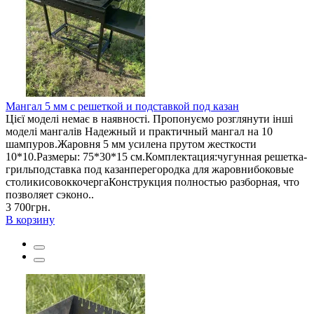
Мангал 5 мм с решеткой и подставкой под казан
Цієї моделі немає в наявності. Пропонуємо розглянути інші
моделі мангалів Надежный и практичный мангал на 10
шампуров.Жаровня 5 мм усилена прутом жесткости
10*10.Размеры: 75*30*15 см.Комплектация:чугунная решетка-
грильподставка под казанперегородка для жаровнибоковые
столикисовоккочергаКонструкция полностью разборная, что
позволяет сэконо..
3 700грн.
В корзину