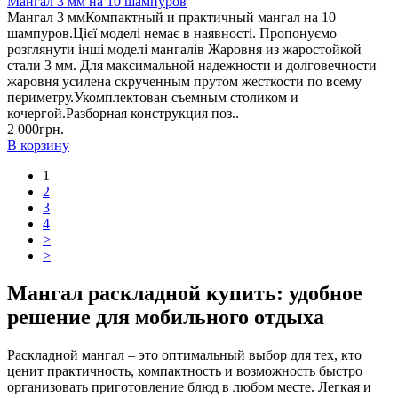
Мангал 3 мм на 10 шампуров
Мангал 3 ммКомпактный и практичный мангал на 10
шампуров.Цієї моделі немає в наявності. Пропонуємо
розглянути інші моделі мангалів Жаровня из жаростойкой
стали 3 мм. Для максимальной надежности и долговечности
жаровня усилена скрученным прутом жесткости по всему
периметру.Укомплектован съемным столиком и
кочергой.Разборная конструкция поз..
2 000грн.
В корзину
1
2
3
4
>
>|
Мангал раскладной купить: удобное
решение для мобильного отдыха
Раскладной мангал – это оптимальный выбор для тех, кто
ценит практичность, компактность и возможность быстро
организовать приготовление блюд в любом месте. Легкая и