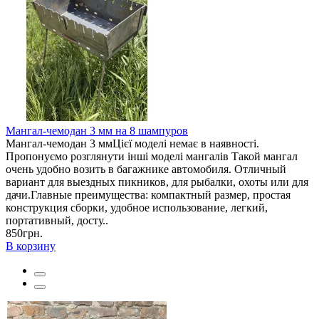
Мангал-чемодан 3 мм на 8 шампуров
Мангал-чемодан 3 ммЦієї моделі немає в наявності.
Пропонуємо розглянути інші моделі мангалів Такой мангал
очень удобно возить в багажнике автомобиля. Отличный
вариант для выездных пикников, для рыбалки, охоты или для
дачи.Главные преимущества: компактный размер, простая
конструкция сборки, удобное использование, легкий,
портативный, досту..
850грн.
В корзину