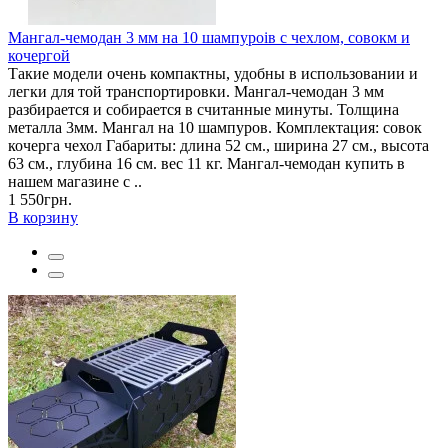
Мангал-чемодан 3 мм на 10 шампуроів с чехлом, совокм и
кочергой
Такие модели очень компактны, удобны в использовании и
легки для той транспортировки. Мангал-чемодан 3 мм
разбирается и собирается в считанные минуты. Толщина
металла 3мм. Мангал на 10 шампуров. Комплектация: совок
кочерга чехол Габариты: длина 52 см., ширина 27 см., высота
63 см., глубина 16 см. вес 11 кг. Мангал-чемодан купить в
нашем магазине с ..
1 550грн.
В корзину