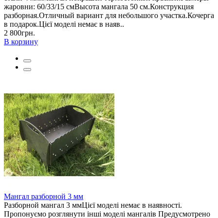
жаровни: 60/33/15 смВысота мангала 50 см.Конструкция
разборная.Отличный вариант для небольшого участка.Кочерга
в подарок.Цієї моделі немає в наяв..
2 800грн.
В корзину
Мангал разборной 3 мм
Разборной мангал 3 ммЦієї моделі немає в наявності.
Пропонуємо розглянути інші моделі мангалів Предусмотрено