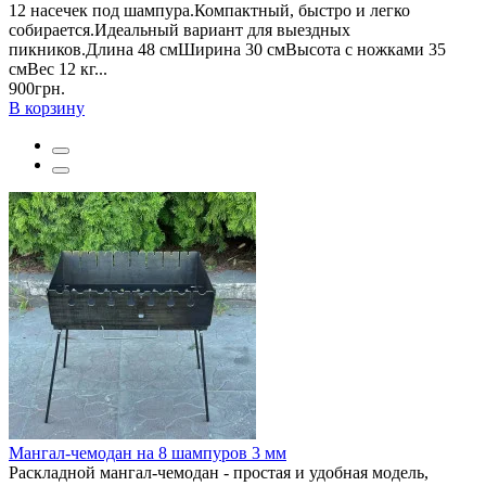
12 насечек под шампура.Компактный, быстро и легко
собирается.Идеальный вариант для выездных
пикников.Длина 48 смШирина 30 смВысота с ножками 35
смВес 12 кг...
900грн.
В корзину
Мангал-чемодан на 8 шампуров 3 мм
Раскладной мангал-чемодан - простая и удобная модель,