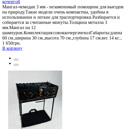
кочергой
Мангал-чемодан 3 мм - незаменимый помощник для выездов
на природу.Такие модели очень компактны, удобны в
использовании и легкие для траспортировки.Разбирается и
собирается за считанные минуты.Толщина металла 3
мм.Мангал на 12
шампуров.Комплектация:совоккочергачехолГабариты:длина
60 см.,ширина 30 см.,высота 70 см.,глубина 17 см.вес 14 кг...
1 650грн.
В корзину