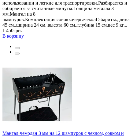
использовании и легкие для траспортировки.Разбирается и
собирается за считанные минуты.Толщина металла 3
мм.Мангал на 8
шампуров.Комплектация:совоккочергачехолГабариты:длина
45 см.,ширина 24 см.,высота 60 см.,глубина 15 см.вес 9 кг...
1 450грн.
В корзину
Мангал-чемодан 3 мм на 12 шампуров с чехлом, совком и