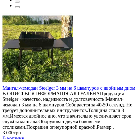
Мангал-чемодан Steelger 3 мм на 6 шампуров с двойным дном
В ОПИСІ ВСЯ ІНФОРМАЦІЯ АКТУАЛЬНАПродукция
Steelger - качество, надежность и долговечность!Мангал-
чемодан 3 мм на 6 шампуров.Собирается за 40-50 секунд. Не
требует дополнительных инструментов.Толщина стали 3
мм.Имеется двойное дно, что значительно увеличивает срок
службы мангала.Оборудован двумя боковыми
столиками.Покрашен огнеупорной краской.Размер..
3 000грн.
В корзину