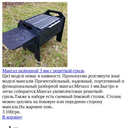
Мангал разборной 3 мм с решеткой-гриль
Цієї моделі немає в наявності. Пропонуємо розглянути інші
моделі мангалів Презентабельный, надежный, портативный и
функциональный разборной мангал.Металл 3 мм.Быстро и
легко собирается.Мангал укомплектован решеткой-
гриль.Также в наборе есть съемный боковой столик. Столик
можно цеплять на боковую или переднюю сторону
мангала.На жаровне пом..
3 100грн.
В корзину