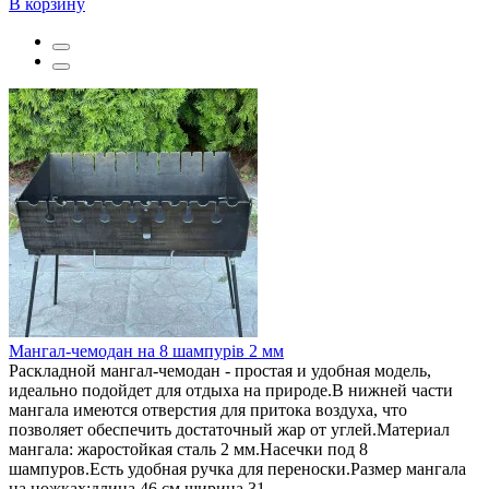
В корзину
Мангал-чемодан на 8 шампурів 2 мм
Раскладной мангал-чемодан - простая и удобная модель,
идеально подойдет для отдыха на природе.В нижней части
мангала имеются отверстия для притока воздуха, что
позволяет обеспечить достаточный жар от углей.Материал
мангала: жаростойкая сталь 2 мм.Насечки под 8
шампуров.Есть удобная ручка для переноски.Размер мангала
на ножках:длина 46 см,ширина 31 ..