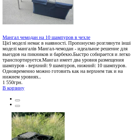
Мангал чемодан на 10 шампуров в чехле
Цієї моделі немає в наявності. Пропонуємо розглянути інші
моделі мангалів Мангал-чемодан - идеальное решение для
выездов на пикников и барбекю.Быстро собирается и легко
транспортируется.Мангал имеет два уровня размещения
шампуров - верхний: 9 шампуров, нижний: 10 шампуров.
Одновременно можно готовить как на верхнем так и на
нижнем уровнях..
1 550грн.
В корзину