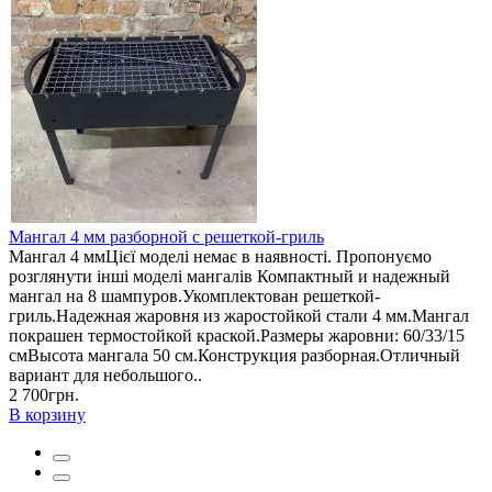
Мангал 4 мм разборной с решеткой-гриль
Мангал 4 мм Цієї моделі немає в наявності. Пропонуємо
розглянути інші моделі мангалів Компактный и надежный
мангал на 8 шампуров.Укомплектован решеткой-
гриль.Надежная жаровня из жаростойкой стали 4 мм.Мангал
покрашен термостойкой краской.Размеры жаровни: 60/33/15
смВысота мангала 50 см.Конструкция разборная.Отличный
вариант для небольшого..
2 700грн.
В корзину