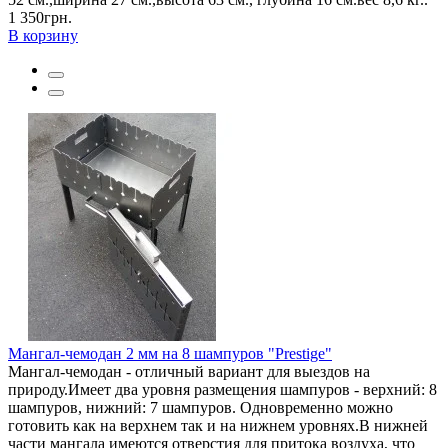
1 350грн.
В корзину
Мангал-чемодан 2 мм на 8 шампуров "Prestige"
Мангал-чемодан - отличный вариант для выездов на
природу.Имеет два уровня размещения шампуров - верхний: 8
шампуров, нижний: 7 шампуров. Одновременно можно
готовить как на верхнем так и на нижнем уровнях.В нижней
части мангала имеются отверстия для притока воздуха, что