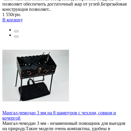
позволяет обеспечить достаточный жар от углей.Безрезьбовая
конструкция позволяет..
1 550грн.
В корзину
Мангал-чемодан 3 мм на 8 шампуров с чехлом, совком и
кочергой
Мангал-чемодан 3 мм - незаменимый помощник для выездов
на природу.Такие модели очень компактны, удобны в