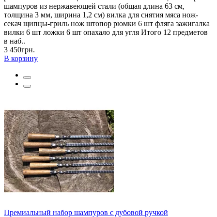
шампуров из нержавеющей стали (общая длина 63 см,
толщина 3 мм, ширина 1,2 см) вилка для снятия мяса нож-
секач щипцы-гриль нож штопор рюмки 6 шт фляга зажигалка
вилки 6 шт ложки 6 шт опахало для угля Итого 12 предметов
в наб..
3 450грн.
В корзину
Премиальный набор шампуров с дубовой ручкой