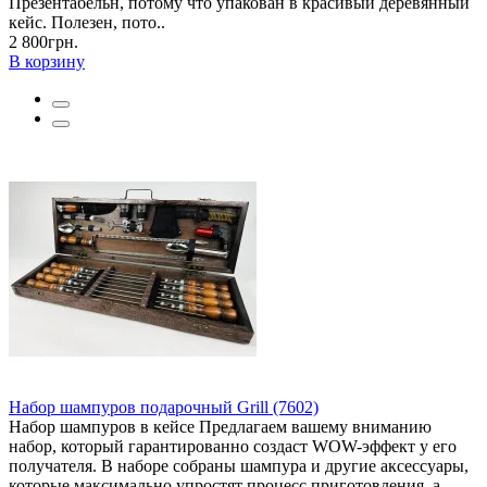
Презентабельн, потому что упакован в красивый деревянный
кейс. Полезен, пото..
2 800грн.
В корзину
Набор шампуров подарочный Grill (7602)
Набор шампуров в кейсе Предлагаем вашему вниманию
набор, который гарантированно создаст WOW-эффект у его
получателя. В наборе собраны шампура и другие аксессуары,
которые максимально упростят процесс приготовления, а