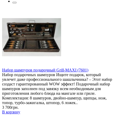
Набор шампуров подарочный Grill-MAXI (7601)
Набор подарочных шампуров Ищите подарок, который
увлечет даже профессионального шашлычника? – Этот набор
создаст гарантированный WOW эффект! Подарочный набор
шампуров заполнен под завязку всем необходимым для
приготовления любого блюда на мангале или гриле.
Комплектация: 8 шампуров, двойно-шампур, щипцы, нож,
топор, турбо-зажигалка, штопор, 6 ложек..
3 700грн.
В корзину