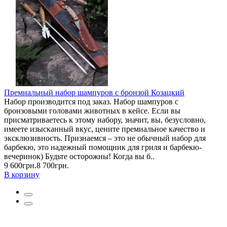
Премиальный набор шампуров с бронзой Козацкий
Набор производится под заказ. Набор шампуров с
бронзовыми головами животных в кейсе. Если вы
присматриваетесь к этому набору, значит, вы, безусловно,
имеете изысканный вкус, цените премиальное качество и
эксклюзивность. Признаемся – это не обычный набор для
барбекю, это надежный помощник для гриля и барбекю-
вечеринок) Будьте осторожны! Когда вы б..
9 600грн.
8 700грн.
В корзину