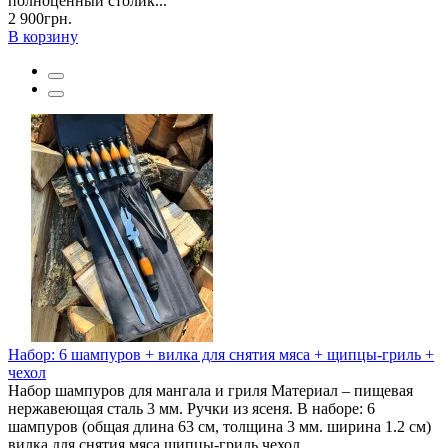
полноценный столик...
2 900грн.
В корзину
Набор: 6 шампуров + вилка для снятия мяса + щипцы-гриль +
чехол
Набор шампуров для мангала и гриля Материал – пищевая
нержавеющая сталь 3 мм. Ручки из ясеня. В наборе: 6
шампуров (общая длина 63 см, толщина 3 мм. ширина 1.2 см)
вилка для снятия мяса щипцы-гриль чехол..