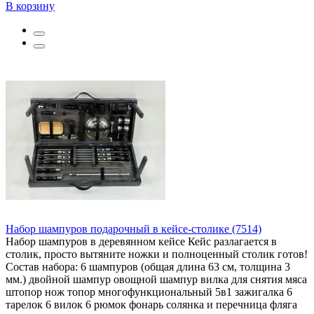
В корзину
Набор шампуров подарочный в кейсе-столике (7514)
Набор шампуров в деревянном кейсе Кейс разлагается в
столик, просто вытяните ножки и полноценный столик готов!
Состав набора: 6 шампуров (общая длина 63 см, толщина 3
мм.) двойной шампур овощной шампур вилка для снятия мяса
штопор нож топор многофункциональный 5в1 зажигалка 6
тарелок 6 вилок 6 рюмок фонарь солянка и перечница фляга