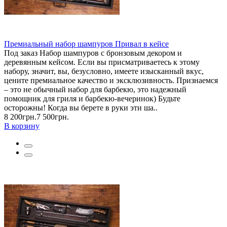
Премиальный набор шампуров Привал в кейсе
Под заказ Набор шампуров с бронзовым декором и
деревянным кейсом. Если вы присматриваетесь к этому
набору, значит, вы, безусловно, имеете изысканный вкус,
цените премиальное качество и эксклюзивность. Признаемся
– это не обычный набор для барбекю, это надежный
помощник для гриля и барбекю-вечеринок) Будьте
осторожны! Когда вы берете в руки эти ша..
8 200грн.
7 500грн.
В корзину