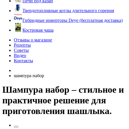
Печи под казан
Твердотопливные котлы длительного горения
Гибридные инверторы Deye (бесплатная доставка)
Костровая чаша
Отзывы о магазине
Рецепты
Советы
Видео
Контакты
шампура набор
Шампура набор – стильное и
практичное решение для
приготовления шашлыка.