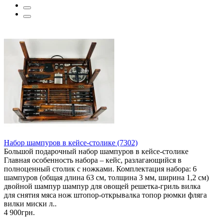
Набор шампуров в кейсе-столике (7302)
Большой подарочный набор шампуров в кейсе-столике
Главная особенность набора – кейс, разлагающийся в
полноценный столик с ножками. Комплектация набора: 6
шампуров (общая длина 63 см, толщина 3 мм, ширина 1,2 см)
двойной шампур шампур для овощей решетка-гриль вилка
для снятия мяса нож штопор-открывалка топор рюмки фляга
вилки миски л..
4 900грн.