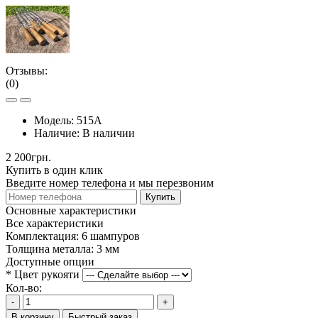
Отзывы:
(0)
Модель:
515А
Наличие:
В наличии
2 200грн.
Купить в один клик
Введите номер телефона и мы перезвоним
Купить
Основные характеристики
Все характеристики
Комплектация:
6 шампуров
Толщина металла:
3 мм
Доступные опции
*
Цвет рукояти
Кол-во:
-
+
В корзину
Быстрый заказ