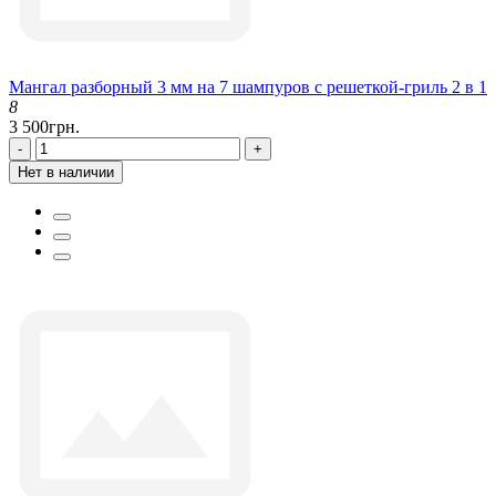
Мангал разборный 3 мм на 7 шампуров с решеткой-гриль 2 в 1
8
3 500грн.
-
+
Нет в наличии