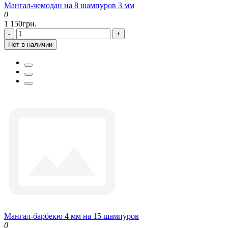
Мангал-чемодан на 8 шампуров 3 мм
0
1 150грн.
-
+
Нет в наличии
Мангал-барбекю 4 мм на 15 шампуров
0