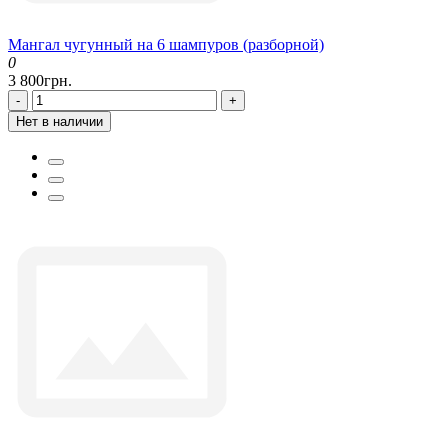
Мангал чугунный на 6 шампуров (разборной)
0
3 800грн.
-
+
Нет в наличии