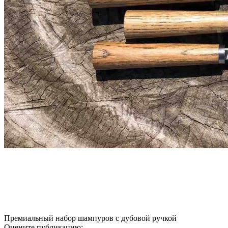
наборы шампуров в кейсе
шампура подарочный набор
набор шампуров ручной работы
Премиальный набор шампуров с дубовой ручкой
Оцените публикацию: