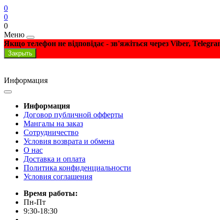
0
0
0
Меню
Якщо телефон не відповідає - зв'яжіться через Viber, Telegr
Закрыть
Информация
Информация
Договор публичной офферты
Мангалы на заказ
Сотрудничество
Условия возврата и обмена
О нас
Доставка и оплата
Политика конфиденциальности
Условия соглашения
Время работы:
Пн-Пт
9:30-18:30