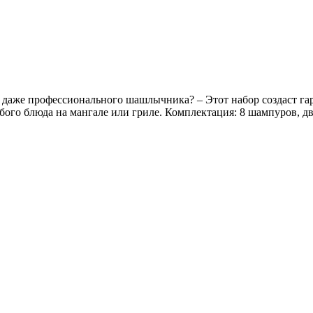
т даже профессионального шашлычника? – Этот набор создаст
бого блюда на мангале или гриле. Комплектация: 8 шампуров, д