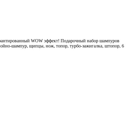
 гарантированный WOW эффект! Подарочный набор шампуров
войно-шампур, щипцы, нож, топор, турбо-зажигалка, штопор, 6