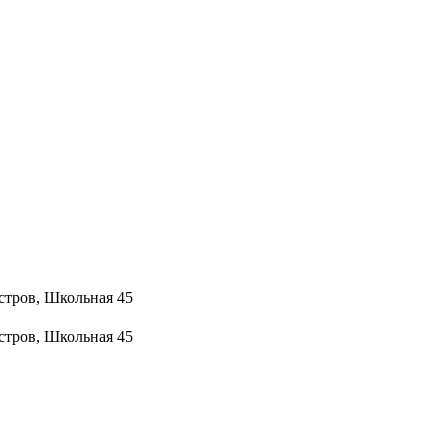
стров, Школьная 45
стров, Школьная 45