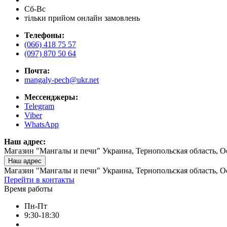
Сб-Вс
тільки прийом онлайн замовлень
Телефоны:
(066) 418 75 57
(097) 870 50 64
Почта:
mangaly-pech@ukr.net
Мессенджеры:
Telegram
Viber
WhatsApp
Наш адрес:
Магазин "Мангалы и печи" Украина, Тернопольская область, О
Наш адрес
Магазин "Мангалы и печи" Украина, Тернопольская область, О
Перейти в контакты
Время работы
Пн-Пт
9:30-18:30