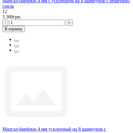
Мангал-барбекю 4 мм с усилением на 8 шампуров с решеткой-
гриль
12
5 300грн.
-
+
В корзину
Мангал-барбекю 4 мм усиленный на 8 шампуров с