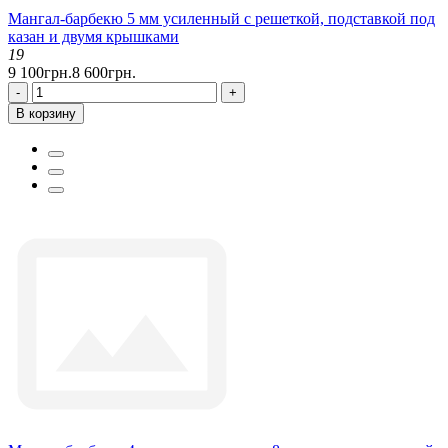
Мангал-барбекю 5 мм усиленный с решеткой, подставкой под
казан и двумя крышками
19
9 100грн.
8 600грн.
-
+
В корзину