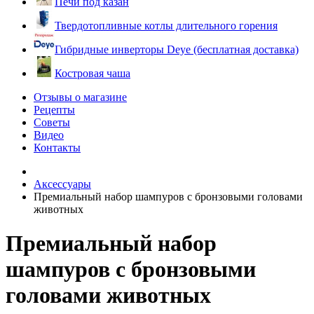
Печи под казан
Твердотопливные котлы длительного горения
Гибридные инверторы Deye (бесплатная доставка)
Костровая чаша
Отзывы о магазине
Рецепты
Советы
Видео
Контакты
Аксессуары
Премиальный набор шампуров с бронзовыми головами
животных
Премиальный набор
шампуров с бронзовыми
головами животных