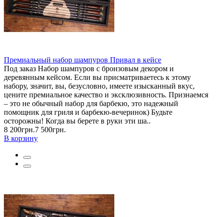
Премиальный набор шампуров Привал в кейсе
Под заказ Набор шампуров с бронзовым декором и
деревянным кейсом. Если вы присматриваетесь к этому
набору, значит, вы, безусловно, имеете изысканный вкус,
цените премиальное качество и эксклюзивность. Признаемся
– это не обычный набор для барбекю, это надежный
помощник для гриля и барбекю-вечеринок) Будьте
осторожны! Когда вы берете в руки эти ша..
8 200грн.
7 500грн.
В корзину