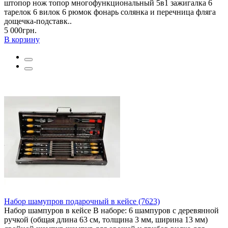
штопор нож топор многофункциональный 5в1 зажигалка 6
тарелок 6 вилок 6 рюмок фонарь солянка и перечница фляга
дощечка-подставк..
5 000грн.
В корзину
Набор шамупров подарочный в кейсе (7623)
Набор шампуров в кейсе В наборе: 6 шампуров с деревянной
ручкой (общая длина 63 см, толщина 3 мм, ширина 13 мм)