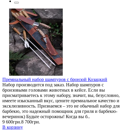
Премиальный набор шампуров с бронзой Козацкий
Набор производится под заказ. Набор шампуров с
бронзовыми головами животных в кейсе. Если вы
присматриваетесь к этому набору, значит, вы, безусловно,
имеете изысканный вкус, цените премиальное качество и
эксклюзивность. Признаемся – это не обычный набор для
барбекю, это надежный помощник для гриля и барбекю-
вечеринок) Будьте осторожны! Когда вы б..
9 600грн.
8 700грн.
В корзину