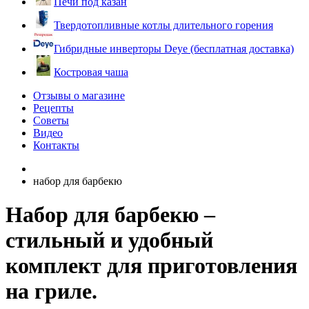
Печи под казан
Твердотопливные котлы длительного горения
Гибридные инверторы Deye (бесплатная доставка)
Костровая чаша
Отзывы о магазине
Рецепты
Советы
Видео
Контакты
набор для барбекю
Набор для барбекю –
стильный и удобный
комплект для приготовления
на гриле.