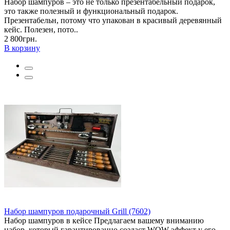
Набор шампуров – это не только презентабельный подарок,
это также полезный и функциональный подарок.
Презентабельн, потому что упакован в красивый деревянный
кейс. Полезен, пото..
2 800грн.
В корзину
Набор шампуров подарочный Grill (7602)
Набор шампуров в кейсе Предлагаем вашему вниманию
набор, который гарантированно создаст WOW-эффект у его