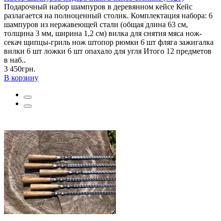
Подарочный набор шампуров в деревянном кейсе Кейс
разлагается на полноценный столик. Комплектация набора: 6
шампуров из нержавеющей стали (общая длина 63 см,
толщина 3 мм, ширина 1,2 см) вилка для снятия мяса нож-
секач щипцы-гриль нож штопор рюмки 6 шт фляга зажигалка
вилки 6 шт ложки 6 шт опахало для угля Итого 12 предметов
в наб..
3 450грн.
В корзину