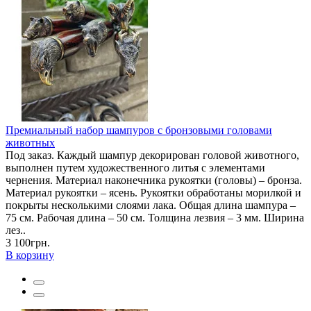
Премиальный набор шампуров с бронзовыми головами
животных
Под заказ. Каждый шампур декорирован головой животного,
выполнен путем художественного литья с элементами
чернения. Материал наконечника рукоятки (головы) – бронза.
Материал рукоятки – ясень. Рукоятки обработаны морилкой и
покрыты несколькими слоями лака. Общая длина шампура –
75 см. Рабочая длина – 50 см. Толщина лезвия – 3 мм. Ширина
лез..
3 100грн.
В корзину