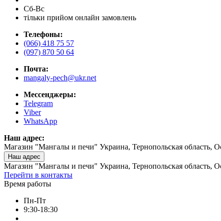
Сб-Вс
тільки прийом онлайн замовлень
Телефоны:
(066) 418 75 57
(097) 870 50 64
Почта:
mangaly-pech@ukr.net
Мессенджеры:
Telegram
Viber
WhatsApp
Наш адрес:
Магазин "Мангалы и печи" Украина, Тернопольская область, О
Наш адрес
Магазин "Мангалы и печи" Украина, Тернопольская область, О
Перейти в контакты
Время работы
Пн-Пт
9:30-18:30