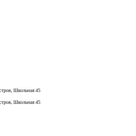
стров, Школьная 45
стров, Школьная 45