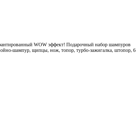
 гарантированный WOW эффект! Подарочный набор шампуров
войно-шампур, щипцы, нож, топор, турбо-зажигалка, штопор, 6