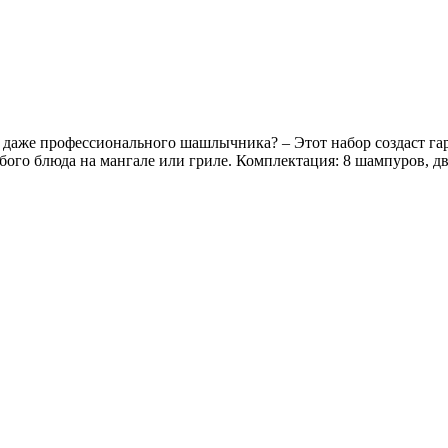
т даже профессионального шашлычника? – Этот набор создаст
бого блюда на мангале или гриле. Комплектация: 8 шампуров, д