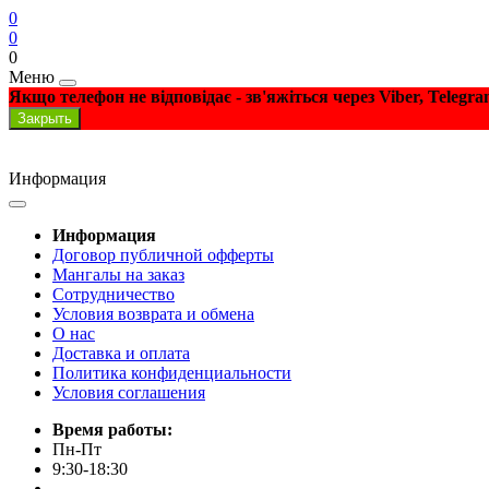
0
0
0
Меню
Якщо телефон не відповідає - зв'яжіться через Viber, Telegr
Закрыть
Информация
Информация
Договор публичной офферты
Мангалы на заказ
Сотрудничество
Условия возврата и обмена
О нас
Доставка и оплата
Политика конфиденциальности
Условия соглашения
Время работы:
Пн-Пт
9:30-18:30