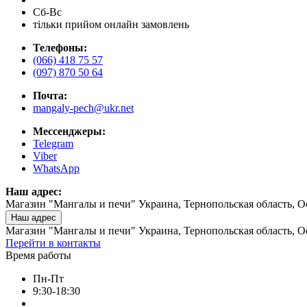
Сб-Вс
тільки прийом онлайн замовлень
Телефоны:
(066) 418 75 57
(097) 870 50 64
Почта:
mangaly-pech@ukr.net
Мессенджеры:
Telegram
Viber
WhatsApp
Наш адрес:
Магазин "Мангалы и печи" Украина, Тернопольская область, О
Наш адрес
Магазин "Мангалы и печи" Украина, Тернопольская область, О
Перейти в контакты
Время работы
Пн-Пт
9:30-18:30