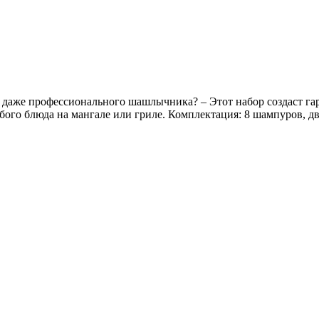
т даже профессионального шашлычника? – Этот набор создаст
бого блюда на мангале или гриле. Комплектация: 8 шампуров, д