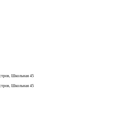
стров, Школьная 45
стров, Школьная 45