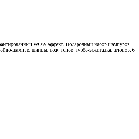
 гарантированный WOW эффект! Подарочный набор шампуров
войно-шампур, щипцы, нож, топор, турбо-зажигалка, штопор, 6