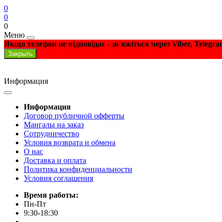
0
0
0
Меню
Якщо телефон не відповідає - зв'яжіться через Viber, Telegr
Закрыть
Информация
Информация
Договор публичной офферты
Мангалы на заказ
Сотрудничество
Условия возврата и обмена
О нас
Доставка и оплата
Политика конфиденциальности
Условия соглашения
Время работы:
Пн-Пт
9:30-18:30