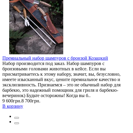
Премиальный набор шампуров с бронзой Козацкий
Набор производится под заказ. Набор шампуров с
бронзовыми головами животных в кейсе. Если вы
присматриваетесь к этому набору, значит, вы, безусловно,
имеете изысканный вкус, цените премиальное качество и
эксклюзивность. Признаемся – это не обычный набор для
барбекю, это надежный помощник для гриля и барбекю-
вечеринок) Будьте осторожны! Когда вы б..
9 600грн.
8 700грн.
В корзину