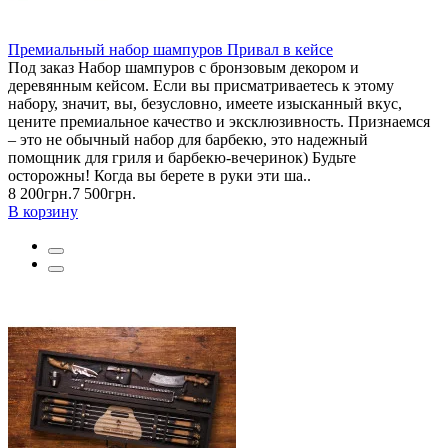
Премиальный набор шампуров Привал в кейсе
Под заказ Набор шампуров с бронзовым декором и
деревянным кейсом. Если вы присматриваетесь к этому
набору, значит, вы, безусловно, имеете изысканный вкус,
цените премиальное качество и эксклюзивность. Признаемся
– это не обычный набор для барбекю, это надежный
помощник для гриля и барбекю-вечеринок) Будьте
осторожны! Когда вы берете в руки эти ша..
8 200грн.
7 500грн.
В корзину