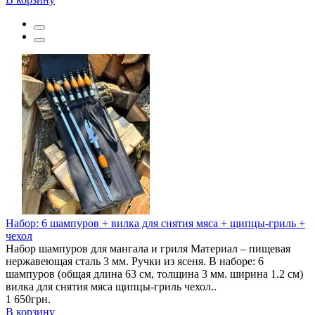
Набор: 6 шампуров + вилка для снятия мяса + щипцы-гриль +
чехол
Набор шампуров для мангала и гриля Материал – пищевая
нержавеющая сталь 3 мм. Ручки из ясеня. В наборе: 6
шампуров (общая длина 63 см, толщина 3 мм. ширина 1.2 см)
вилка для снятия мяса щипцы-гриль чехол..
1 650грн.
В корзину