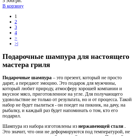
5 500грн.
В корзину
1
2
3
4
>
>|
Подарочные шампура для настоящего
мастера гриля
Подарочные шампура
– это презент, который не просто
дарят, а передают эмоцию. Это подарок для мужчины,
который любит природу, атмосферу хорошей компании и
вкусное мясо, приготовленное на угле. Для получающего
удовольствие не только от результата, но и от процесса. Такой
набор не будет пылиться - он поедет на пикник, на дачу, на
рыбалку, и каждый раз будет напоминать о том, кто его
подарил.
Шампура из набора изготовлены из
нержавеющей стали
.
Это значит, что они не деформируются под температурой, не