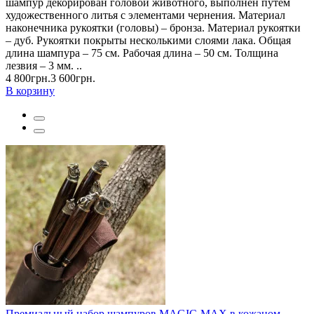
шампур декорирован головой животного, выполнен путем
художественного литья с элементами чернения. Материал
наконечника рукоятки (головы) – бронза. Материал рукоятки
– дуб. Рукоятки покрыты несколькими слоями лака. Общая
длина шампура – 75 см. Рабочая длина – 50 см. Толщина
лезвия – 3 мм. ..
4 800грн.
3 600грн.
В корзину
Премиальный набор шампуров MAGIC-MAX в кожаном