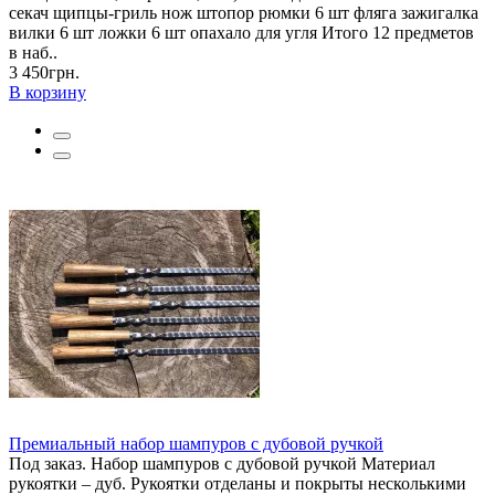
секач щипцы-гриль нож штопор рюмки 6 шт фляга зажигалка
вилки 6 шт ложки 6 шт опахало для угля Итого 12 предметов
в наб..
3 450грн.
В корзину
Премиальный набор шампуров с дубовой ручкой
Под заказ. Набор шампуров с дубовой ручкой Материал
рукоятки – дуб. Рукоятки отделаны и покрыты несколькими