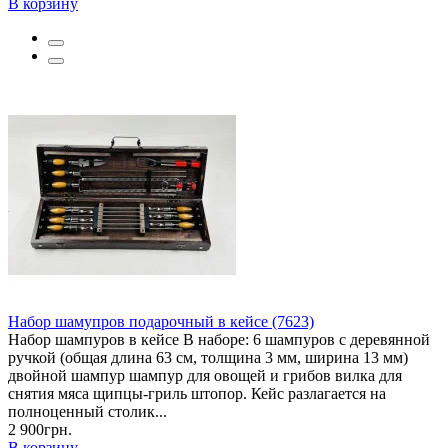
В корзину
Набор шамупров подарочный в кейсе (7623)
Набор шампуров в кейсе В наборе: 6 шампуров с деревянной
ручкой (общая длина 63 см, толщина 3 мм, ширина 13 мм)
двойной шампур шампур для овощей и грибов вилка для
снятия мяса щипцы-гриль штопор. Кейс разлагается на
полноценный столик...
2 900грн.
В корзину