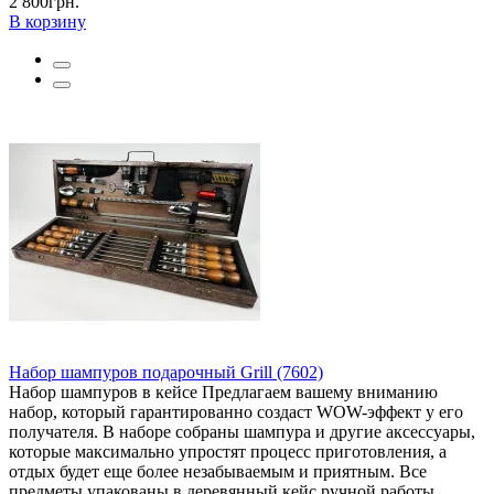
2 800грн.
В корзину
Набор шампуров подарочный Grill (7602)
Набор шампуров в кейсе Предлагаем вашему вниманию
набор, который гарантированно создаст WOW-эффект у его
получателя. В наборе собраны шампура и другие аксессуары,
которые максимально упростят процесс приготовления, а
отдых будет еще более незабываемым и приятным. Все
предметы упакованы в деревянный кейс ручной работы.