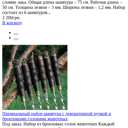
слоями лака. Общая длина шампура – 75 см. Рабочая длина –
50 см. Толщина лезвия – 3 мм. Ширина лезвия – 1,2 мм. Набор
состоит из 6 шампуров...
2 200грн.
В корзину
Премиальный набор шампура с декоративной ручкой и
бронзовыми головами животных
Под заказ. Набор из бронзовых голов животных Каждый