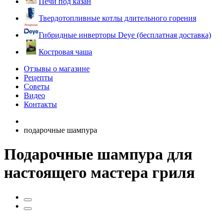
Печи под казан
Твердотопливные котлы длительного горения
Гибридные инверторы Deye (бесплатная доставка)
Костровая чаша
Отзывы о магазине
Рецепты
Советы
Видео
Контакты
подарочные шампура
Подарочные шампура для
настоящего мастера гриля