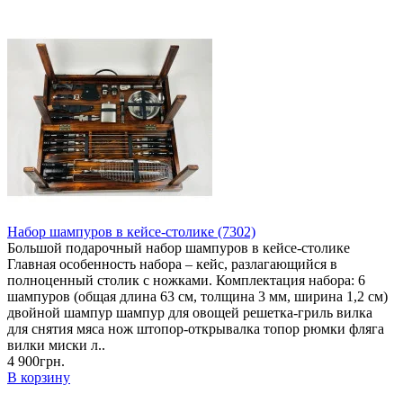
Набор шампуров в кейсе-столике (7302)
Большой подарочный набор шампуров в кейсе-столике
Главная особенность набора – кейс, разлагающийся в
полноценный столик с ножками. Комплектация набора: 6
шампуров (общая длина 63 см, толщина 3 мм, ширина 1,2 см)
двойной шампур шампур для овощей решетка-гриль вилка
для снятия мяса нож штопор-открывалка топор рюмки фляга
вилки миски л..
4 900грн.
В корзину