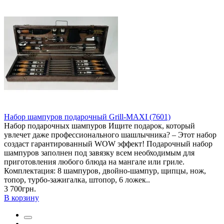
Набор шампуров подарочный Grill-MAXI (7601)
Набор подарочных шампуров Ищите подарок, который
увлечет даже профессионального шашлычника? – Этот набор
создаст гарантированный WOW эффект! Подарочный набор
шампуров заполнен под завязку всем необходимым для
приготовления любого блюда на мангале или гриле.
Комплектация: 8 шампуров, двойно-шампур, щипцы, нож,
топор, турбо-зажигалка, штопор, 6 ложек..
3 700грн.
В корзину