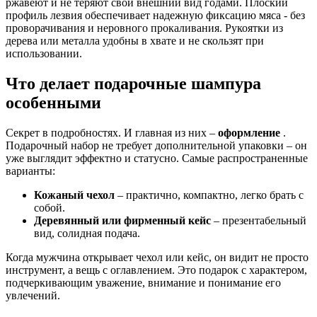
ржавеют и не теряют свой внешний вид годами. Плоский
профиль лезвия обеспечивает надежную фиксацию мяса - без
проворачивания и неровного прокаливания. Рукоятки из
дерева или металла удобны в хвате и не скользят при
использовании.
Что делает подарочные шампура
особенными
Секрет в подробностях. И главная из них –
оформление
.
Подарочный набор не требует дополнительной упаковки – он
уже выглядит эффектно и статусно. Самые распространенные
варианты:
Кожаный чехол
– практично, компактно, легко брать с
собой.
Деревянный или фирменный кейс
– презентабельный
вид, солидная подача.
Когда мужчина открывает чехол или кейс, он видит не просто
инструмент, а вещь с оглавлением. Это подарок с характером,
подчеркивающим уважение, внимание и понимание его
увлечений.