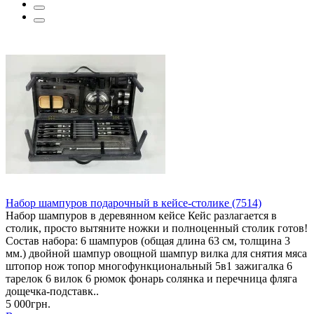
Набор шампуров подарочный в кейсе-столике (7514)
Набор шампуров в деревянном кейсе Кейс разлагается в
столик, просто вытяните ножки и полноценный столик готов!
Состав набора: 6 шампуров (общая длина 63 см, толщина 3
мм.) двойной шампур овощной шампур вилка для снятия мяса
штопор нож топор многофункциональный 5в1 зажигалка 6
тарелок 6 вилок 6 рюмок фонарь солянка и перечница фляга
дощечка-подставк..
5 000грн.