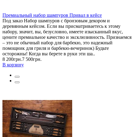
Премиальный набор шампуров Привал в кейсе
Под заказ Набор шампуров с бронзовым декором и
деревянным кейсом. Если вы присматриваетесь к этому
набору, значит, вы, безусловно, имеете изысканный вкус,
цените премиальное качество и эксклюзивность. Признаемся
– это не обычный набор для барбекю, это надежный
помощник для гриля и барбекю-вечеринок) Будьте
осторожны! Когда вы берете в руки эти ша..
8 200грн.
7 500грн.
В корзину