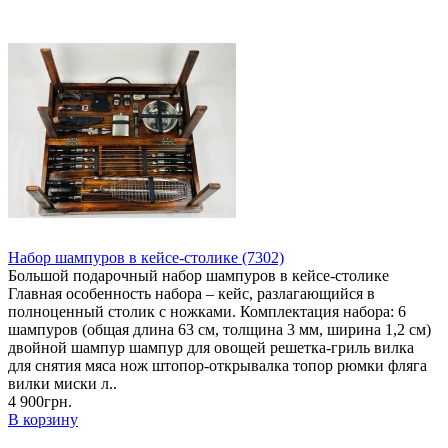
Набор шампуров в кейсе-столике (7302)
Большой подарочный набор шампуров в кейсе-столике
Главная особенность набора – кейс, разлагающийся в
полноценный столик с ножками. Комплектация набора: 6
шампуров (общая длина 63 см, толщина 3 мм, ширина 1,2 см)
двойной шампур шампур для овощей решетка-гриль вилка
для снятия мяса нож штопор-открывалка топор рюмки фляга
вилки миски л..
4 900грн.
В корзину