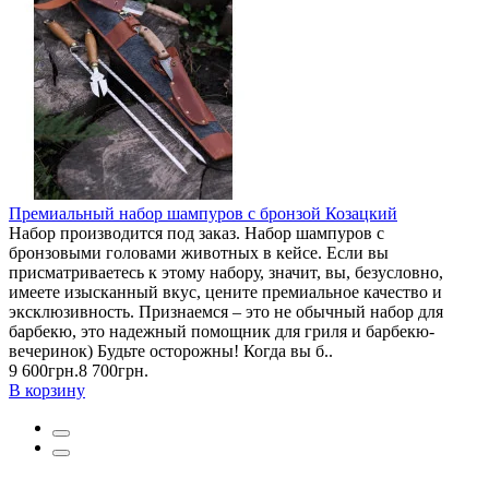
Премиальный набор шампуров с бронзой Козацкий
Набор производится под заказ. Набор шампуров с
бронзовыми головами животных в кейсе. Если вы
присматриваетесь к этому набору, значит, вы, безусловно,
имеете изысканный вкус, цените премиальное качество и
эксклюзивность. Признаемся – это не обычный набор для
барбекю, это надежный помощник для гриля и барбекю-
вечеринок) Будьте осторожны! Когда вы б..
9 600грн.
8 700грн.
В корзину