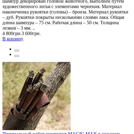
шампур декорирован головой животного, выполнен путем
художественного литья с элементами чернения. Материал
наконечника рукоятки (головы) – бронза. Материал рукоятки
– дуб. Рукоятки покрыты несколькими слоями лака. Общая
длина шампура – 75 см. Рабочая длина – 50 см. Толщина
лезвия – 3 мм. ..
4 800грн.
3 600грн.
В корзину
Премиальный набор шампуров MAGIC-MAX в кожаном