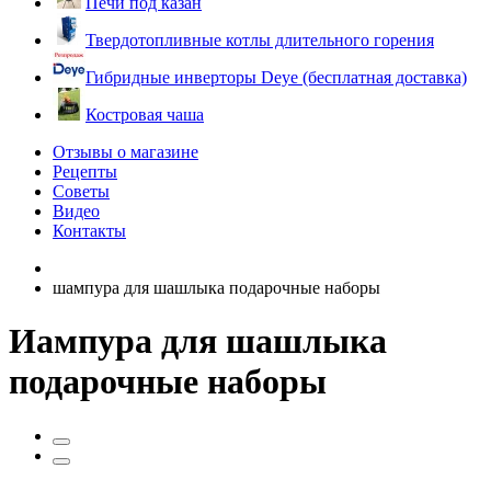
Печи под казан
Твердотопливные котлы длительного горения
Гибридные инверторы Deye (бесплатная доставка)
Костровая чаша
Отзывы о магазине
Рецепты
Советы
Видео
Контакты
шампура для шашлыка подарочные наборы
Иампура для шашлыка
подарочные наборы