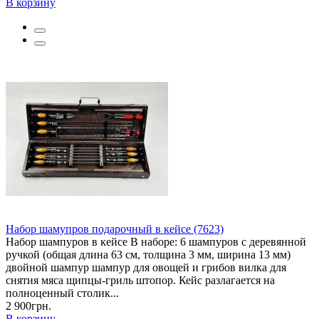
В корзину
Набор шамупров подарочный в кейсе (7623)
Набор шампуров в кейсе В наборе: 6 шампуров с деревянной
ручкой (общая длина 63 см, толщина 3 мм, ширина 13 мм)
двойной шампур шампур для овощей и грибов вилка для
снятия мяса щипцы-гриль штопор. Кейс разлагается на
полноценный столик...
2 900грн.
В корзину