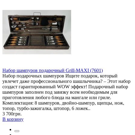
Набор шампуров подарочный Grill-MAXI (7601)
Набор подарочных шампуров Ищите подарок, который
увлечет даже профессионального шашлычника? – Этот набор
создаст гарантированный WOW эффект! Подарочный набор
шампуров заполнен под завязку всем необходимым для
приготовления любого блюда на мангале или гриле.
Комплектация: 8 шампуров, двойно-шампур, щипцы, нож,
топор, турбо-зажигалка, штопор, 6 ложек..
3 700грн.
В корзину