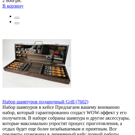
2 800грн.
В корзину
Набор шампуров подарочный Grill (7602)
Набор шампуров в кейсе Предлагаем вашему вниманию
набор, который гарантированно создаст WOW-эффект у его
получателя. В наборе собраны шампура и другие аксессуары,
которые максимально упростят процесс приготовления, а
отдых будет еще более незабываемым и приятным. Все
предметы упакованы в деревянный кейс ручной работы.