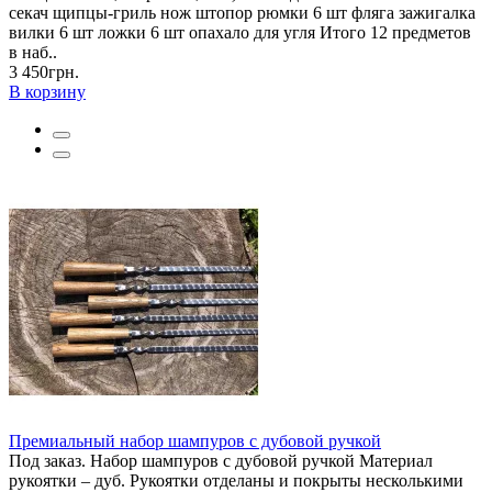
секач щипцы-гриль нож штопор рюмки 6 шт фляга зажигалка
вилки 6 шт ложки 6 шт опахало для угля Итого 12 предметов
в наб..
3 450грн.
В корзину
Премиальный набор шампуров с дубовой ручкой
Под заказ. Набор шампуров с дубовой ручкой Материал
рукоятки – дуб. Рукоятки отделаны и покрыты несколькими