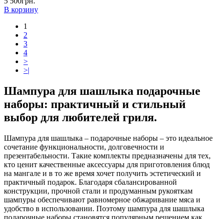
5 500грн.
В корзину
1
2
3
4
>
>|
Шампура для шашлыка подарочные
наборы: практичный и стильный
выбор для любителей гриля.
Шампура для шашлыка – подарочные наборы – это идеальное
сочетание функциональности, долговечности и
презентабельности. Такие комплекты предназначены для тех,
кто ценит качественные аксессуары для приготовления блюд
на мангале и в то же время хочет получить эстетический и
практичный подарок. Благодаря сбалансированной
конструкции, прочной стали и продуманным рукояткам
шампуры обеспечивают равномерное обжаривание мяса и
удобство в использовании. Поэтому шампура для шашлыка
подарочные наборы становятся популярным решением как