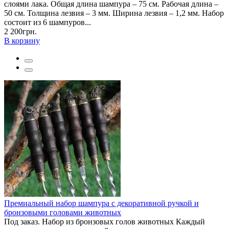
слоями лака. Общая длина шампура – 75 см. Рабочая длина –
50 см. Толщина лезвия – 3 мм. Ширина лезвия – 1,2 мм. Набор
состоит из 6 шампуров...
2 200грн.
В корзину
Премиальный набор шампура с декоративной ручкой и
бронзовыми головами животных
Под заказ. Набор из бронзовых голов животных Каждый