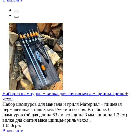
Набор: 6 шампуров + вилка для снятия мяса + щипцы-гриль +
чехол
Набор шампуров для мангала и гриля Материал – пищевая
нержавеющая сталь 3 мм. Ручки из ясеня. В наборе: 6
шампуров (общая длина 63 см, толщина 3 мм. ширина 1.2 см)
вилка для снятия мяса щипцы-гриль чехол..
1 650грн.
В корзину