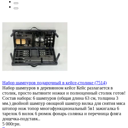
Набор шампуров подарочный в кейсе-столике (7514)
Набор шампуров в деревянном кейсе Кейс разлагается в
столик, просто вытяните ножки и полноценный столик готов!
Состав набора: 6 шампуров (общая длина 63 см, толщина 3
мм.) двойной шампур овощной шампур вилка для снятия мяса
штопор нож топор многофункциональный 5в1 зажигалка 6
тарелок 6 вилок 6 рюмок фонарь солянка и перечница фляга
дощечка-подставк..
5 000грн.