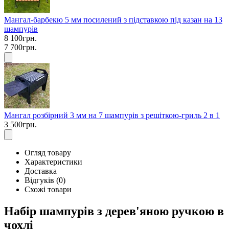
Мангал-барбекю 5 мм посилений з підставкою під казан на 13
шампурів
8 100грн.
7 700грн.
Мангал розбірний 3 мм на 7 шампурів з решіткою-гриль 2 в 1
3 500грн.
Огляд товару
Характеристики
Доставка
Відгуків (0)
Схожі товари
Набір шампурів з дерев'яною ручкою в
чохлі