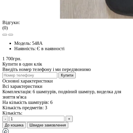
Відгуки:
(0)
Модель:
548А
Наявність:
Є в наявності
1 700грн.
Купити в один клік
Введіть номер телефону і ми передзвонимо
Купити
Основні характеристики
Всі характеристики
Комплектація:
6 шампурів, подвіний шампур, виделка для
зняття м'яса
На кількість шампурів:
6
Кількість предметів:
3
Кількість:
-
+
До кошика
Швидке замовлення