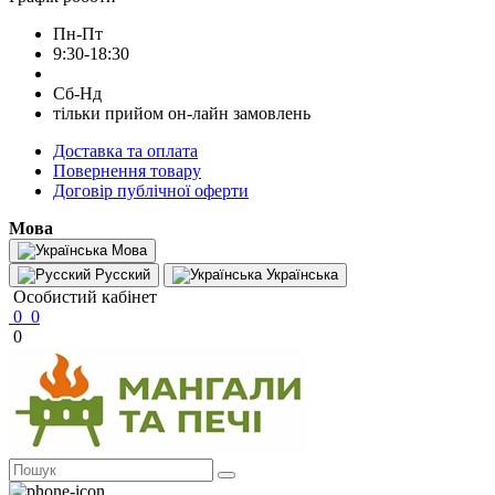
Пн-Пт
9:30-18:30
Сб-Нд
тільки прийом он-лайн замовлень
Доставка та оплата
Повернення товару
Договір публічної оферти
Мова
Мова
Русский
Українська
Особистий кабінет
0
0
0