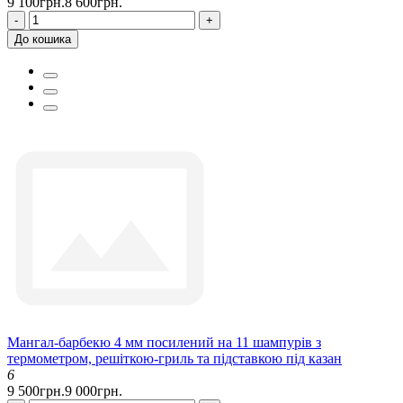
9 100грн.
8 600грн.
-
+
До кошика
Мангал-барбекю 4 мм посилений на 11 шампурів з
термометром, решіткою-гриль та підставкою під казан
6
9 500грн.
9 000грн.