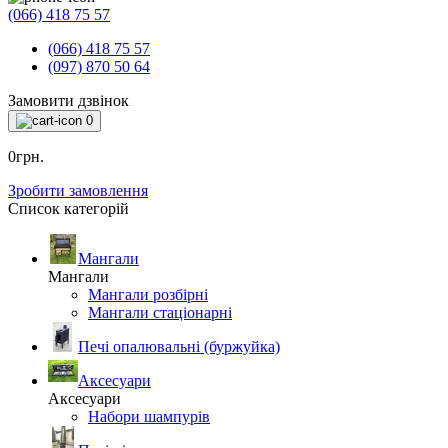
(066) 418 75 57
(066) 418 75 57
(097) 870 50 64
Замовити дзвінок
0
0грн.
Зробити замовлення
Список категорій
Мангали
Мангали
Мангали розбірні
Мангали стаціонарні
Печі опалювальні (буржуйка)
Аксесуари
Аксесуари
Набори шампурів