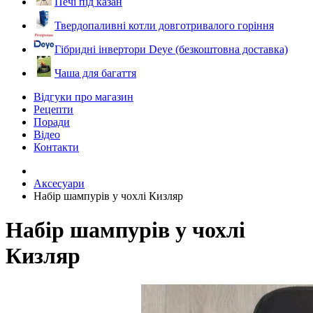
Печі під казан
Твердопаливні котли довготривалого горіння
Гібридні інвертори Deye (безкоштовна доставка)
Чаша для багаття
Відгуки про магазин
Рецепти
Поради
Відео
Контакти
Аксесуари
Набір шампурів у чохлі Кизляр
Набір шампурів у чохлі
Кизляр