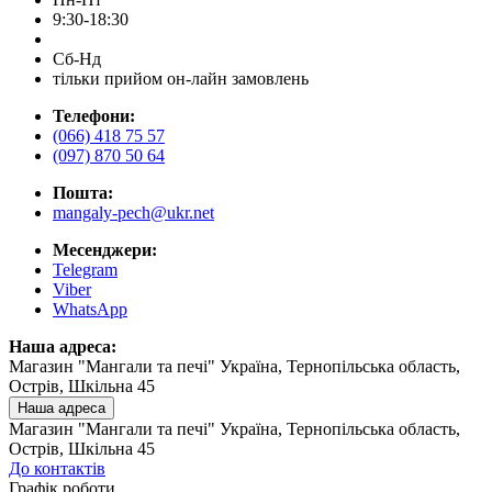
9:30-18:30
Сб-Нд
тільки прийом он-лайн замовлень
Телефони:
(066) 418 75 57
(097) 870 50 64
Пошта:
mangaly-pech@ukr.net
Месенджери:
Telegram
Viber
WhatsApp
Наша адреса:
Магазин "Мангали та печі" Україна, Тернопільська область,
Острів, Шкільна 45
Наша адреса
Магазин "Мангали та печі" Україна, Тернопільська область,
Острів, Шкільна 45
До контактів
Графік роботи