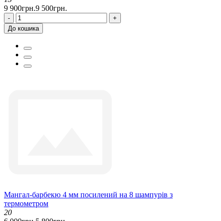
9 900грн.
9 500грн.
-
+
До кошика
Мангал-барбекю 4 мм посилений на 8 шампурів з
термометром
20