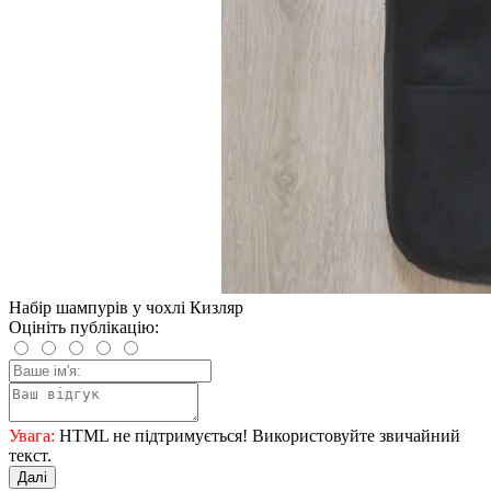
Набір шампурів у чохлі Кизляр
Оцініть публікацію:
Увага:
HTML не підтримується! Використовуйте звичайний
текст.
Далі