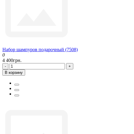
Набор шампуров подарочный (7508)
0
4 400грн.
-
+
В корзину