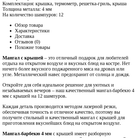
Комплектация:
крышка, термометр, решетка-гриль, крыша
Толщина металла:
4 мм
На количество шампуров:
12
Обзор товара
Характеристики
Доставка
Отзывов (0)
Похожие товары
Мангал с крышей
– это отличный подарок для любителей
отдыха на открытом воздухе и вкусных блюд на костре. Нет
ничего более вкусного поджаренного мяса на дровах или
угле. Металлический навес предохранит от солнца и дождя.
Откройте для себя идеальное решение для уютных и
незабываемых вечеров – наш качественный мангал-барбекю 4
мм с крышей на 12 шампуров.
Каждая деталь производится методом лазерной резки,
обеспечивая точность и отличное качество, поэтому вы
получите стильный и качественный мангал с крышей для
приготовления вкуснейших блюд на открытом воздухе.
Мангал-барбекю 4 мм
с крышей имеет разборную