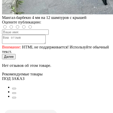
Мангал-барбекю 4 мм на 12 шампуров с крышей
Оцените публикацию:
Внимание:
HTML не поддерживается! Используйте обычный
текст.
Далее
Нет отзывов об этом товаре.
Рекомендуемые товары
ПОД ЗАКАЗ