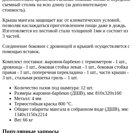
съемный столик на всю длину (за дополнительную
стоимость).
Крыша мангала защищает вас от климатических условий,
позволяя наслаждаться приготовлением пищи даже в дождь.
Изготовляется из листовой стали толщиной 1мм и состоит из
3 частей.
Соединение боковин с дровницей и крышей осуществляется с
помощью вставок.
Комплект поставки: жаровня-барбекю с термометром - 1 шт.,
дровница - 1 шт., боковая стойка левая - 1 шт., боковая стойка
правая - 1 шт., поперечная перекладина - 1 шт., части крыши -
3 шт., стальная решетка гриль – 1 шт.
Количество пазов под шампура: 12 шт.
Размеры жаровни-барбекю (ДШВ), мм: 810х320х160
Металл: 4 мм
Термостойкая краска 800 °С.
Общие габариты мангала в собранном виде (ДШВ), мм:
1340х1150х2214
Вес 66 кг
Популярные запросы