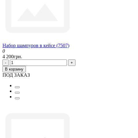
Набор шампуров в кейсе (7507)
0
4 200грн.
-
+
В корзину
ПОД ЗАКАЗ