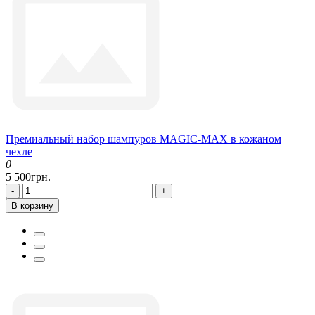
Премиальный набор шампуров MAGIC-MAX в кожаном
чехле
0
5 500грн.
-
+
В корзину