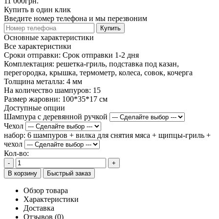
11 000грн.
Купить в один клик
Введите номер телефона и мы перезвоним
Купить
Основные характеристики
Все характеристики
Сроки отправки:
Срок отправки 1-2 дня
Комплектация:
решетка-гриль, подставка под казан,
перегородка, крышка, термометр, колеса, совок, кочерга
Толщина металла:
4 мм
На количество шампуров:
15
Размер жаровни:
100*35*17 см
Доступные опции
Шампура с деревянной ручкой
Чехол
набор: 6 шампуров + вилка для снятия мяса + щипцы-гриль +
чехол
Кол-во:
-
+
В корзину
Быстрый заказ
Обзор товара
Характеристики
Доставка
Отзывов (0)